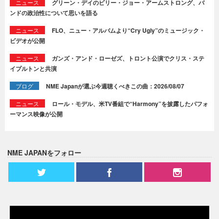
ニュース
グリーン・デイのビリー・ジョー・アームストロング、バ
ンドの政治性について思いを語る
ニュース
FLO、ニュー・アルバムより“Cry Ugly”のミュージック・
ビデオが公開
ニュース
ガンズ・アンド・ローゼズ、トロント公演でクリス・ステ
イプルトンと共演
ブログ
NME Japanが選ぶ今週聴くべきこの曲：2026/08/07
ニュース
ロール・モデル、米TV番組で“Harmony”を披露したパフォ
ーマンス映像が公開
NME JAPANをフォロー