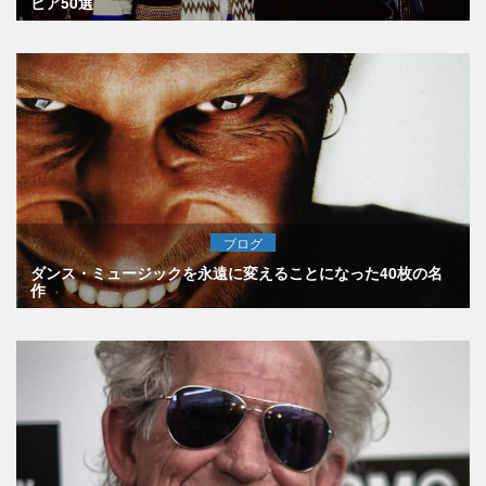
ビア50選
ブログ
ダンス・ミュージックを永遠に変えることになった40枚の名
作