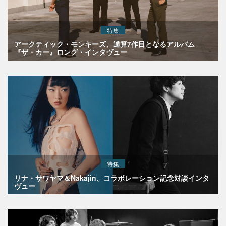
特集
アークティック・モンキーズ、通算7作目となるアルバム
『ザ・カー』ロング・インタヴュー
特集
リナ・サワヤマ＆Nakajin、コラボレーション記念対談インタ
ヴュー