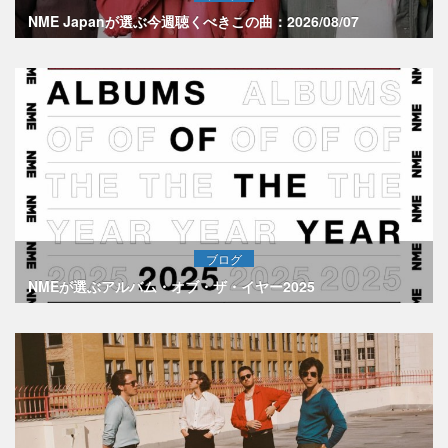
NME Japanが選ぶ今週聴くべきこの曲：2026/08/07
ブログ
NMEが選ぶアルバム・オブ・ザ・イヤー2025