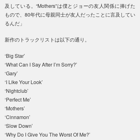
及している。“Mothers”は僕とジョーの友人関係に捧げた
もので、80年代に母親同士が友人だったことに言及してい
るんだ」
新作のトラックリストは以下の通り。
‘Big Star’
‘What Can I Say After I’m Sorry?’
‘Gary’
‘I Like Your Look’
‘Nightclub’
‘Perfect Me’
‘Mothers’
‘Cinnamon’
‘Slow Down’
‘Why Do I Give You The Worst Of Me?’