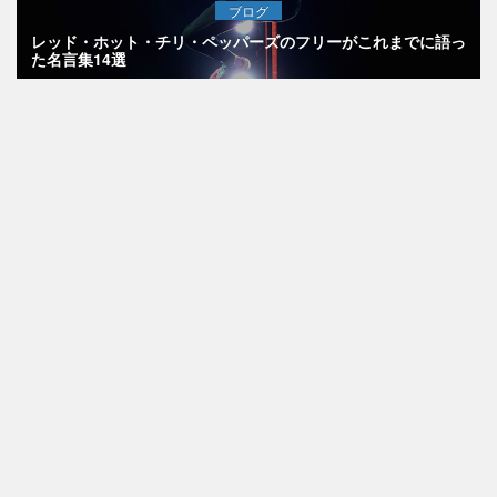
ブログ
レッド・ホット・チリ・ペッパーズのフリーがこれまでに語っ
た名言集14選