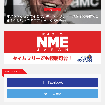
ニュース
オアシスからボウイまで、キース・リチャーズがその毒舌でこ
き下ろした17のアーティストとその発言
Facebook
Twitter