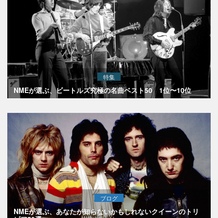
特集
NMEが選ぶ、ビートルズ究極の名曲ベスト50 1位〜10位
ブログ
NMEが選ぶ、あなたが知らないかもしれないクイーンのトリ