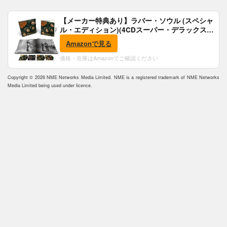
【メーカー特典あり】ラバー・ソウル (スペシャ
ル・エディション)(4CDスーパー・デラックス)
(完全生産限定盤)(SHM-CD)(特典:B2ポスター付)
Amazonで見る
価格・在庫はAmazonでご確認ください
Copyright © 2026 NME Networks Media Limited. NME is a registered trademark of NME Networks
Media Limited being used under licence.