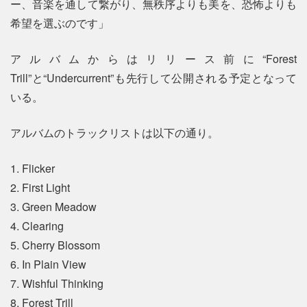
ー、音楽を通して繋がり、無秩序よりも美を、恐怖よりも
希望を選ぶのです」
アルバムからはリリース前に“Forest
Trill”と“Undercurrent”も先行して公開される予定となって
いる。
アルバムのトラックリストは以下の通り。
1. Flicker
2. First Light
3. Green Meadow
4. Clearing
5. Cherry Blossom
6. In Plain View
7. Wishful Thinking
8. Forest Trill