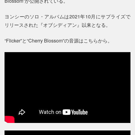
Blossom”が公開されている。
ヨンシーのソロ・アルバムは2021年10月にサプライズで
リリースされた『オブシディアン』以来となる。
“Flicker”と“Cherry Blossom”の音源はこちらから。