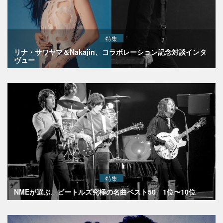
特集
リナ・サワヤマ＆Nakajin、コラボレーション記念対談インタ
ヴュー
特集
NMEが選ぶ、ビートルズ究極の名曲ベスト50 1位〜10位