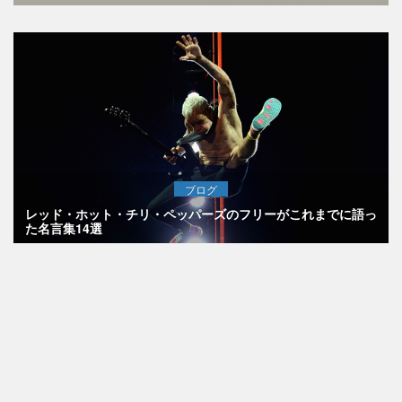
ブログ
レッド・ホット・チリ・ペッパーズのフリーがこれまでに語っ
た名言集14選