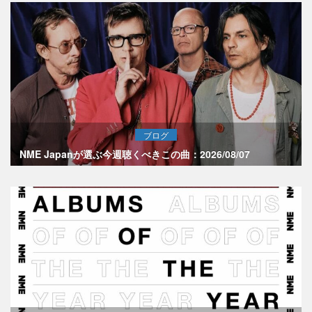
ブログ
NME Japanが選ぶ今週聴くべきこの曲：2026/08/07