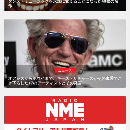
ダンス・ミュージックを永遠に変えることになった40枚の名
作
ニュース
オアシスからボウイまで、キース・リチャーズがその毒舌でこ
き下ろした17のアーティストとその発言