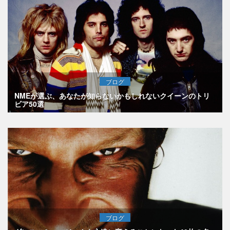
ブログ
NMEが選ぶ、あなたが知らないかもしれないクイーンのトリ
ビア50選
ブログ