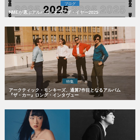
ブログ
NMEが選ぶアルバム・オブ・ザ・イヤー2025
特集
アークティック・モンキーズ、通算7作目となるアルバム
『ザ・カー』ロング・インタヴュー