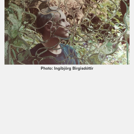
Photo: Ingibjörg Birgisdóttir