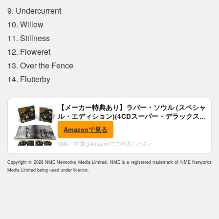
9. Undercurrent
10. Willow
11. Stillness
12. Floweret
13. Over the Fence
14. Flutterby
【メーカー特典あり】ラバー・ソウル (スペシャ
ル・エディション)(4CDスーパー・デラックス)
(完全生産限定盤)(SHM-CD)(特典:B2ポスター付)
Amazonで見る
価格・在庫はAmazonでご確認ください
Copyright © 2026 NME Networks Media Limited. NME is a registered trademark of NME Networks
Media Limited being used under licence.