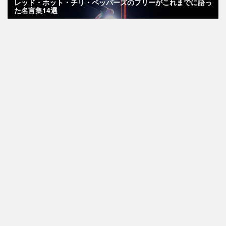
レッド・ホット・チリ・ペッパーズのフリーがこれまでに語っ
た名言集14選