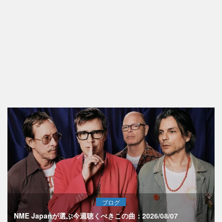
ブログ
NME Japanが選ぶ今週聴くべきこの曲：2026/08/07