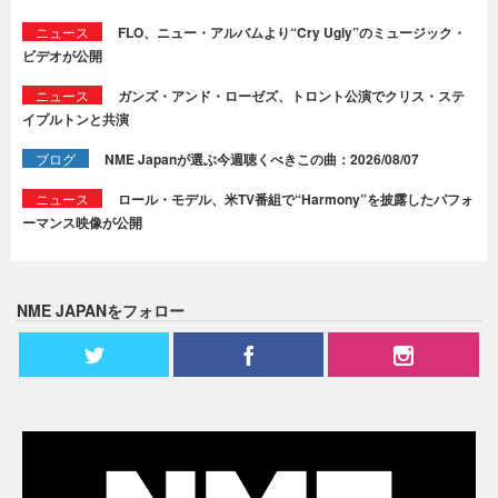
ニュース
FLO、ニュー・アルバムより“Cry Ugly”のミュージック・
ビデオが公開
ニュース
ガンズ・アンド・ローゼズ、トロント公演でクリス・ステ
イプルトンと共演
ブログ
NME Japanが選ぶ今週聴くべきこの曲：2026/08/07
ニュース
ロール・モデル、米TV番組で“Harmony”を披露したパフォ
ーマンス映像が公開
NME JAPANをフォロー