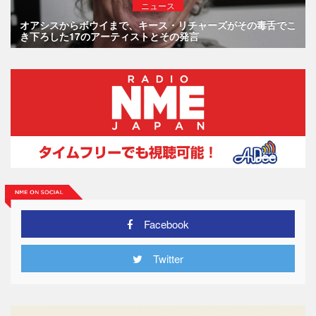
ニュース
オアシスからボウイまで、キース・リチャーズがその毒舌でこ
き下ろした17のアーティストとその発言
Facebook
Twitter