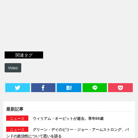
関連タグ
Video
最新記事
ニュース
ウィリアム・オービットが逝去。享年69歳
ニュース
グリーン・デイのビリー・ジョー・アームストロング、バ
ンドの政治性について思いを語る