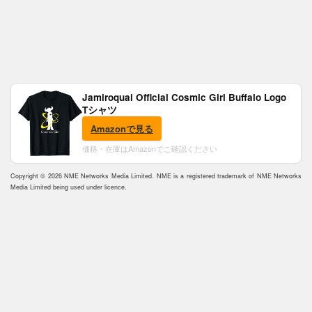
Jamiroquai Official Cosmic Girl Buffalo Logo
Tシャツ
Amazonで見る
価格・在庫はAmazonでご確認ください
Copyright © 2026 NME Networks Media Limited. NME is a registered trademark of NME Networks
Media Limited being used under licence.