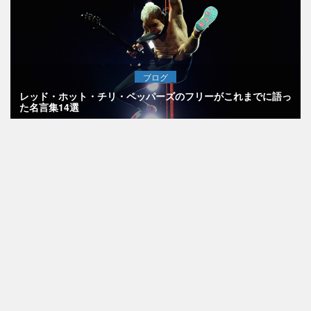
ブログ
レッド・ホット・チリ・ペッパーズのフリーがこれまでに語っ
た名言集14選