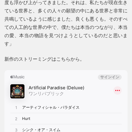
度も浮かび上がってきました。それは、私たちが現在生き
ている世界と、多くの人々の願望の中にある世界と非常に
共鳴しているように感じました、良くも悪くも。そのすべ
ての人工的な世界の中で、僕たちは本当のつながり、本当
の愛、本当の物語を見つけようとしているのだと思いま
す」
新作のストリーミングはこちらから。