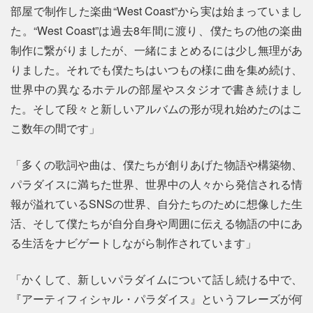
部屋で制作した楽曲“West Coast”から実は始まっていまし
た。“West Coast”は過去8年間に渡り、僕たちの他の楽曲
制作に繋がりましたが、一緒にまとめるには少し無理があ
りました。それでも僕たちはいつもの様に曲を集め続け、
世界中の異なるホテルの部屋やスタジオで書き続けまし
た。そして段々と新しいアルバムの形が現れ始めたのはこ
こ数年の間です」
「多くの歌詞や曲は、僕たちが創りあげた物語や構築物、
パラダイスに満ちた世界、世界中の人々から発信される情
報が溢れているSNSの世界、自分たちのために想像した生
活、そして僕たちが自分自身や周囲に伝える物語の中にあ
る生活をナビゲートしながら制作されています」
「かくして、新しいパラダイムについて話し続ける中で、
『アーティフィシャル・パラダイス』というフレーズが何