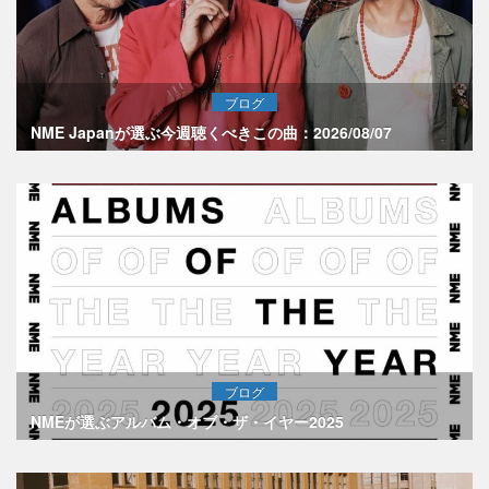
ブログ
NME Japanが選ぶ今週聴くべきこの曲：2026/08/07
ブログ
NMEが選ぶアルバム・オブ・ザ・イヤー2025