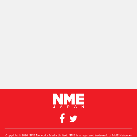
Copyright © 2026 NME Networks Media Limited. NME is a registered trademark of NME Networks