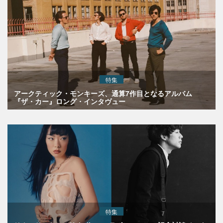
特集
アークティック・モンキーズ、通算7作目となるアルバム
『ザ・カー』ロング・インタヴュー
特集