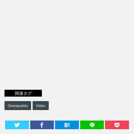
関連タグ
Onerepublic
Video