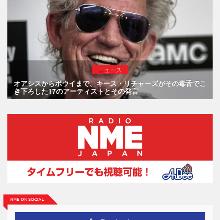
ニュース
オアシスからボウイまで、キース・リチャーズがその毒舌でこ
き下ろした17のアーティストとその発言