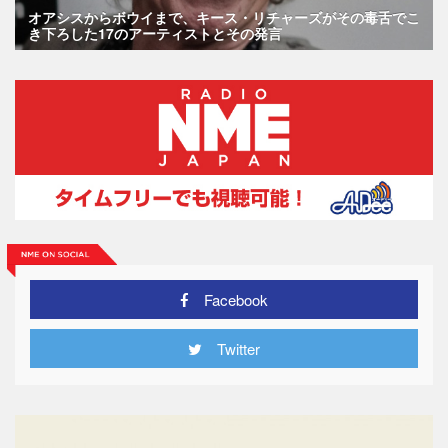
オアシスからボウイまで、キース・リチャーズがその毒舌でこ
き下ろした17のアーティストとその発言
Facebook
Twitter