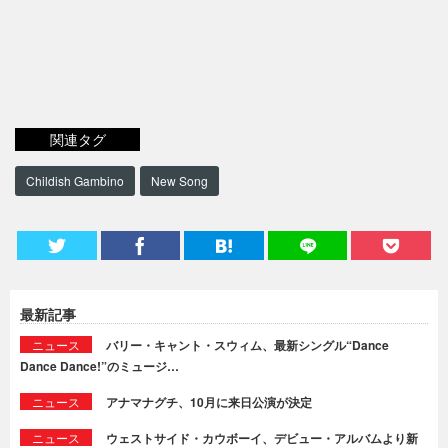
関連タグ
Childish Gambino
New Song
最新記事
ニュース
バリー・キャント・スウィム、最新シングル“Dance
Dance Dance!”のミュージ…
ニュース
アナマナグチ、10月に来日公演が決定
ニュース
ウェストサイド・カウボーイ、デビュー・アルバムより新