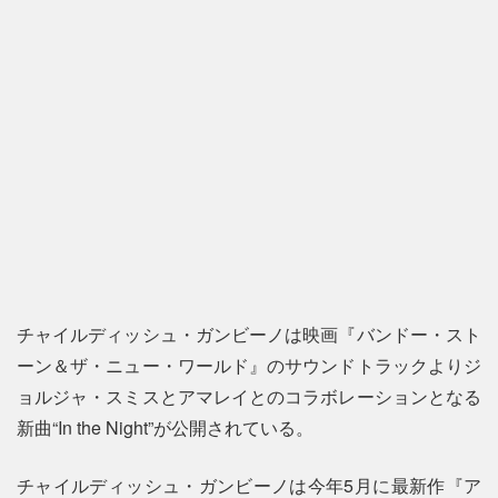
チャイルディッシュ・ガンビーノは映画『バンドー・スト
ーン＆ザ・ニュー・ワールド』のサウンドトラックよりジ
ョルジャ・スミスとアマレイとのコラボレーションとなる
新曲“In the Night”が公開されている。
チャイルディッシュ・ガンビーノは今年5月に最新作『ア