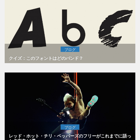
ブログ
クイズ：このフォントはどのバンド？
ブログ
レッド・ホット・チリ・ペッパーズのフリーがこれまでに語っ