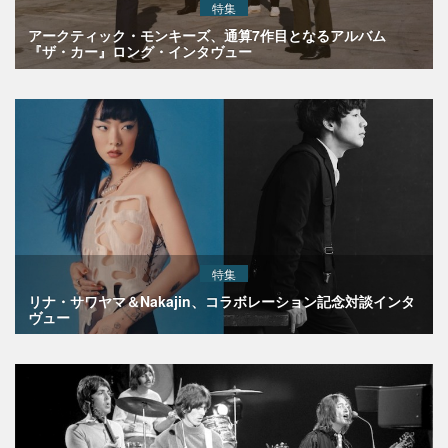
特集
アークティック・モンキーズ、通算7作目となるアルバム
『ザ・カー』ロング・インタヴュー
特集
リナ・サワヤマ＆Nakajin、コラボレーション記念対談インタ
ヴュー