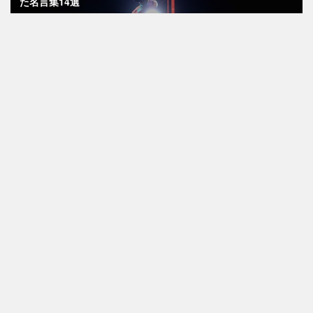
た名言集14選