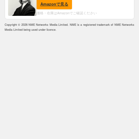
ャケ付)
Amazonで見る
価格・在庫はAmazonでご確認ください
Copyright © 2026 NME Networks Media Limited. NME is a registered trademark of NME Networks
Media Limited being used under licence.