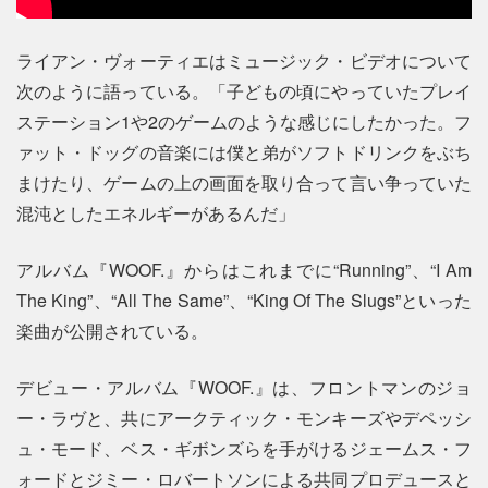
ライアン・ヴォーティエはミュージック・ビデオについて
次のように語っている。「子どもの頃にやっていたプレイ
ステーション1や2のゲームのような感じにしたかった。フ
ァット・ドッグの音楽には僕と弟がソフトドリンクをぶち
まけたり、ゲームの上の画面を取り合って言い争っていた
混沌としたエネルギーがあるんだ」
アルバム『WOOF.』からはこれまでに“Running”、“I Am
The King”、“All The Same”、“King Of The Slugs”といった
楽曲が公開されている。
デビュー・アルバム『WOOF.』は、フロントマンのジョ
ー・ラヴと、共にアークティック・モンキーズやデペッシ
ュ・モード、ベス・ギボンズらを手がけるジェームス・フ
ォードとジミー・ロバートソンによる共同プロデュースと