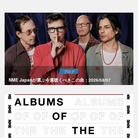
ブログ
NME Japanが選ぶ今週聴くべきこの曲：2026/08/07