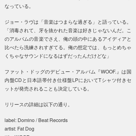
なっている。
ジョー・ラヴは「音楽はつまらな過ぎる」と語っている。
「消毒されて、牙を抜かれた音楽は好きじゃないんだ。こ
のアルバムの音楽でさえ、俺の頭の中にあるアイディアと
比べたら洗練されすぎてる。俺の想定では、もっとめちゃ
くちゃなサウンドになるはずだったんだけどな」
ファット・ドッグのデビュー・アルバム『WOOF.』は国
内盤CDと日本語帯付き仕様盤LPにおいてTシャツ付きセ
ットが発売されることも決定している。
リリースの詳細は以下の通り。
label: Domino / Beat Records
artist: Fat Dog