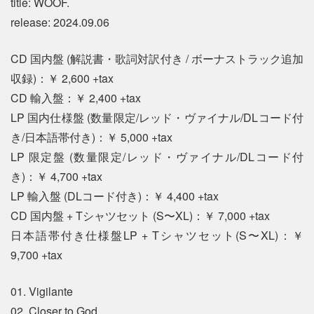
title: WOOF.
release: 2024.09.06
CD 国内盤 (解説書・歌詞対訳付き / ボーナストラック追加
収録)：￥ 2,600 +tax
CD 輸入盤：￥ 2,400 +tax
LP 国内仕様盤 (数量限定/レッド・ヴァイナル/DLコード付
き/日本語帯付き)：￥ 5,000 +tax
LP 限定盤 (数量限定/レッド・ヴァイナル/DLコード付
き)：￥ 4,700 +tax
LP 輸入盤 (DLコード付き)：￥ 4,400 +tax
CD 国内盤 + Tシャツセット (S〜XL)：￥ 7,000 +tax
日本語帯付き仕様盤LP + Tシャツセット(S〜XL)：￥
9,700 +tax
01. Vigilante
02. Closer to God