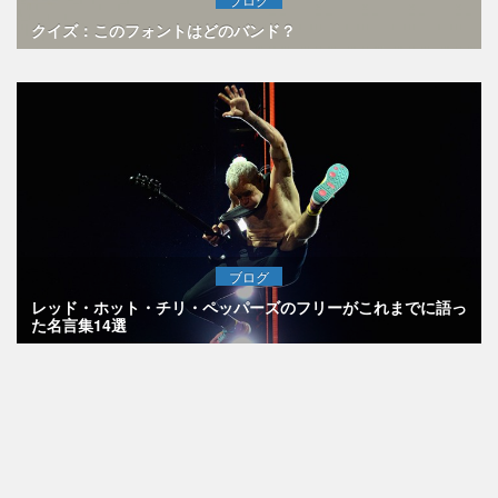
クイズ：このフォントはどのバンド？
ブログ
レッド・ホット・チリ・ペッパーズのフリーがこれまでに語っ
た名言集14選