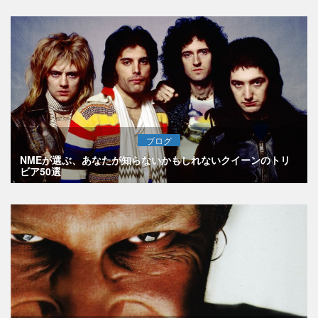
ブログ
NMEが選ぶ、あなたが知らないかもしれないクイーンのトリ
ビア50選