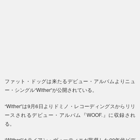
ファット・ドッグは来たるデビュー・アルバムよりニュ
ー・シングル“Wither”が公開されている。
“Wither”は9月6日よりドミノ・レコーディングスからリリ
ースされるデビュー・アルバム『WOOF.』に収録され
る。
“Wither”はライアン・ヴォーティエが監督した90年代ビデ