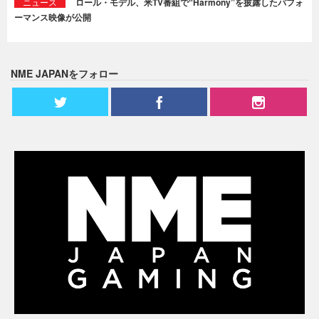
ニュース
ロール・モデル、米TV番組で“Harmony”を披露したパフォ
ーマンス映像が公開
NME JAPANをフォロー