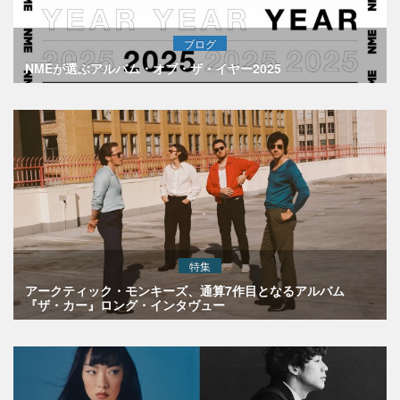
ブログ
NMEが選ぶアルバム・オブ・ザ・イヤー2025
特集
アークティック・モンキーズ、通算7作目となるアルバム
『ザ・カー』ロング・インタヴュー