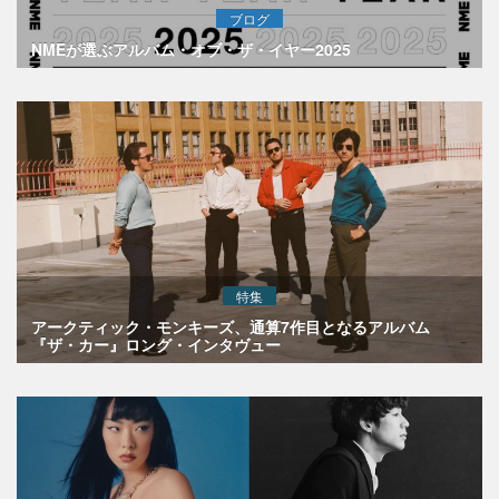
ブログ
NMEが選ぶアルバム・オブ・ザ・イヤー2025
特集
アークティック・モンキーズ、通算7作目となるアルバム
『ザ・カー』ロング・インタヴュー