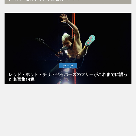
ブログ
レッド・ホット・チリ・ペッパーズのフリーがこれまでに語っ
た名言集14選