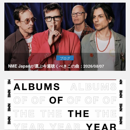
ブログ
NME Japanが選ぶ今週聴くべきこの曲：2026/08/07