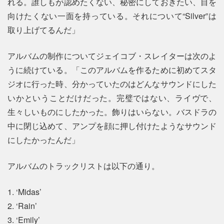
れる。誰しもが認めたくない、秘密にしておきたい、目を
向けたくない一面を持っている。それについて“Silver”は
取り上げてるんだ」
アルバムの制作についてジェイコブ・スレイターは次のよ
うに続けている。「このアルバムを作るために初めてスタ
ジオに行った時、分かっていたのはどんなサウンドにした
いかということだけだった。完璧ではない、ライヴで、
生々しいものにしたかった。飾りはいらない。バスドラの
中に閉じ込めて、アンプを顔に押し付けたようなサウンド
にしたかったんだ」
アルバムのトラックリストは以下の通り。
1. ‘Midas’
2. ‘Rain’
3. ‘Emily’