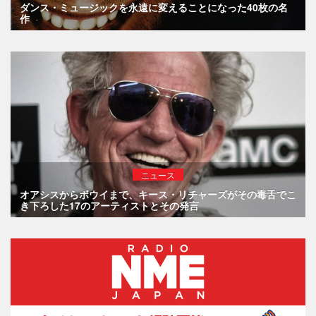
ダンス・ミュージックを永遠に変えることになった40枚の名
作
ニュース
オアシスからボウイまで、キース・リチャーズがその毒舌でこ
き下ろした17のアーティストとその発言