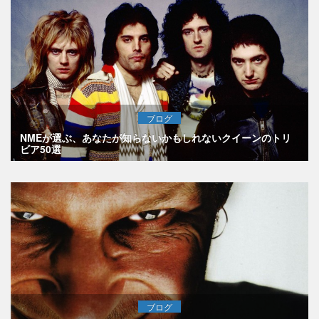
ブログ
NMEが選ぶ、あなたが知らないかもしれないクイーンのトリ
ビア50選
ブログ