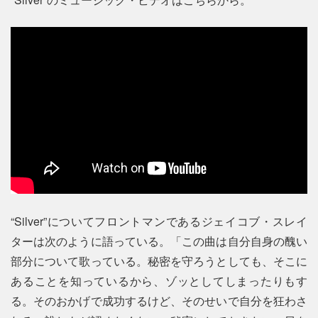
“Silver”についてフロントマンであるジェイコブ・スレイ
ターは次のように語っている。「この曲は自分自身の醜い
部分について歌っている。秘密を守ろうとしても、そこに
あることを知っているから、ゾッとしてしまったりもす
る。そのおかげで成功するけど、そのせいで自分を狂わさ