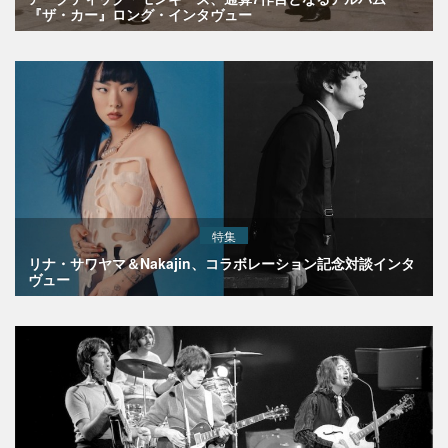
『ザ・カー』ロング・インタヴュー
特集
リナ・サワヤマ＆Nakajin、コラボレーション記念対談インタ
ヴュー