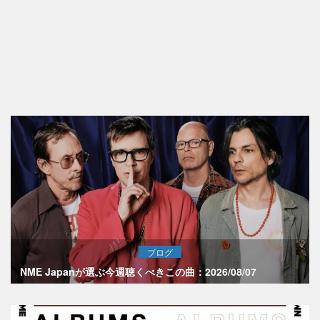
ブログ
NME Japanが選ぶ今週聴くべきこの曲：2026/08/07