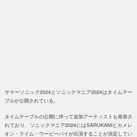
サマーソニック2024とソニックマニア2024はタイムテー
ブルが公開されている。
タイムテーブルの公開に伴って追加アーティストも発表さ
れており、ソニックマニア2024にはSARUKANIとカメレ
オン・ライム・ウーピーパイが出演することが決定してい