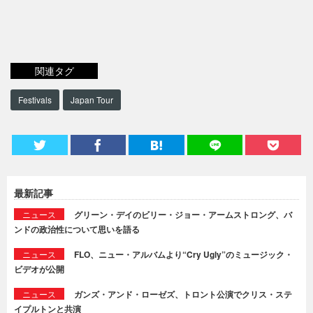
関連タグ
Festivals
Japan Tour
最新記事
ニュース
グリーン・デイのビリー・ジョー・アームストロング、バ
ンドの政治性について思いを語る
ニュース
FLO、ニュー・アルバムより“Cry Ugly”のミュージック・
ビデオが公開
ニュース
ガンズ・アンド・ローゼズ、トロント公演でクリス・ステ
イプルトンと共演