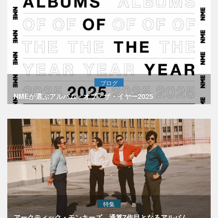
ブログ
NMEが選ぶアルバム・オブ・ザ・イヤー2025
特集
アークティック・モンキーズ、通算7作目となるアルバム