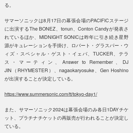
る。
サマーソニックは8月17日の幕張会場のPACIFICステージ
に出演するThe BONEZ、tonun、Conton Candyが発表さ
れているほか、MIDNIGHT SONICは昨年に引き続き星野
源がキュレーションを手掛け、ロバート・グラスパー・ウ
ィズ・スペシャル・ゲスト・イェバ、TUCKER、テラ
ス・マーティン、Answer to Remember、DJ
JIN（RHYMESTER）、nagaokaryosuke、Gen Hoshino
が出演することが決定している。
https://www.summersonic.com/tt/tokyo-day1/
また、サマーソニック2024は幕張会場のみ各日1DAYチケ
ット、プラチナチケットの再販売が行われることが決定し
ている。