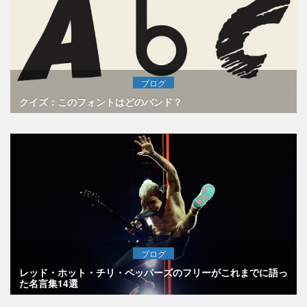
ブログ
クイズ：このフォントはどのバンド？
ブログ
レッド・ホット・チリ・ペッパーズのフリーがこれまでに語っ
た名言集14選