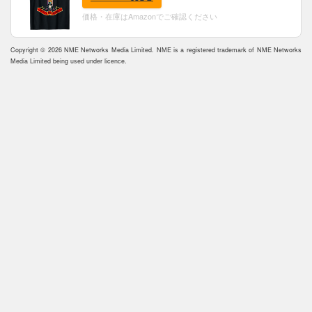
価格・在庫はAmazonでご確認ください
Copyright © 2026 NME Networks Media Limited. NME is a registered trademark of NME Networks
Media Limited being used under licence.