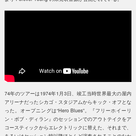
74年のツアーは1974年1月3日、竣工当時世界最大の屋内
アリーナだったシカゴ・スタジアムからキック・オフとな
った。オープニングは“Hero Blues”。『フリーホイーリ
ン・ボブ・ディラン』のセッションでのアウトテイクをア
コースティックからエレクトリックに替えた、それまで、
あるいはセッション時以降ほとんど演奏されることのなか