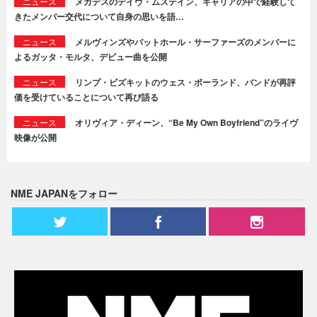
ニュース
メガデスのデイヴ・ムステイン、キャリアの中で経験して
きたメンバー交代について自身の思いを語…
ニュース
メルヴィンズやバットホール・サーファーズのメンバーに
よるガッタ・モルタ、デビュー曲を公開
ニュース
リンプ・ビズキットのウェス・ボーランド、バンドが再評
価を受けていることについて再び語る
ニュース
オリヴィア・ディーン、“Be My Own Boyfriend”のライヴ
映像が公開
NME JAPANをフォロー