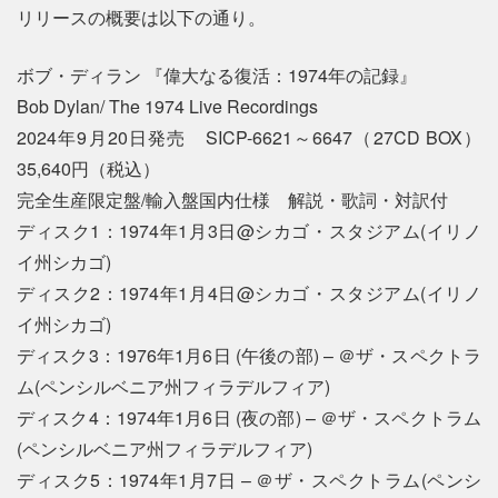
リリースの概要は以下の通り。
ボブ・ディラン 『偉大なる復活：1974年の記録』
Bob Dylan/ The 1974 Live Recordings
2024年9月20日発売 SICP-6621～6647（27CD BOX）
35,640円（税込）
完全生産限定盤/輸入盤国内仕様 解説・歌詞・対訳付
ディスク1：1974年1月3日@シカゴ・スタジアム(イリノ
イ州シカゴ)
ディスク2：1974年1月4日@シカゴ・スタジアム(イリノ
イ州シカゴ)
ディスク3：1976年1月6日 (午後の部) – ＠ザ・スペクトラ
ム(ペンシルベニア州フィラデルフィア)
ディスク4：1974年1月6日 (夜の部) – ＠ザ・スペクトラム
(ペンシルベニア州フィラデルフィア)
ディスク5：1974年1月7日 – ＠ザ・スペクトラム(ペンシ