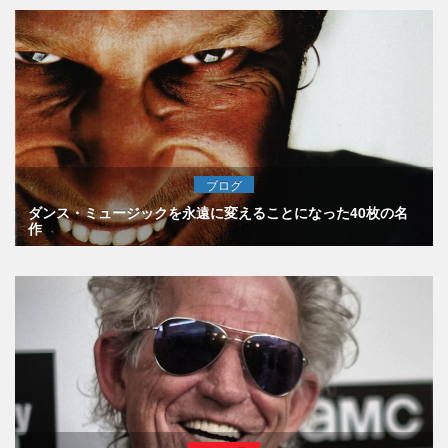
ブログ
ダンス・ミュージックを永遠に変えることになった40枚の名
作