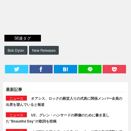
関連タグ
Bob Dylan
New Releases
最新記事
ニュース
オアシス、ロックの殿堂入りの式典に関係メンバー全員の
出席を望んでいると報道
ニュース
U2、グレン・ハンサードの葬儀のために書き直し
た“Beautiful Day”の歌詞を投稿