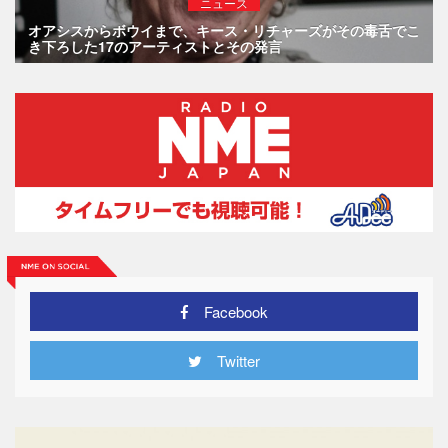
ニュース
オアシスからボウイまで、キース・リチャーズがその毒舌でこ
き下ろした17のアーティストとその発言
Facebook
Twitter