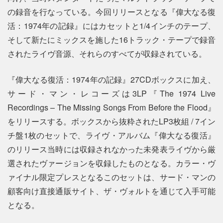
の録音を行なっている。今回リリースとなる『偉大なる復
活：1974年の記録』にはカセットと1/4インチのテープ、
そして新たにミックスを施した16トラック・テープで録音
されたライヴ音源、それらのすべてが収録されている。
『偉大なる復活：1974年の記録』27CDボックスに加え、
サード・マン・レコーズは3LP『The 1974 Live
Recordings – The Missing Songs From Before the Flood』
をリリースする。ボックスから抜粋されたLP3枚組 / 7イン
チ盤1枚のセットで、ライヴ・アルバム『偉大なる復活』
のリリース当時には収録されなかった未発表ライヴから厳
選されたヴァージョンを収録したものとなる。カラー・ヴ
ァイナル限定プレスとなるこのセットは、サード・マンの
顧客向け直接通販サイト、ザ・ヴォルトを通じて入手可能
となる。