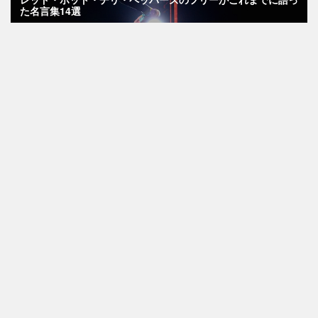
た名言集14選