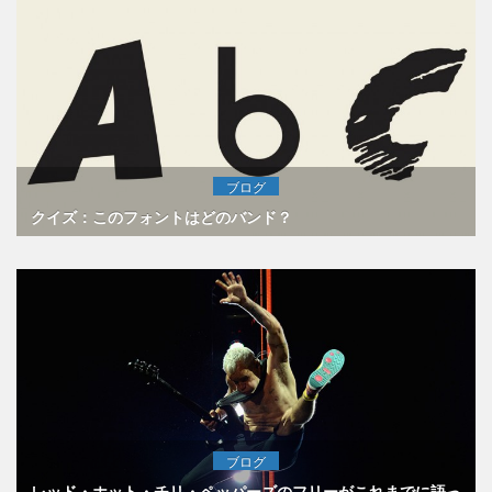
ブログ
クイズ：このフォントはどのバンド？
ブログ
レッド・ホット・チリ・ペッパーズのフリーがこれまでに語っ