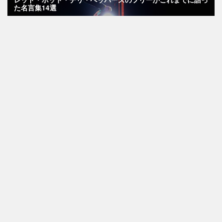
た名言集14選