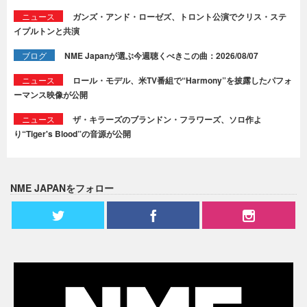
ニュース
ガンズ・アンド・ローゼズ、トロント公演でクリス・ステ
イプルトンと共演
ブログ
NME Japanが選ぶ今週聴くべきこの曲：2026/08/07
ニュース
ロール・モデル、米TV番組で“Harmony”を披露したパフォ
ーマンス映像が公開
ニュース
ザ・キラーズのブランドン・フラワーズ、ソロ作よ
り“Tiger's Blood”の音源が公開
NME JAPANをフォロー