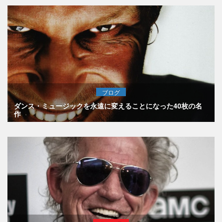
ブログ
ダンス・ミュージックを永遠に変えることになった40枚の名
作