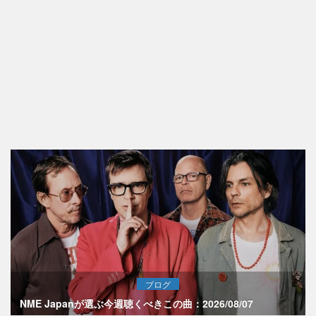
ブログ
NME Japanが選ぶ今週聴くべきこの曲：2026/08/07