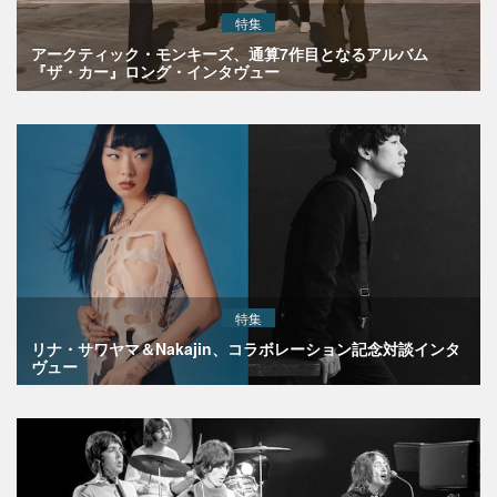
特集
アークティック・モンキーズ、通算7作目となるアルバム
『ザ・カー』ロング・インタヴュー
特集
リナ・サワヤマ＆Nakajin、コラボレーション記念対談インタ
ヴュー