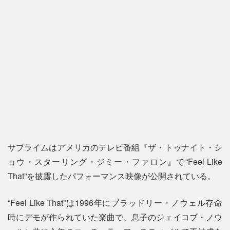
サブライムはアメリカのテレビ番組『ザ・トゥナイト・シ
ョウ・スターリング・ジミー・ファロン』で“Feel Like
That”を披露したパフォーマンス映像が公開されている。
“Feel Like That”は1996年にブラッドリー・ノウェル存命
時にデモが作られていた楽曲で、息子のジェイコブ・ノウ