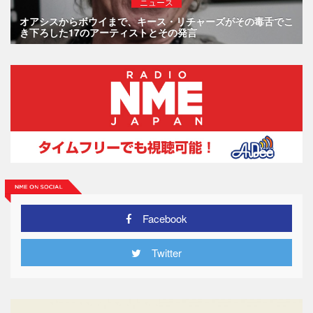
ニュース
オアシスからボウイまで、キース・リチャーズがその毒舌でこ
き下ろした17のアーティストとその発言
Facebook
Twitter