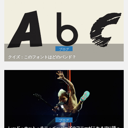
ブログ
クイズ：このフォントはどのバンド？
ブログ
レッド・ホット・チリ・ペッパーズのフリーがこれまでに語っ