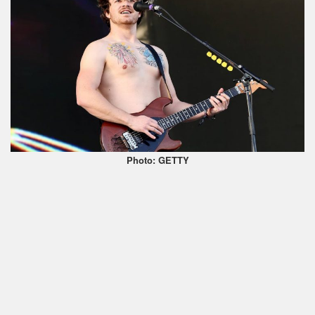
Photo: GETTY