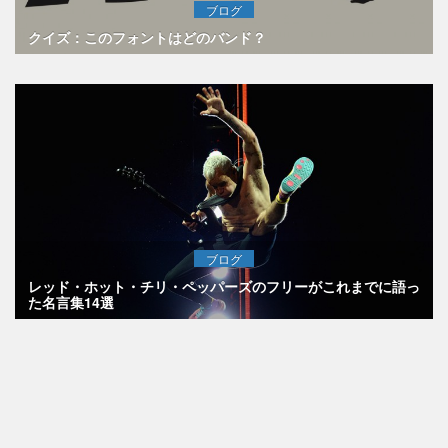
ブログ
クイズ：このフォントはどのバンド？
ブログ
レッド・ホット・チリ・ペッパーズのフリーがこれまでに語っ
た名言集14選