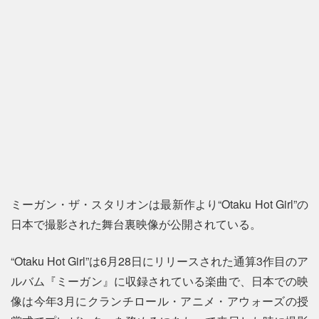
ミーガン・ザ・スタリオンは最新作より“Otaku Hot Girl”の
日本で撮影された舞台裏映像が公開されている。
“Otaku Hot Girl”は6月28日にリリースされた通算3作目のア
ルバム『ミーガン』に収録されている楽曲で、日本での映
像は今年3月にクランチロール・アニメ・アウォーズの授