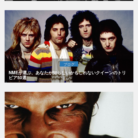
ブログ
NMEが選ぶ、あなたが知らないかもしれないクイーンのトリ
ビア50選