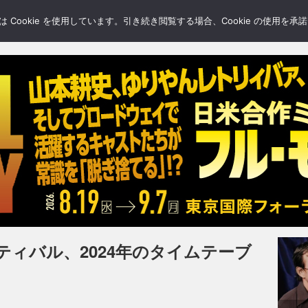
LERY
BLOGS
FEATURE
Cookie を使用しています。引き続き閲覧する場合、Cookie の使用を
ィバル、2024年のタイムテーブ