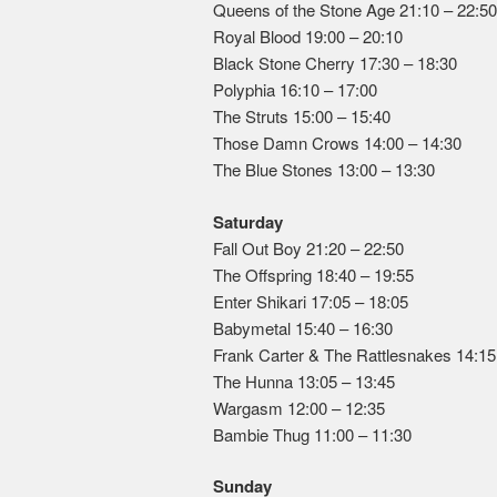
Queens of the Stone Age 21:10 – 22:50
Royal Blood 19:00 – 20:10
Black Stone Cherry 17:30 – 18:30
Polyphia 16:10 – 17:00
The Struts 15:00 – 15:40
Those Damn Crows 14:00 – 14:30
The Blue Stones 13:00 – 13:30
Saturday
Fall Out Boy 21:20 – 22:50
The Offspring 18:40 – 19:55
Enter Shikari 17:05 – 18:05
Babymetal 15:40 – 16:30
Frank Carter & The Rattlesnakes 14:15
The Hunna 13:05 – 13:45
Wargasm 12:00 – 12:35
Bambie Thug 11:00 – 11:30
Sunday