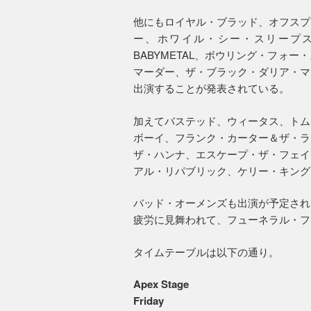
他にもロイヤル・ブラッド、オフスプ
ー、ホワイル・シー・スリープス
BABYMETAL、ボウリング・フォ
マーダー、ザ・ブラック・ダリア・マ
出演することが発表されている。
加えてバステッド、ウィータス、トム
ボーイ、フランク・カーター＆ザ・ラ
ザ・ハンナ、エスケープ・ザ・フェイ
アル・リパブリック、ケリー・キング
バッド・オーメンズも出演が予定され
疲労に見舞われて、フューネラル・フ
タイムテーブルは以下の通り。
Apex Stage
Friday