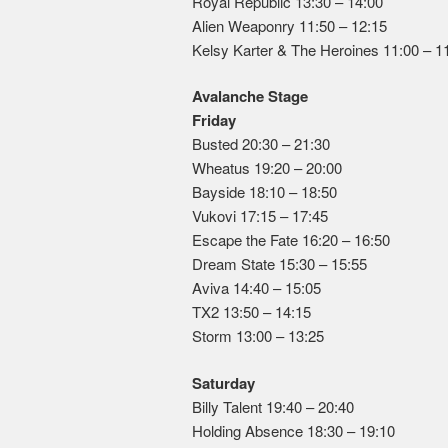
Royal Republic 13:30 – 14:00
Alien Weaponry 11:50 – 12:15
Kelsy Karter & The Heroines 11:00 – 1
Avalanche Stage
Friday
Busted 20:30 – 21:30
Wheatus 19:20 – 20:00
Bayside 18:10 – 18:50
Vukovi 17:15 – 17:45
Escape the Fate 16:20 – 16:50
Dream State 15:30 – 15:55
Aviva 14:40 – 15:05
TX2 13:50 – 14:15
Storm 13:00 – 13:25
Saturday
Billy Talent 19:40 – 20:40
Holding Absence 18:30 – 19:10