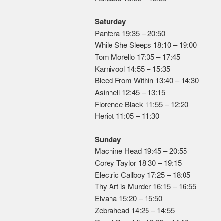
Saturday
Pantera 19:35 – 20:50
While She Sleeps 18:10 – 19:00
Tom Morello 17:05 – 17:45
Karnivool 14:55 – 15:35
Bleed From Within 13:40 – 14:30
Asinhell 12:45 – 13:15
Florence Black 11:55 – 12:20
Heriot 11:05 – 11:30
Sunday
Machine Head 19:45 – 20:55
Corey Taylor 18:30 – 19:15
Electric Callboy 17:25 – 18:05
Thy Art is Murder 16:15 – 16:55
Elvana 15:20 – 15:50
Zebrahead 14:25 – 14:55