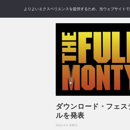
NEWS
REVIEWS
GAL
よりよいエクスペリエンスを提供するため、当ウェブサイトでは 
ダウンロード・フェステ
ルを発表
2024.6.6 木曜日