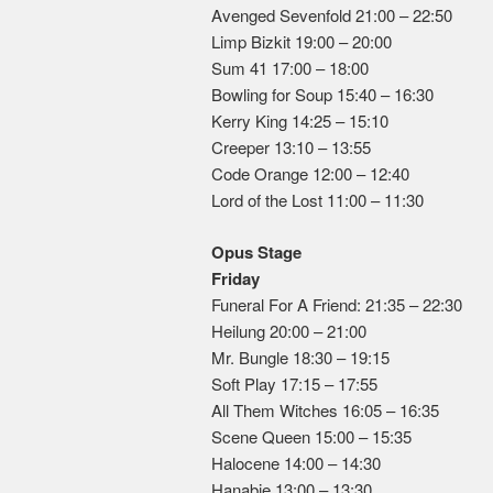
Avenged Sevenfold 21:00 – 22:50
Limp Bizkit 19:00 – 20:00
Sum 41 17:00 – 18:00
Bowling for Soup 15:40 – 16:30
Kerry King 14:25 – 15:10
Creeper 13:10 – 13:55
Code Orange 12:00 – 12:40
Lord of the Lost 11:00 – 11:30
Opus Stage
Friday
Funeral For A Friend: 21:35 – 22:30
Heilung 20:00 – 21:00
Mr. Bungle 18:30 – 19:15
Soft Play 17:15 – 17:55
All Them Witches 16:05 – 16:35
Scene Queen 15:00 – 15:35
Halocene 14:00 – 14:30
Hanabie 13:00 – 13:30