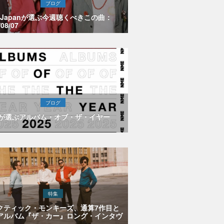
ブログ
E Japanが選ぶ今週聴くべきこの曲：
/08/07
ブログ
Eが選ぶアルバム・オブ・ザ・イヤー
特集
クティック・モンキーズ、通算7作目と
アルバム『ザ・カー』ロング・インタヴ