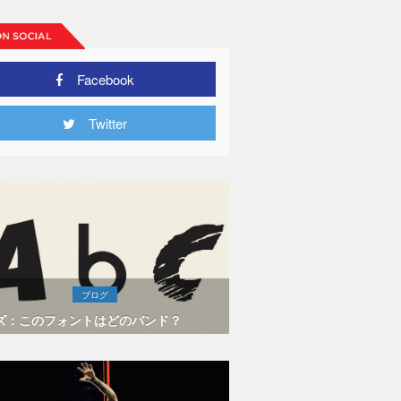
Facebook
Twitter
ブログ
ズ：このフォントはどのバンド？