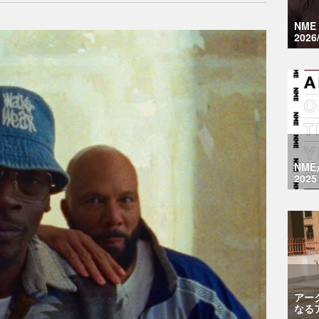
NM
2026
NM
2025
アー
なる