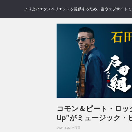
NEWS
REVIEWS
GAL
よりよいエクスペリエンスを提供するため、当ウェブサイトでは 
コモン＆ピート・ロック
Up”がミュージック・
2024.5.22 水曜日