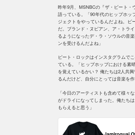
昨年9月、MSNBCの『ザ・ビート
語っている。「90年代のヒップホッ
ジェクトをやっているんだよね。ピ
だ。ブランド・ヌビアン、ア・トライ
るようになったデ・ラ・ソウルの音楽
ンを受けるんだよね」
ピート・ロックはインスタグラムでこ
ている。「ヒップホップにおける素晴
を覚えているかい？ 俺たちは2人共
るんだけど、自分にとっては音楽を作
「今日のアーティストも含めて様々な
がドライになってしまった。俺たちは
もらえると思う」
Jamiroquai O