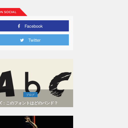
Facebook
Twitter
ブログ
ズ：このフォントはどのバンド？