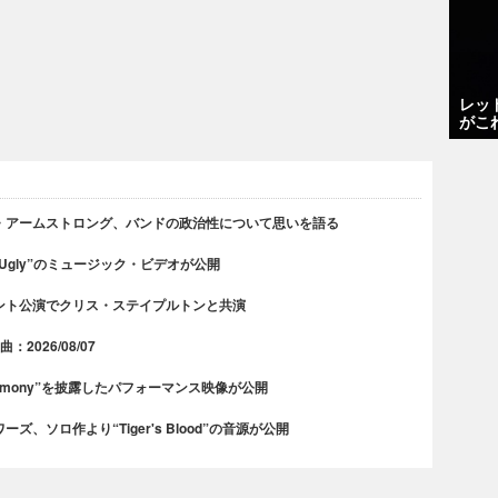
レッ
がこ
・アームストロング、バンドの政治性について思いを語る
 Ugly”のミュージック・ビデオが公開
ント公演でクリス・ステイプルトンと共演
2026/08/07
rmony”を披露したパフォーマンス映像が公開
、ソロ作より“Tiger's Blood”の音源が公開