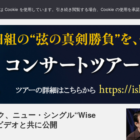
LERY
BLOGS
FEATURE
Cookie を使用しています。引き続き閲覧する場合、Cookie の使用を
、ニュー・シングル“Wise
ビデオと共に公開