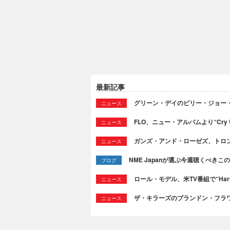
最新記事
グリーン・デイのビリー・ジョー
ニュース
FLO、ニュー・アルバムより“Cry
ニュース
ガンズ・アンド・ローゼズ、トロ
ニュース
NME Japanが選ぶ今週聴くべきこの曲：
ブログ
ロール・モデル、米TV番組で“Ha
ニュース
ザ・キラーズのブランドン・フラワーズ
ニュース