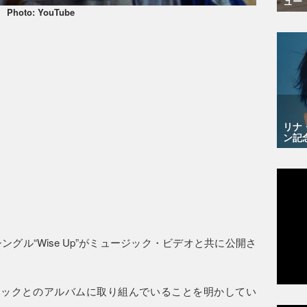
ュー
Photo: YouTube
リナ
ン記
グル“Wise Up”がミュージック・ビデオと共に公開さ
ロックとのアルバムに取り組んでいることを明かしてい