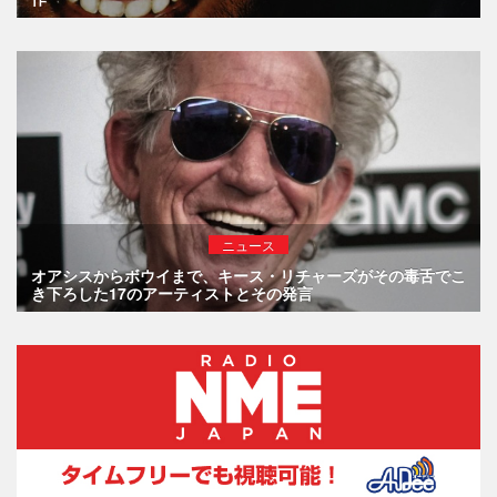
ニュース
オアシスからボウイまで、キース・リチャーズがその毒舌でこ
き下ろした17のアーティストとその発言