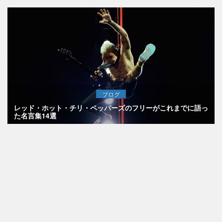
ブログ
レッド・ホット・チリ・ペッパーズのフリーがこれまでに語っ
た名言集14選