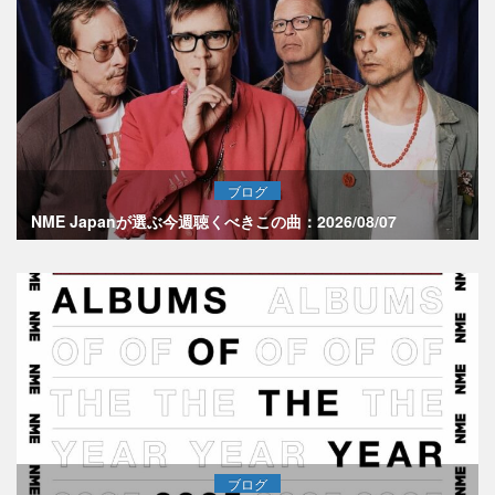
ブログ
NME Japanが選ぶ今週聴くべきこの曲：2026/08/07
ブログ