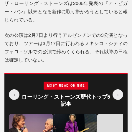
ザ・ローリング・ストーンズは2005年発表の『ア・ビガ
ー・バン』以来となる新作に取り掛かろうとしていると報
じられている。
次の公演は2月7日より行うアルゼンチンでの3公演となっ
ており、ツアーは3月17日に行われるメキシコ・シティの
フォロ・ソルでの公演で締めくくられる。それ以降の日程
は確定していない。
MOST READ ON NME
‹
›
ローリング・ストーンズ歴代トップ5
記事