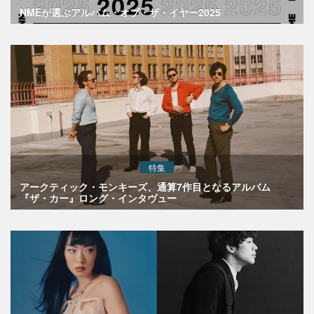
NMEが選ぶアルバム・オブ・ザ・イヤー2025
特集
アークティック・モンキーズ、通算7作目となるアルバム
『ザ・カー』ロング・インタヴュー