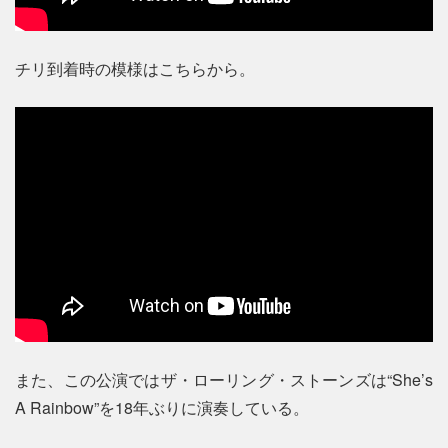
チリ到着時の模様はこちらから。
また、この公演ではザ・ローリング・ストーンズは“She’s
A Rainbow”を18年ぶりに演奏している。