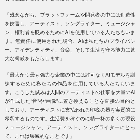
「残念ながら、プラットフォームや開発者の中には創造性
を妨害し、アーティスト、ソングライター、ミュージシャ
ン、権利者を貶めるためにAIを使用している人たちもいま
す。無責任に使用された場合、AIは私たちのプライバシ
ー、アイデンティティ、音楽、そして生活を守る能力に甚
大な脅威をもたらします」
「最大かつ最も強力な企業の中には許可なくAIモデルを訓
練するために私たちの作品を使用している人たちもいま
す。こうした試みは人間のアーティストの仕事を大量のAI
が作成した“音”や“画像”に置き換えることを直接の目的と
しており、アーティストに支払われる印税の器を実質的に
希釈するものです。生活費を稼ぐのに精一杯の多くの現役
ミュージシャン、アーティスト、ソングライターにとっ
て、これは壊滅的なことです」