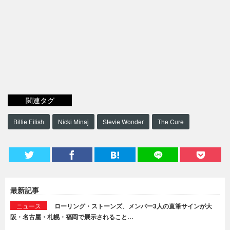
関連タグ
Billie Eilish
Nicki Minaj
Stevie Wonder
The Cure
最新記事
ニュース
ローリング・ストーンズ、メンバー3人の直筆サインが大
阪・名古屋・札幌・福岡で展示されること…