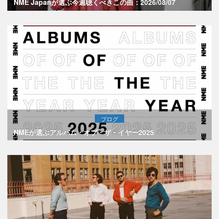
NME Japanが選ぶ今週聴くべきこの曲：2026/08/07
ブログ
NMEが選ぶアルバム・オブ・ザ・イヤー2025