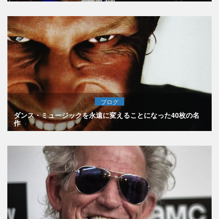
ブログ
ダンス・ミュージックを永遠に変えることになった40枚の名
作