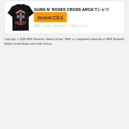
GUNS N’ ROSES CROSS ARCH Tシャツ
Amazonで見る
価格・在庫はAmazonでご確認ください
Copyright © 2026 NME Networks Media Limited. NME is a registered trademark of NME Networks
Media Limited being used under licence.