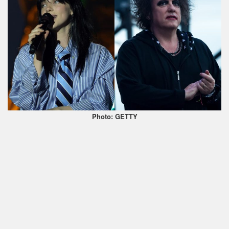
Photo: GETTY