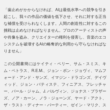
「歯止めがかからなければ、AIは最低水準への競争を引き
起こし、我々の作品の価値を低下させ、それに対する正当
な補償を受けられなくします。人間の創造性に対するこの
挑戦は止めなければなりません。プロのアーティストの声
や肖像を盗み、クリエイターの権利を侵害し、音楽のエコ
システムを破壊するAIの略奪的な利用から守らなければな
りません」
この公開書簡にはケイティ・ペリー、サム・スミス、キ
ム・ペトラス、R.E.M.、ジョン・ボン・ジョヴィ、マムフ
ォード・アンド・サンズ、イマジン・ドラゴンズ、デイヴ
ィッド、ジョン・バティステ、フィニアス、フレッチャ
ー、パール・ジャム、J. バルヴィン、ジョナス・ブラザー
ズ、ノア・カーン、ノラ・ジョーンズ、ヤード・アクト、
ザ・ラスト・ディナー・パーティー、ゼイン・マリク、ス