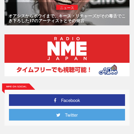
ニュース
オアシスからボウイまで、キース・リチャーズがその毒舌でこ
き下ろした17のアーティストとその発言
Facebook
Twitter