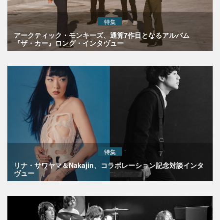
特集
アークティック・モンキーズ、通算7作目となるアルバム
『ザ・カー』ロング・インタヴュー
特集
リナ・サワヤマ＆Nakajin、コラボレーション記念対談インタ
ヴュー