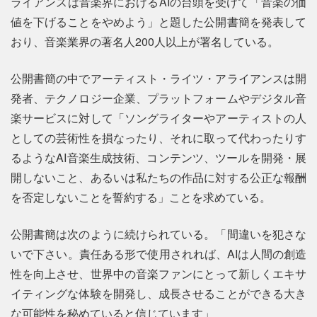
ライアンスは音楽界におけるAIの台頭を受けて「音楽の価
値を下げることをやめよう」と題した公開書簡を発表して
おり、音楽業界の著名人200人以上が署名している。
公開書簡の中でアーティスト・ライツ・アライアンスは開
発者、テクノロジー企業、プラットフォームやデジタル音
楽サービスに対して「ソングライターやアーティストの人
としての芸術性を損なったり、それに取って代わったりす
るようなAI音楽生成技術、コンテンツ、ツールを開発・展
開しないこと、あるいは私たちの作品に対する公正な報酬
を否定しないことを誓約する」ことを求めている。
公開書簡は次のように続けられている。「間違いを犯さな
いで下さい。責任ある形で使用されれば、AIは人間の創造
性を向上させ、世界中の音楽ファンにとって新しくエキサ
イティングな体験を開発し、成長させることができる大き
な可能性を秘めていると信じています」