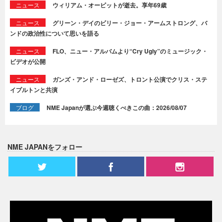
ニュース
ウィリアム・オービットが逝去。享年69歳
ニュース
グリーン・デイのビリー・ジョー・アームストロング、バ
ンドの政治性について思いを語る
ニュース
FLO、ニュー・アルバムより“Cry Ugly”のミュージック・
ビデオが公開
ニュース
ガンズ・アンド・ローゼズ、トロント公演でクリス・ステ
イプルトンと共演
ブログ
NME Japanが選ぶ今週聴くべきこの曲：2026/08/07
NME JAPANをフォロー