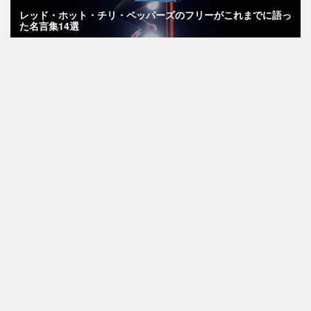
レッド・ホット・チリ・ペッパーズのフリーがこれまでに語っ
た名言集14選