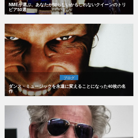
NMEが選ぶ、あなたが知らないかもしれないクイーンのトリ
ビア50選
ブログ
ダンス・ミュージックを永遠に変えることになった40枚の名
作