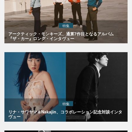
特集
アークティック・モンキーズ、通算7作目となるアルバム
『ザ・カー』ロング・インタヴュー
特集
リナ・サワヤマ＆Nakajin、コラボレーション記念対談インタ
ヴュー