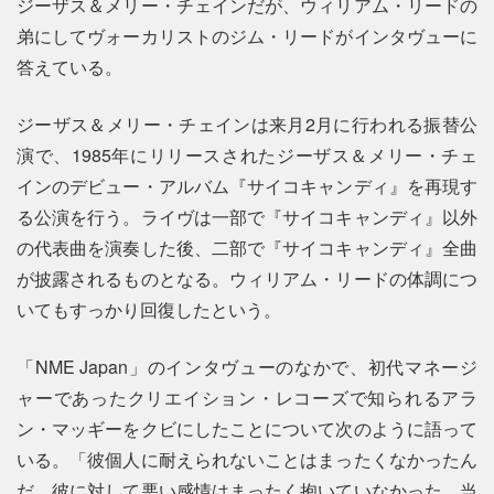
ジーザス＆メリー・チェインだが、ウィリアム・リードの
弟にしてヴォーカリストのジム・リードがインタヴューに
答えている。
ジーザス＆メリー・チェインは来月2月に行われる振替公
演で、1985年にリリースされたジーザス＆メリー・チェ
インのデビュー・アルバム『サイコキャンディ』を再現す
る公演を行う。ライヴは一部で『サイコキャンディ』以外
の代表曲を演奏した後、二部で『サイコキャンディ』全曲
が披露されるものとなる。ウィリアム・リードの体調につ
いてもすっかり回復したという。
「NME Japan」のインタヴューのなかで、初代マネージ
ャーであったクリエイション・レコーズで知られるアラ
ン・マッギーをクビにしたことについて次のように語って
いる。「彼個人に耐えられないことはまったくなかったん
だ。彼に対して悪い感情はまったく抱いていなかった。当