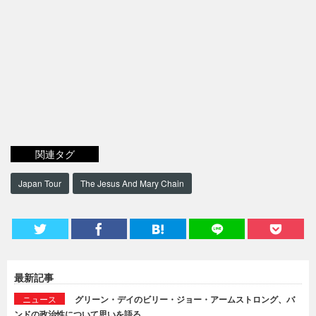
関連タグ
Japan Tour
The Jesus And Mary Chain
最新記事
ニュース
グリーン・デイのビリー・ジョー・アームストロング、バ
ンドの政治性について思いを語る