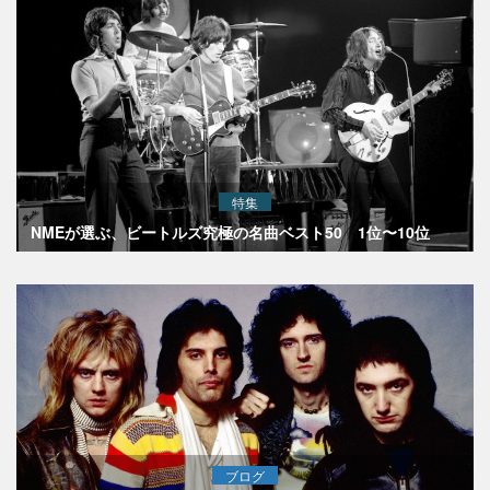
特集
NMEが選ぶ、ビートルズ究極の名曲ベスト50 1位〜10位
ブログ