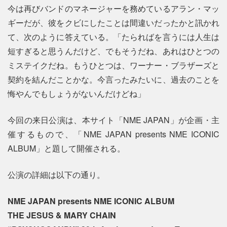
今は再びバンドのマネージャーを務めているアラン・マッ
ギーだが、彼をクビにしたことは間違いだったかと訊かれ
て、次のように答えている。「たらればを言うには人生は
短すぎると思うんだけど、でもそうだね、あれはひとつの
ミステイクだね。もうひとつは、ワーナー・ブラザーズと
契約を結んだことかな。今言ったみたいに、過去のことを
悔やんでもしょうがないんだけどね」
今回の来日公演は、本サイト「NME JAPAN」が企画・主
催するもので、「NME JAPAN presents NME ICONIC
ALBUM」と題して開催される。
公演の詳細は以下の通り。
NME JAPAN presents NME ICONIC ALBUM
THE JESUS & MARY CHAIN