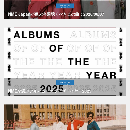
ブログ
NME Japanが選ぶ今週聴くべきこの曲：2026/08/07
ブログ
NMEが選ぶアルバム・オブ・ザ・イヤー2025