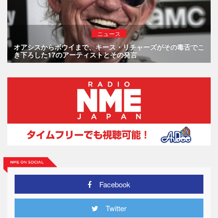
ニュース
オアシスからボウイまで、キース・リチャーズがその毒舌でこ
き下ろした17のアーティストとその発言
Facebook
Twitter