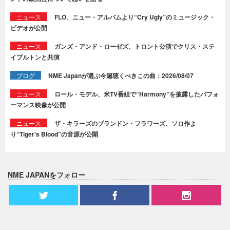
ニュース
FLO、ニュー・アルバムより“Cry Ugly”のミュージック・
ビデオが公開
ニュース
ガンズ・アンド・ローゼズ、トロント公演でクリス・ステ
イプルトンと共演
ブログ
NME Japanが選ぶ今週聴くべきこの曲：2026/08/07
ニュース
ロール・モデル、米TV番組で“Harmony”を披露したパフォ
ーマンス映像が公開
ニュース
ザ・キラーズのブランドン・フラワーズ、ソロ作よ
り“Tiger's Blood”の音源が公開
NME JAPANをフォロー