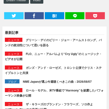
最新記事
ニュース
グリーン・デイのビリー・ジョー・アームストロング、バ
ンドの政治性について思いを語る
ニュース
FLO、ニュー・アルバムより“Cry Ugly”のミュージック・
ビデオが公開
ニュース
ガンズ・アンド・ローゼズ、トロント公演でクリス・ステ
イプルトンと共演
ブログ
NME Japanが選ぶ今週聴くべきこの曲：2026/08/07
ニュース
ロール・モデル、米TV番組で“Harmony”を披露したパフォ
ーマンス映像が公開
ニュース
ザ・キラーズのブランドン・フラワーズ、ソロ作よ