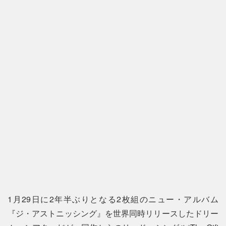
1月29日に2年半ぶりとなる2枚組のニュー・アルバム
『ジ・アストニッシング』を世界同時リリースしたドリー