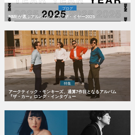
ブログ
NMEが選ぶアルバム・オブ・ザ・イヤー2025
特集
アークティック・モンキーズ、通算7作目となるアルバム
『ザ・カー』ロング・インタヴュー