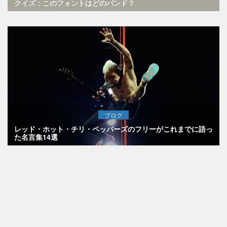
クイズ：このフォントはどのバンド？
ブログ
レッド・ホット・チリ・ペッパーズのフリーがこれまでに語っ
た名言集14選