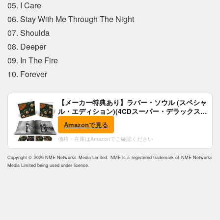
05. I Care
06. Stay With Me Through The Night
07. Shoulda
08. Deeper
09. In The Fire
10. Forever
【メーカー特典あり】ラバー・ソウル (スペシャ
ル・エディション)(4CDスーパー・デラックス)
(完全生産限定盤)(SHM-CD)(特典:B2ポスター付)
Amazonで見る
価格・在庫はAmazonでご確認ください
Copyright © 2026 NME Networks Media Limited. NME is a registered trademark of NME Networks
Media Limited being used under licence.