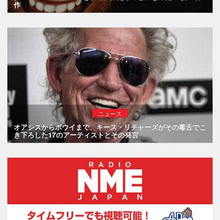
作
ニュース
オアシスからボウイまで、キース・リチャーズがその毒舌でこ
き下ろした17のアーティストとその発言