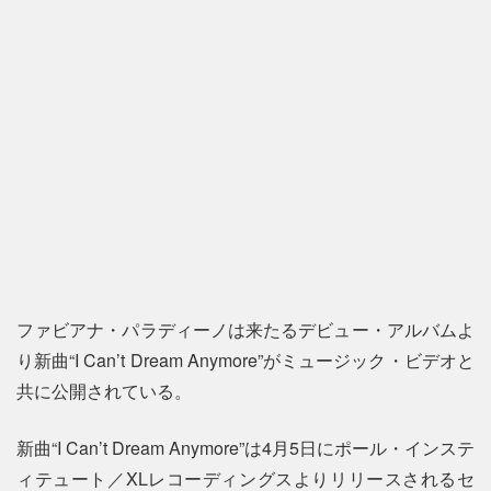
ファビアナ・パラディーノは来たるデビュー・アルバムよ
り新曲“I Can’t Dream Anymore”がミュージック・ビデオと
共に公開されている。
新曲“I Can’t Dream Anymore”は4月5日にポール・インステ
ィテュート／XLレコーディングスよりリリースされるセ