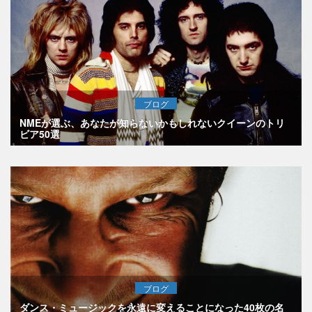
ブログ
NMEが選ぶ、あなたが知らないかもしれないクイーンのトリ
ビア50選
ブログ
ダンス・ミュージックを永遠に変えることになった40枚の名