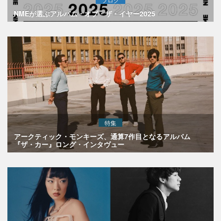
NMEが選ぶアルバム・オブ・ザ・イヤー2025
特集
アークティック・モンキーズ、通算7作目となるアルバム
『ザ・カー』ロング・インタヴュー