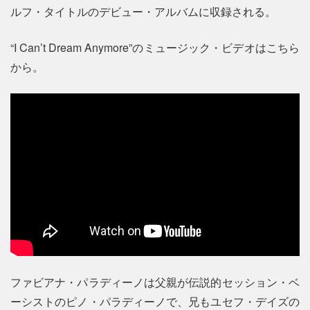
ルフ・タイトルのデビュー・アルバムに収録される。
“I Can’t Dream Anymore”のミュージック・ビデオはこちら
から。
ファビアナ・パラディーノは父親が伝説的セッション・ベ
ーシストのピノ・パラディーノで、兄もユセフ・デイズの