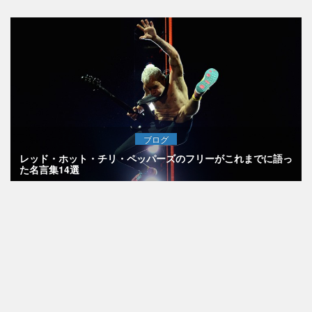
ブログ
レッド・ホット・チリ・ペッパーズのフリーがこれまでに語っ
た名言集14選