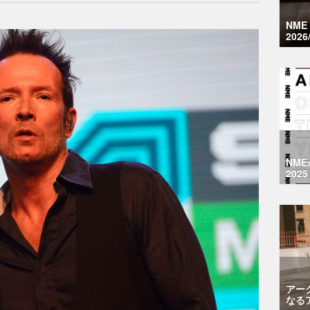
NM
2026
NM
2025
アー
なる