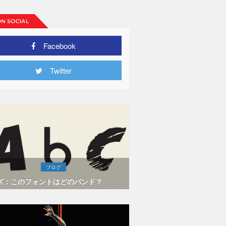
Facebook
Twitter
ブログ
ズ：このフォントはどのバンド？