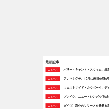
最新記事
バリー・キャント・スウィム、最新シング
ニュース
アナマナグチ、10月に来日公演が
ニュース
ウェストサイド・カウボーイ、デビュ
ニュース
ブレイク、ニュー・シングル“Swi
ニュース
ダイヴ、新作のリリースを発表＆新曲“T
ニュース