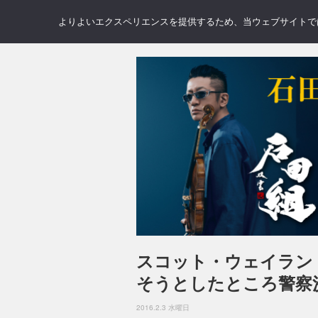
NEWS
REVIEWS
GAL
よりよいエクスペリエンスを提供するため、当ウェブサイトでは 
スコット・ウェイラン
そうとしたところ警察
2016.2.3 水曜日