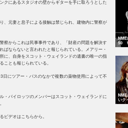
ンクにあるスタジオの壁からギターを手に取ろうとした
り、元妻と息子による接触は禁じられ、建物内に警察が
NM
警察からこれは民事事件であり、「財産の問題を解決す
50 
ればならないと言われたと報じられている。メアリー・
所に、自身をスコット・ウェイランドの遺書の唯一の指
ることも報じられている。
月3日にツアー・バスのなかで複数の薬物使用によって不
NM
ル・パイロッツのメンバーはスコット・ウェイランドに
いク
。
るビデオはこちらから。