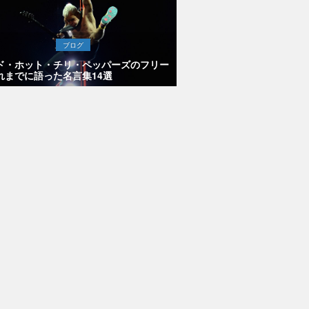
ブログ
ド・ホット・チリ・ペッパーズのフリー
れまでに語った名言集14選