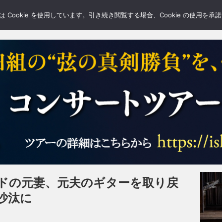
LERY
BLOGS
FEATURE
Cookie を使用しています。引き続き閲覧する場合、Cookie の使用を
ドの元妻、元夫のギターを取り戻
沙汰に