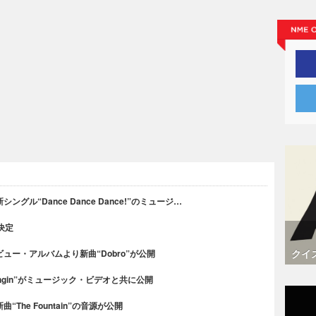
ル“Dance Dance Dance!”のミュージ…
決定
クイ
ー・アルバムより新曲“Dobro”が公開
ngin”がミュージック・ビデオと共に公開
he Fountain”の音源が公開