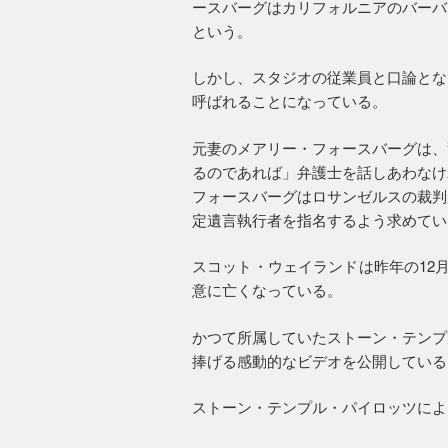
ースバーグはカリフォルニアのバーバ
という。
しかし、スタジオの従業員と口論とな
呼ばれることになっている。
元妻のメアリー・フォースバーグは、
るのであれば」弁護士を話しあわなけ
フォースバーグはロサンゼルスの裁判
定遺言執行者を指名するよう求めてい
スコット・ウェイランドは昨年の12
意に亡くなっている。
かつて所属していたストーン・テンプ
捧げる感動的なビデオを公開している
ストーン・テンプル・パイロッツによ