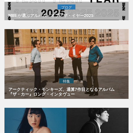
ブログ
NMEが選ぶアルバム・オブ・ザ・イヤー2025
特集
アークティック・モンキーズ、通算7作目となるアルバム
『ザ・カー』ロング・インタヴュー