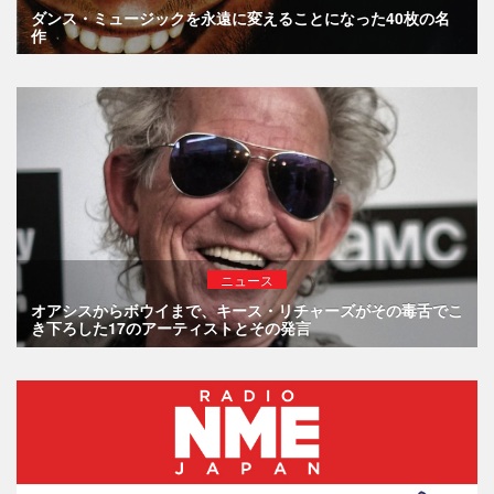
ダンス・ミュージックを永遠に変えることになった40枚の名
作
ニュース
オアシスからボウイまで、キース・リチャーズがその毒舌でこ
き下ろした17のアーティストとその発言