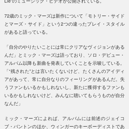
Lie”のミュージック・ビデオが公開されている。
72歳のミック・マーズは新作について「モトリー・サイド
とマーズ・サイド」という2つの違ったプレイ・スタイル
があると語っている。
「自分のやりたいことには常にクリアなヴィジョンがある
んだ」とミック・マーズは語っており、ソロ・デビュー・
アルバム以降も新曲を発表していくことを示唆している。
「“残された”とは言いたくないけど、たくさんのアイディ
アがあって、常に自分なりのフィーリングがあるんだ。失
うファンもいるかもしれないし、新たに獲得するファンも
いるかもしれないけど、みんなに聴いてもらうものが自分
なんだ」
ミック・マーズによれば、アルバムには前述のジェイコ
ブ・バントンのほか、ウィンガーのキーボーディストであ