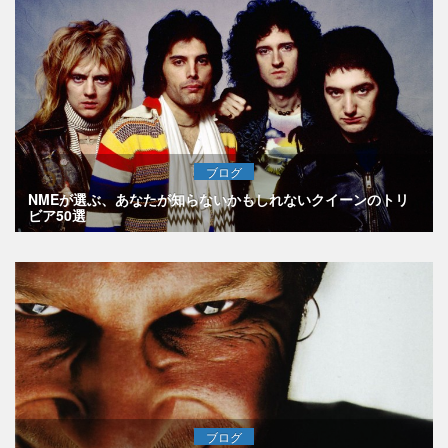
ブログ
NMEが選ぶ、あなたが知らないかもしれないクイーンのトリ
ビア50選
ブログ