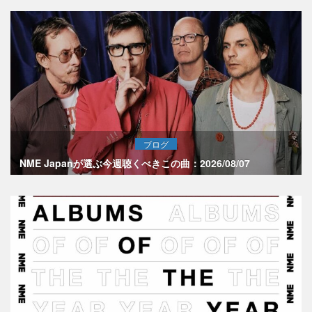
ブログ
NME Japanが選ぶ今週聴くべきこの曲：2026/08/07