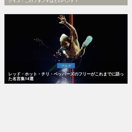
クイズ：このフォントはどのバンド？
ブログ
レッド・ホット・チリ・ペッパーズのフリーがこれまでに語っ
た名言集14選