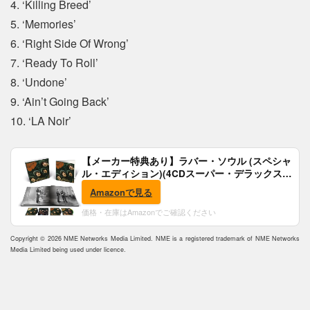
4. ‘Killing Breed’
5. ‘Memories’
6. ‘Right Side Of Wrong’
7. ‘Ready To Roll’
8. ‘Undone’
9. ‘Ain’t Going Back’
10. ‘LA Noir’
【メーカー特典あり】ラバー・ソウル (スペシャ
ル・エディション)(4CDスーパー・デラックス)
(完全生産限定盤)(SHM-CD)(特典:B2ポスター付)
Amazonで見る
価格・在庫はAmazonでご確認ください
Copyright © 2026 NME Networks Media Limited. NME is a registered trademark of NME Networks
Media Limited being used under licence.