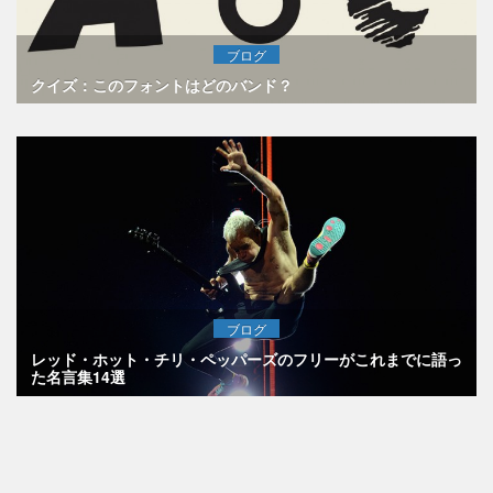
ブログ
クイズ：このフォントはどのバンド？
ブログ
レッド・ホット・チリ・ペッパーズのフリーがこれまでに語っ
た名言集14選