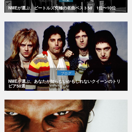
NMEが選ぶ、ビートルズ究極の名曲ベスト50 1位〜10位
ブログ
NMEが選ぶ、あなたが知らないかもしれないクイーンのトリ
ビア50選