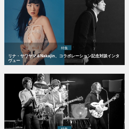
特集
リナ・サワヤマ＆Nakajin、コラボレーション記念対談インタ
ヴュー
特集