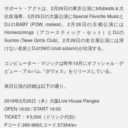
サポート・アクトは、2月29日の東京公演にtofubeats＆大
比良瑞希、2月25日の大阪公演にSpecial Favorite Musicと
DJのBABY (POW, maiwai)、2月26日の京都公演には
Homecomings（アコースティック・セット）とDJの
Sumire (Twee Grrrls Club)、2月28日の名古屋公演には溶
けない名前とDJのNiO (club solanin)が出演する。
コンピューター・マジックは昨年10月にオフィシャル・デ
ビュー・アルバム『ダヴォス』をリリースしている。
来日公演の詳細は以下の通り。
2016年2月25日（木）大阪Live House Pangea
OPEN 19:00 / START 19:30
TICKET：￥5,500（ドリンク代別）
Pコード:280-966/Lコード:57364/e+