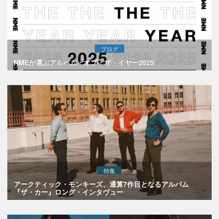
ブログ
NMEが選ぶアルバム・オブ・ザ・イヤー2025
特集
アークティック・モンキーズ、通算7作目となるアルバム
『ザ・カー』ロング・インタヴュー