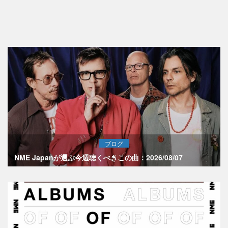
ブログ
NME Japanが選ぶ今週聴くべきこの曲：2026/08/07