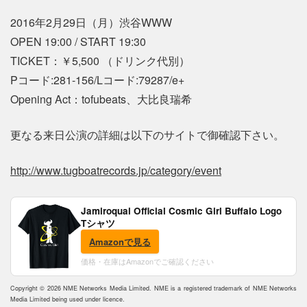
2016年2月29日（月）渋谷WWW
OPEN 19:00 / START 19:30
TICKET：￥5,500 （ドリンク代別）
Pコード:281-156/Lコード:79287/e+
Opening Act：tofubeats、大比良瑞希
更なる来日公演の詳細は以下のサイトで御確認下さい。
http://www.tugboatrecords.jp/category/event
Jamiroquai Official Cosmic Girl Buffalo Logo
Tシャツ
Amazonで見る
価格・在庫はAmazonでご確認ください
Copyright © 2026 NME Networks Media Limited. NME is a registered trademark of NME Networks
Media Limited being used under licence.