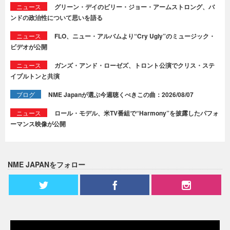
ニュース
グリーン・デイのビリー・ジョー・アームストロング、バ
ンドの政治性について思いを語る
ニュース
FLO、ニュー・アルバムより“Cry Ugly”のミュージック・
ビデオが公開
ニュース
ガンズ・アンド・ローゼズ、トロント公演でクリス・ステ
イプルトンと共演
ブログ
NME Japanが選ぶ今週聴くべきこの曲：2026/08/07
ニュース
ロール・モデル、米TV番組で“Harmony”を披露したパフォ
ーマンス映像が公開
NME JAPANをフォロー