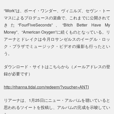
“Work”は、ボーイ・ワンダー、ヴィニルズ、セヴン・トー
マスによるプロデュースの楽曲で、これまでに公開されて
きた“FourFiveSeconds”、“Bitch Better Have My
Money”、“American Oxygen”に続くものとなっている。リ
アーナとドレイクは今月ロサンゼルスのイーグル・ロッ
ク・プラザでミュージック・ビデオの撮影も行ったとい
う。
ダウンロード・サイトはこちらから（メールアドレスの登
録が必要です）
http://rihanna.tidal.com/redeem/?voucher=ANTI
リアーナは、1月25日にニュー・アルバムを聴いていると
思われるツイートを投稿し、アルバムの完成を示唆してい