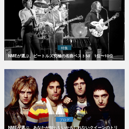
特集
NMEが選ぶ、ビートルズ究極の名曲ベスト50 1位〜10位
ブログ
NMEが選ぶ、あなたが知らないかもしれないクイーンのトリ