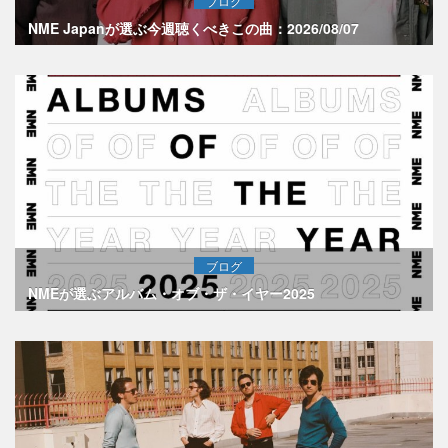
ブログ
NME Japanが選ぶ今週聴くべきこの曲：2026/08/07
ブログ
NMEが選ぶアルバム・オブ・ザ・イヤー2025