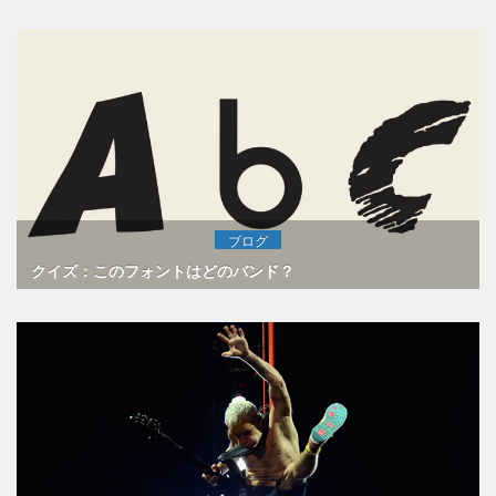
ブログ
クイズ：このフォントはどのバンド？