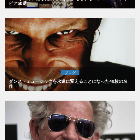
ビア50選
ブログ
ダンス・ミュージックを永遠に変えることになった40枚の名
作