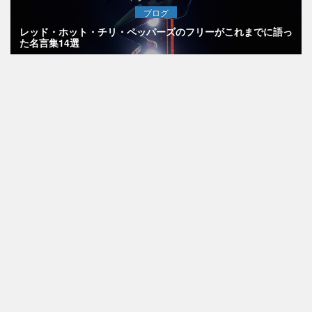
ブログ
レッド・ホット・チリ・ペッパーズのフリーがこれまでに語っ
た名言集14選