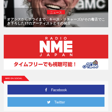
ニュース
オアシスからボウイまで、キース・リチャーズがその毒舌でこ
き下ろした17のアーティストとその発言
Facebook
Twitter