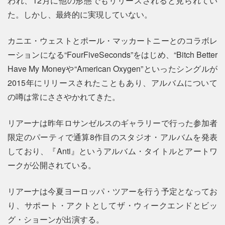
われ、12月に他の形態でもリリースされると見られてい
た。しかし、最終的に実現していない。
カニエ・ウェストとポール・マッカートニーとのコラボレ
ーションになる“FourFiveSeconds”をはじめ、“Bitch Better
Have My Moneyや“American Oxygen”といったシングルが
2015年にリリースされたこともあり、アルバムについて
の噂は常にささやかれてきた。
リアーナは昨年ロサンゼルスのギャラリーで行った参加者
限定のパーティで通算8作目のスタジオ・アルバムを発表
しており、『Anti』というアルバム・タイトルとアートワ
ークが公開されている。
リアーナは今夏ヨーロッパ・ツアーを行う予定となってお
り、サポート・アクトとしてザ・ウィークエンドとビッ
グ・ショーンが出演する。