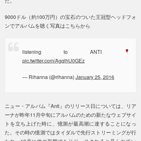
た。
9000ドル（約100万円）の宝石のついた王冠型ヘッドフォ
ンでアルバムを聴く写真はこちらから
listening to ANTI
pic.twitter.com/AgqlhU0GEz
— Rihanna (@rihanna)
January 25, 2016
ニュー・アルバム『Anti』のリリース日については、リア
ーナが昨年11月中旬にアルバムのための新たなウェブサイ
トを立ち上げた時に、憶測が最高潮に達することになっ
た。その時の憶測ではタイダルで先行ストリーミングが行