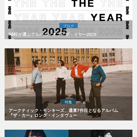
ブログ
NMEが選ぶアルバム・オブ・ザ・イヤー2025
特集
アークティック・モンキーズ、通算7作目となるアルバム
『ザ・カー』ロング・インタヴュー