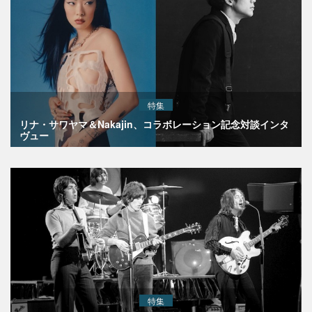
特集
リナ・サワヤマ＆Nakajin、コラボレーション記念対談インタ
ヴュー
特集