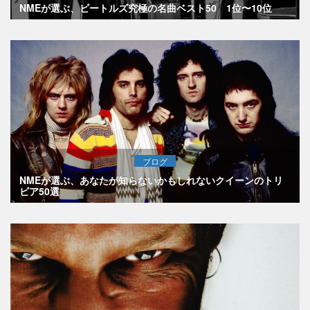
NMEが選ぶ、ビートルズ究極の名曲ベスト50 1位〜10位
ブログ
NMEが選ぶ、あなたが知らないかもしれないクイーンのトリ
ビア50選