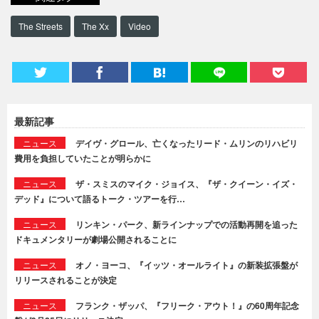
The Streets
The Xx
Video
最新記事
ニュース
デイヴ・グロール、亡くなったリード・ムリンのリハビリ
費用を負担していたことが明らかに
ニュース
ザ・スミスのマイク・ジョイス、『ザ・クイーン・イズ・
デッド』について語るトーク・ツアーを行…
ニュース
リンキン・パーク、新ラインナップでの活動再開を追った
ドキュメンタリーが劇場公開されることに
ニュース
オノ・ヨーコ、『イッツ・オールライト』の新装拡張盤が
リリースされることが決定
ニュース
フランク・ザッパ、『フリーク・アウト！』の60周年記念