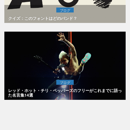
ブログ
クイズ：このフォントはどのバンド？
ブログ
レッド・ホット・チリ・ペッパーズのフリーがこれまでに語っ
た名言集14選