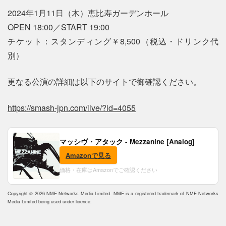
2024年1月11日（木）恵比寿ガーデンホール
OPEN 18:00／START 19:00
チケット：スタンディング￥8,500（税込・ドリンク代
別）
更なる公演の詳細は以下のサイトで御確認ください。
https://smash-jpn.com/live/?id=4055
マッシヴ・アタック - Mezzanine [Analog]
Amazonで見る
価格・在庫はAmazonでご確認ください
Copyright © 2026 NME Networks Media Limited. NME is a registered trademark of NME Networks
Media Limited being used under licence.