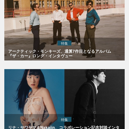
特集
アークティック・モンキーズ、通算7作目となるアルバム
『ザ・カー』ロング・インタヴュー
特集
リナ・サワヤマ＆Nakajin、コラボレーション記念対談インタ