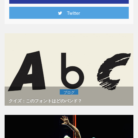
Twitter
ブログ
クイズ：このフォントはどのバンド？