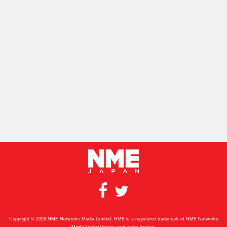
Copyright © 2026 NME Networks Media Limited. NME is a registered trademark of NME Networks
Media Limited being used under licence.