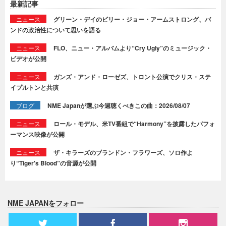
最新記事
ニュース
グリーン・デイのビリー・ジョー・アームストロング、バ
ンドの政治性について思いを語る
ニュース
FLO、ニュー・アルバムより“Cry Ugly”のミュージック・
ビデオが公開
ニュース
ガンズ・アンド・ローゼズ、トロント公演でクリス・ステ
イプルトンと共演
ブログ
NME Japanが選ぶ今週聴くべきこの曲：2026/08/07
ニュース
ロール・モデル、米TV番組で“Harmony”を披露したパフォ
ーマンス映像が公開
ニュース
ザ・キラーズのブランドン・フラワーズ、ソロ作よ
り“Tiger's Blood”の音源が公開
NME JAPANをフォロー