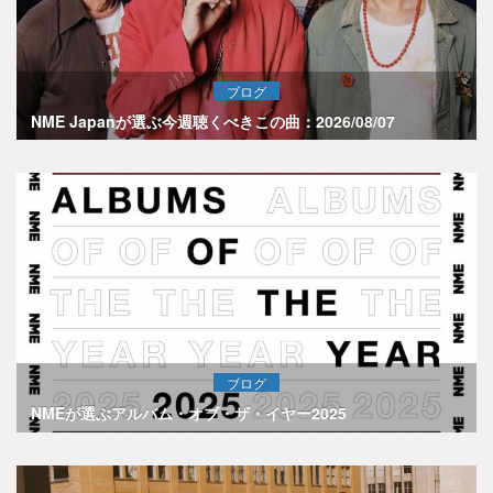
ブログ
NME Japanが選ぶ今週聴くべきこの曲：2026/08/07
ブログ
NMEが選ぶアルバム・オブ・ザ・イヤー2025