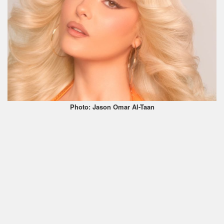
Photo: Jason Omar Al-Taan