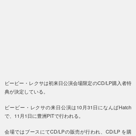
ビービー・レクサは初来日公演会場限定のCD/LP購入者特
典が決定している。
ビービー・レクサの来日公演は10月31日になんばHatch
で、11月1日に豊洲PITで行われる。
会場ではブースにてCD/LPの販売が行われ、CD/LP を購