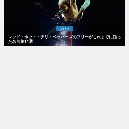
ブログ
レッド・ホット・チリ・ペッパーズのフリーがこれまでに語っ
た名言集14選