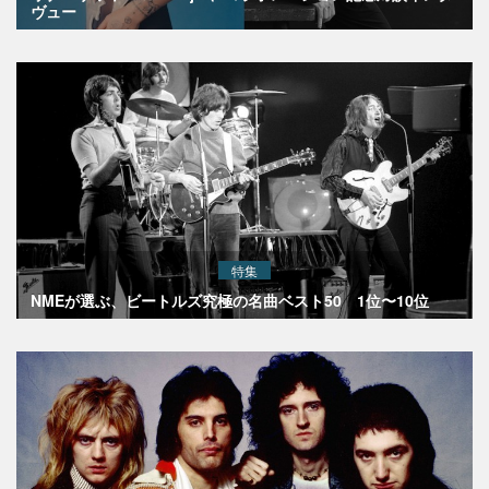
ヴュー
特集
NMEが選ぶ、ビートルズ究極の名曲ベスト50 1位〜10位