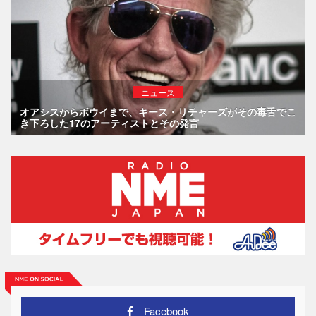
ニュース
オアシスからボウイまで、キース・リチャーズがその毒舌でこ
き下ろした17のアーティストとその発言
Facebook