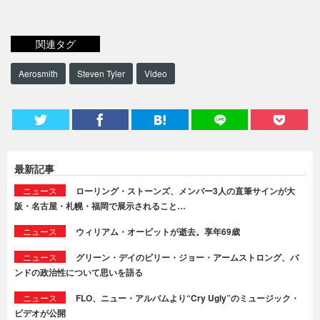
関連タグ
Aerosmith
Steven Tyler
Video
最新記事
ニュース
ローリング・ストーンズ、メンバー3人の直筆サインが大
阪・名古屋・札幌・福岡で展示されること…
ニュース
ウィリアム・オービットが逝去。享年69歳
ニュース
グリーン・デイのビリー・ジョー・アームストロング、バ
ンドの政治性について思いを語る
ニュース
FLO、ニュー・アルバムより“Cry Ugly”のミュージック・
ビデオが公開