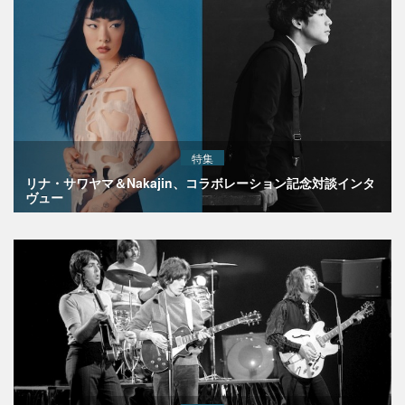
特集
リナ・サワヤマ＆Nakajin、コラボレーション記念対談インタ
ヴュー