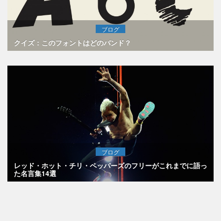
ブログ
クイズ：このフォントはどのバンド？
ブログ
レッド・ホット・チリ・ペッパーズのフリーがこれまでに語っ
た名言集14選