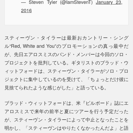
— Steven Tyler (@IamStevenT)
January 23,
2016
スティーヴン・タイラーは最新おカントリー・シング
ル“Red, White and You”のプロモーションの真っ最中だ
が、先日エアロスミスのバンド・メンバーは今回のソロ・
プロジェクトを批判している。ギタリストのブラッド・ウ
ィットフォードは、スティーヴン・タイラーがソロ・プロ
ジェクトに集中しているのを受けて、「ちょっとだけ彼に
見捨てられたような感じがした」と語っている。
ブラッド・ウィットフォードは、米『ビルボード』誌にエ
アロスミスで来年の前半と夏にツアーを行う予定だった
が、スティーヴン・タイラーによって中止となったことを
明かし、「スティーヴンはやりたくなかったんだよ」と語