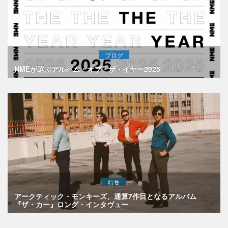
ブログ
NMEが選ぶアルバム・オブ・ザ・イヤー2025
特集
アークティック・モンキーズ、通算7作目となるアルバム
『ザ・カー』ロング・インタヴュー