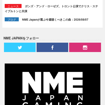
ニュース
ガンズ・アンド・ローゼズ、トロント公演でクリス・ステ
イプルトンと共演
ブログ
NME Japanが選ぶ今週聴くべきこの曲：2026/08/07
NME JAPANをフォロー