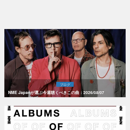
ブログ
NME Japanが選ぶ今週聴くべきこの曲：2026/08/07