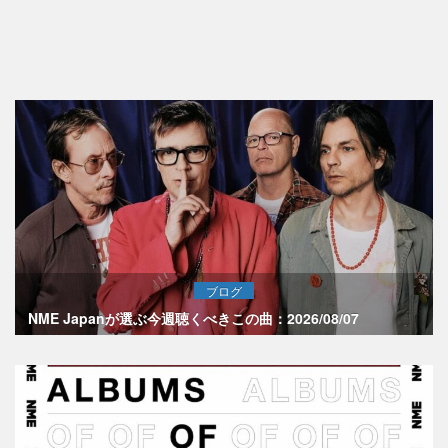
ブログ
NME Japanが選ぶ今週聴くべきこの曲：2026/08/07