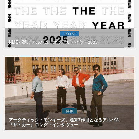
ブログ
NMEが選ぶアルバム・オブ・ザ・イヤー2025
特集
アークティック・モンキーズ、通算7作目となるアルバム
『ザ・カー』ロング・インタヴュー