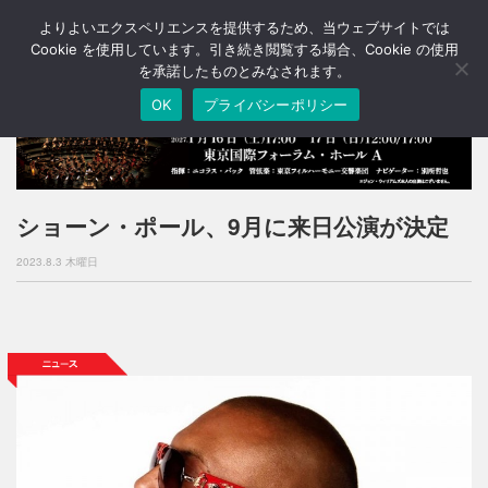
よりよいエクスペリエンスを提供するため、当ウェブサイトでは
T
o
Cookie を使用しています。引き続き閲覧する場合、Cookie の使用
g
を承諾したものとみなされます。
g
OK
プライバシーポリシー
l
e
n
a
v
i
ショーン・ポール、9月に来日公演が決定
g
a
2023.8.3 木曜日
t
i
o
n