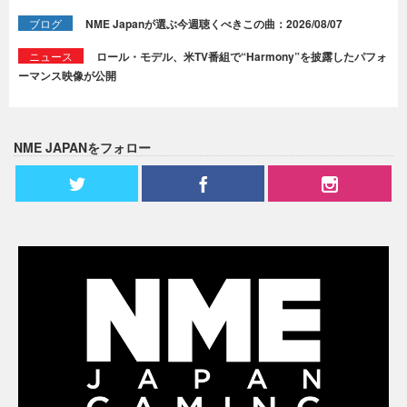
ブログ
NME Japanが選ぶ今週聴くべきこの曲：2026/08/07
ニュース
ロール・モデル、米TV番組で“Harmony”を披露したパフォ
ーマンス映像が公開
NME JAPANをフォロー