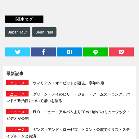
関連タグ
Japan Tour
Sean Paul
最新記事
ニュース
ウィリアム・オービットが逝去。享年69歳
ニュース
グリーン・デイのビリー・ジョー・アームストロング、バ
ンドの政治性について思いを語る
ニュース
FLO、ニュー・アルバムより“Cry Ugly”のミュージック・
ビデオが公開
ニュース
ガンズ・アンド・ローゼズ、トロント公演でクリス・ステ
イプルトンと共演