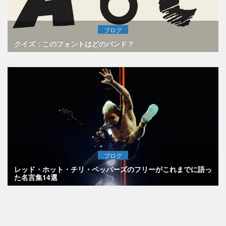
ブログ
クイズ：このフォントはどのバンド？
ブログ
レッド・ホット・チリ・ペッパーズのフリーがこれまでに語っ
た名言集14選