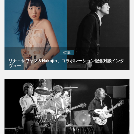
特集
リナ・サワヤマ＆Nakajin、コラボレーション記念対談インタ
ヴュー