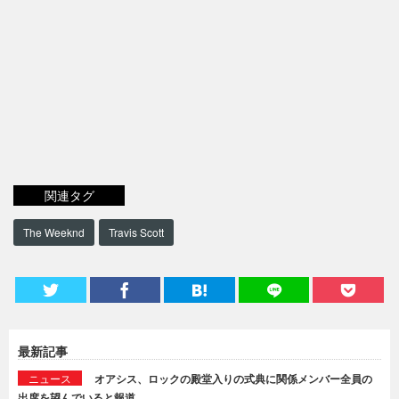
関連タグ
The Weeknd
Travis Scott
最新記事
ニュース
オアシス、ロックの殿堂入りの式典に関係メンバー全員の
出席を望んでいると報道