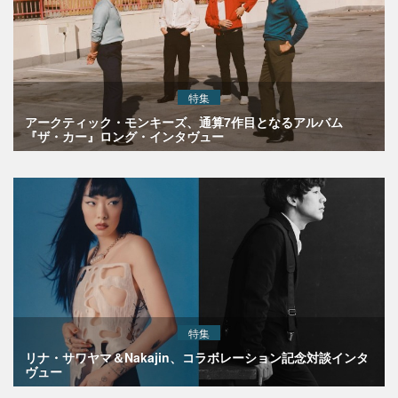
特集
アークティック・モンキーズ、通算7作目となるアルバム
『ザ・カー』ロング・インタヴュー
特集
リナ・サワヤマ＆Nakajin、コラボレーション記念対談インタ
ヴュー