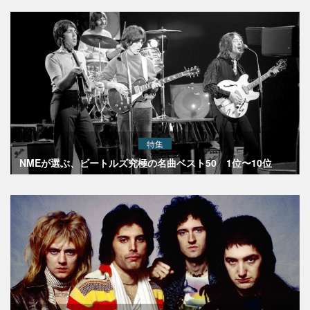
特集
NMEが選ぶ、ビートルズ究極の名曲ベスト50 1位〜10位