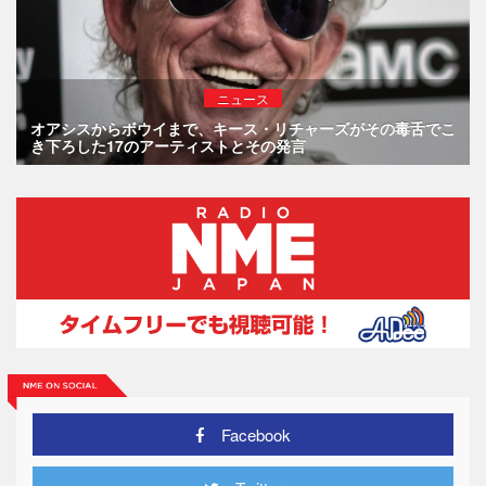
ニュース
オアシスからボウイまで、キース・リチャーズがその毒舌でこ
き下ろした17のアーティストとその発言
Facebook