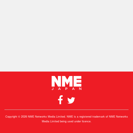
Copyright © 2026 NME Networks Media Limited. NME is a registered trademark of NME Networks
Media Limited being used under licence.