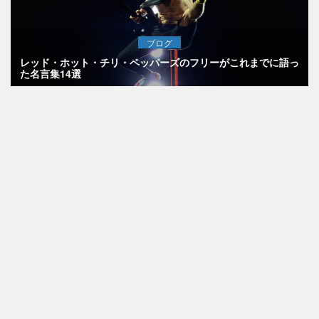
ブログ
レッド・ホット・チリ・ペッパーズのフリーがこれまでに語っ
た名言集14選