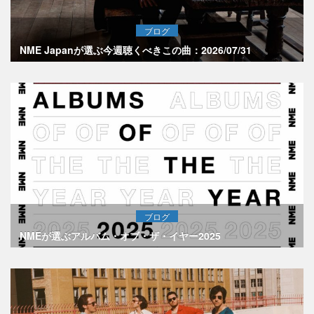
ブログ
NME Japanが選ぶ今週聴くべきこの曲：2026/07/31
ブログ
NMEが選ぶアルバム・オブ・ザ・イヤー2025