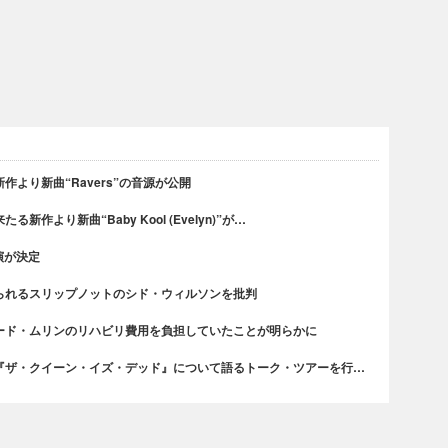
より新曲“Ravers”の音源が公開
作より新曲“Baby Kool (Evelyn)”が…
演が決定
られるスリップノットのシド・ウィルソンを批判
ード・ムリンのリハビリ費用を負担していたことが明らかに
『ザ・クイーン・イズ・デッド』について語るトーク・ツアーを行…