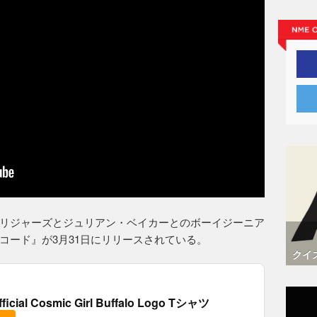
リジャーズとジュリアン・ベイカーとのボーイジーニア
コード』が3月31日にリリースされている。
クイ
fficial Cosmic Girl Buffalo Logo Tシャツ