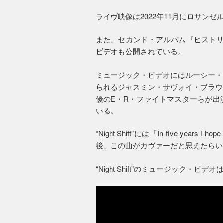
ライヴ映像は2022年11月にロサン
また、セカンド・アルバム『ヒストリアン』
ビデオも公開されている。
ミュージック・ビデオにはルーシー・
られるジャスミン・サヴォイ・ブラウ
優のE・R・ファイトマスターらが出
いる。
“Night Shift”には「In five years I hope
後、この曲がカヴァーだと思えたらい
“Night Shift”のミュージック・ビ