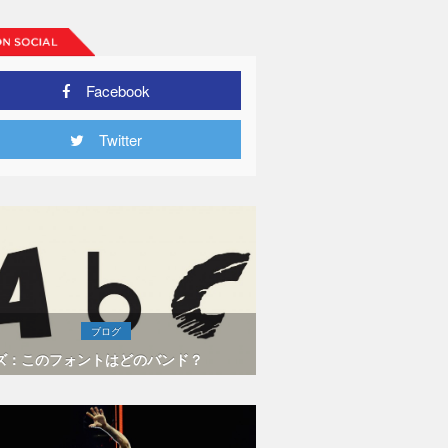
Facebook
Twitter
ブログ
ズ：このフォントはどのバンド？