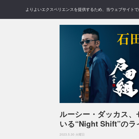
NEWS
REVIEWS
GAL
よりよいエクスペリエンスを提供するため、当ウェブサイトでは 
ルーシー・ダッカス、
いる“Night Shift
2023.5.30 火曜日