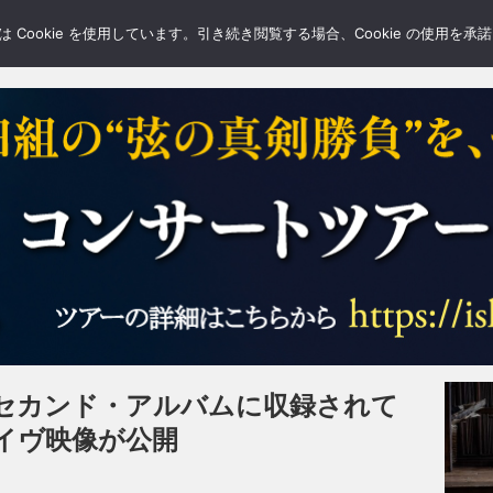
LERY
BLOGS
FEATURE
Cookie を使用しています。引き続き閲覧する場合、Cookie の使用を
セカンド・アルバムに収録されて
”のライヴ映像が公開