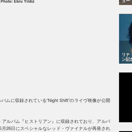
ュー
Photo: Ebru Yildiz
リナ
ン記
に収録されている“Night Shift”のライヴ映像が公開
表のセカンド・アルバム『ヒストリアン』に収録されており、アルバ
5月26日にスペシャルなレッド・ヴァイナルが再発され