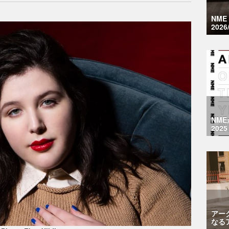
NM
2026
NM
2025
アー
なる