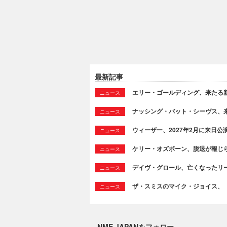
最新記事
エリー・ゴールディング、来たる新作
ニュース
ナッシング・バット・シーヴス、来たる新
ニュース
ウィーザー、2027年2月に来日公
ニュース
ケリー・オズボーン、脱退が報じ
ニュース
デイヴ・グロール、亡くなったリ
ニュース
ザ・スミスのマイク・ジョイス、
ニュース
NME JAPANをフォロー