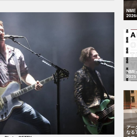
NM
2026
NM
2025
アー
なる
ュー