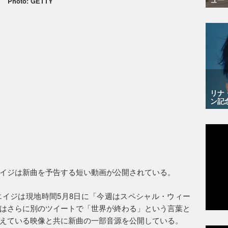
Photo: GETTY
リナ
ン記
イジは新曲を予告する短い動画が公開されている。
イジは現地時間5月8日に「今週はスペシャル・ウィー
はさらに別のツイートで「世界が終わる」という言葉と
えている映像と共に新曲の一部音源を公開している。