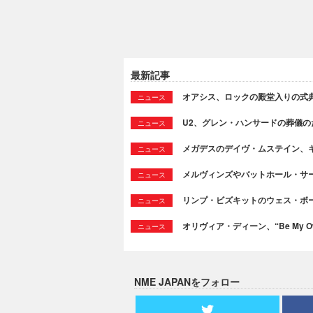
最新記事
オアシス、ロックの殿堂入りの式
ニュース
U2、グレン・ハンサードの葬儀のために
ニュース
メガデスのデイヴ・ムステイン、
ニュース
メルヴィンズやバットホール・サ
ニュース
リンプ・ビズキットのウェス・ボ
ニュース
オリヴィア・ディーン、“Be My Ow
ニュース
NME JAPANをフォロー