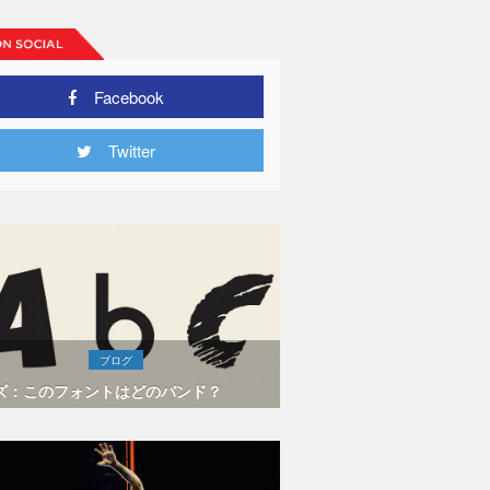
Facebook
Twitter
ブログ
ズ：このフォントはどのバンド？