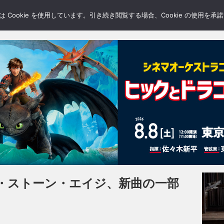
LERY
BLOGS
FEATURE
Cookie を使用しています。引き続き閲覧する場合、Cookie の使用を
・ストーン・エイジ、新曲の一部