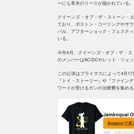
ーにも草木のリースが描かれている。
クイーンズ・オブ・ザ・ストーン・エ
ており、ボストン・コーリングやサウ
バル、アフターショック・フェスティ
いる。
今年4月、クイーンズ・オブ・ザ・ス
のメンバーはAC/DCやレッド・ツ
この公演はプライマスによって4月1
『トイ・ストーリー』や『ファインデ
ワードが受けるガンの治療費を集める
Jamiroquai O
Amazonで見
価格・在庫はAma