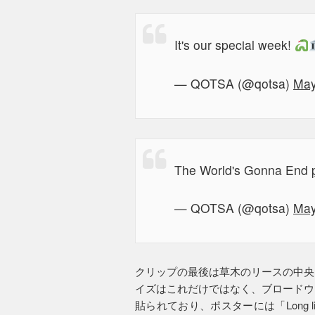
It's our special week!
— QOTSA (@qotsa)
May
The World's Gonna End
— QOTSA (@qotsa)
May
クリップの最後は草木のリースの中央
イズはこれだけではなく、ブロードウ
貼られており、ポスターには「Long li