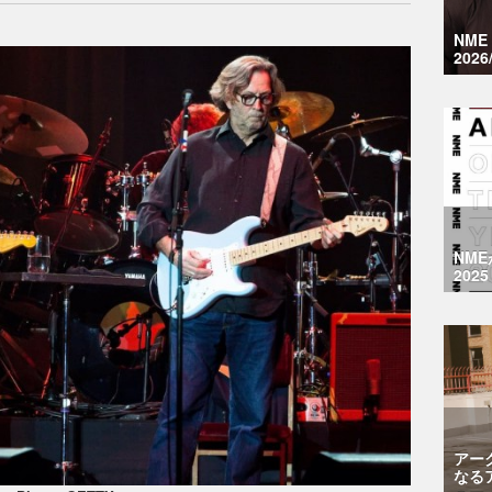
NM
2026
NM
2025
アー
なる