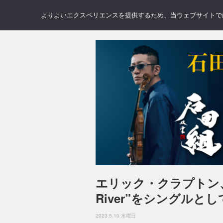
NEWS
REVIEWS
GAL
よりよいエクスペリエンスを提供するため、当ウェブサイトでは 
エリック・クラプトン、
River”をシングル
2023.5.10 水曜日