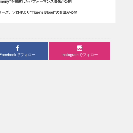
rmony”を披露したパフォーマンス映像が公開
、ソロ作より“Tiger's Blood”の音源が公開
Facebookでフォロー
Instagramでフォロー