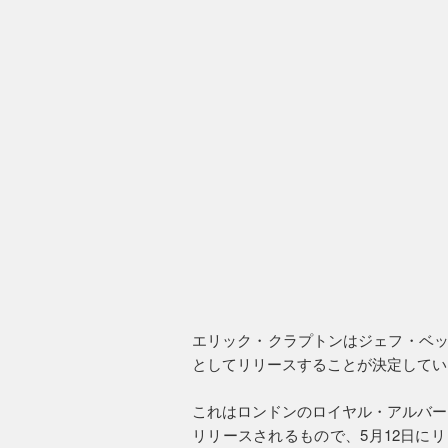
エリック・クラプトンはジェフ・ベックと
としてリリースすることが決定してい
これはロンドンのロイヤル・アルバー
リリースされるもので、5月12日に