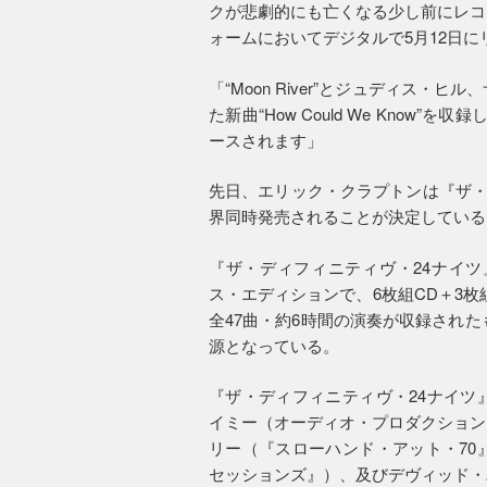
クが悲劇的にも亡くなる少し前にレコ
ォームにおいてデジタルで5月12日に
「“Moon River”とジュディス
た新曲“How Could We Know
ースされます」
先日、エリック・クラプトンは『ザ・
界同時発売されることが決定している
『ザ・ディフィニティヴ・24ナイツ
ス・エディションで、6枚組CD＋3枚組Bl
全47曲・約6時間の演奏が収録された
源となっている。
『ザ・ディフィニティヴ・24ナイツ
イミー（オーディオ・プロダクション
リー（『スローハンド・アット・70
セッションズ』）、及びデヴィッド・