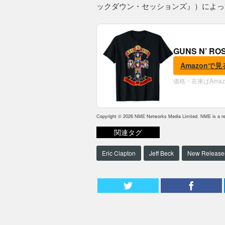
ックダウン・セッションズ』）によっ
GUNS N’ R
Amazonで見
価格・在庫はAma
Copyright © 2026 NME Networks Media Limited. NME is a reg
関連タグ
Eric Clapton
Jeff Beck
New Release