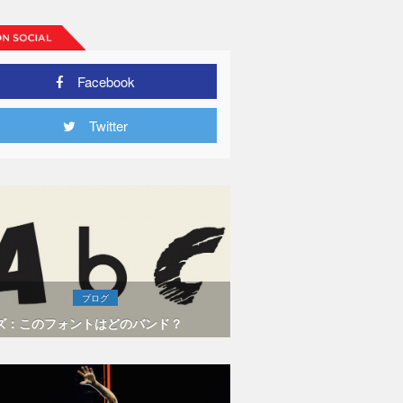
Facebook
Twitter
ブログ
ズ：このフォントはどのバンド？