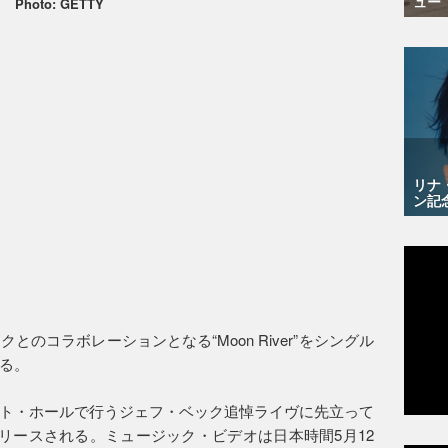
ュー
Photo: GETTY
リナ
ン記
のコラボレーションとなる“Moon River”をシングル
る。
ト・ホールで行うジェフ・ベック追悼ライヴに先立って
リリースされる。ミュージック・ビデオは日本時間5月12