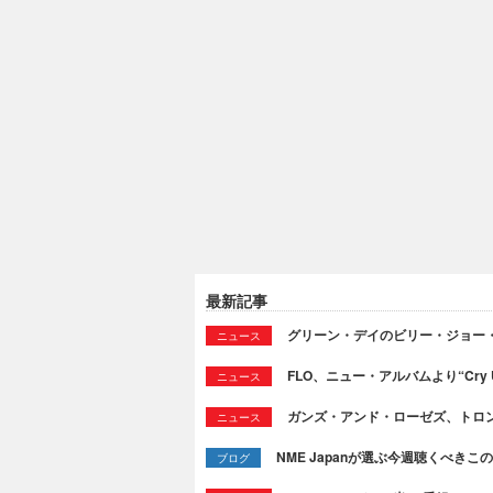
最新記事
グリーン・デイのビリー・ジョー
ニュース
FLO、ニュー・アルバムより“Cry
ニュース
ガンズ・アンド・ローゼズ、トロ
ニュース
NME Japanが選ぶ今週聴くべきこの曲：
ブログ