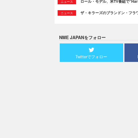
ロール・モデル、米TV番組で“Ha
ニュース
ザ・キラーズのブランドン・フラワーズ
ニュース
NME JAPANをフォロー
Twitterでフォロー