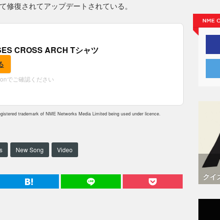
て修復されてアップデートされている。
OSES CROSS ARCH Tシャツ
る
zonでご確認ください
istered trademark of NME Networks Media Limited being used under licence.
s
New Song
Video
クイ