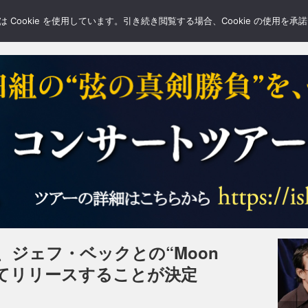
LERY
BLOGS
FEATURE
Cookie を使用しています。引き続き閲覧する場合、Cookie の使用を
ジェフ・ベックとの“Moon
としてリリースすることが決定