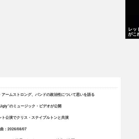
レッ
がこ
・アームストロング、バンドの政治性について思いを語る
 Ugly”のミュージック・ビデオが公開
ント公演でクリス・ステイプルトンと共演
2026/08/07