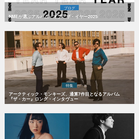
ブログ
NMEが選ぶアルバム・オブ・ザ・イヤー2025
特集
アークティック・モンキーズ、通算7作目となるアルバム
『ザ・カー』ロング・インタヴュー