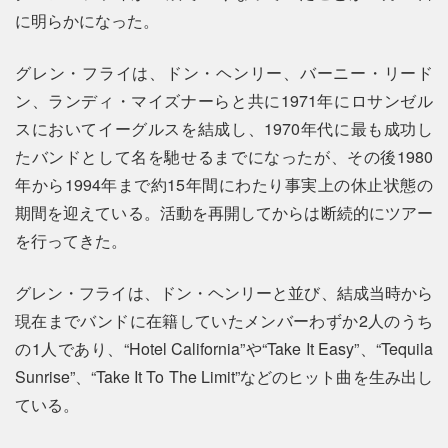
に明らかになった。
グレン・フライは、ドン・ヘンリー、バーニー・リード
ン、ランディ・マイズナーらと共に1971年にロサンゼル
スにおいてイーグルスを結成し、1970年代に最も成功し
たバンドとして名を馳せるまでになったが、その後1980
年から1994年まで約15年間にわたり事実上の休止状態の
期間を迎えている。活動を再開してからは断続的にツアー
を行ってきた。
グレン・フライは、ドン・ヘンリーと並び、結成当時から
現在までバンドに在籍していたメンバーわずか2人のうち
の1人であり、“Hotel California”や“Take It Easy”、“Tequila
Sunrise”、“Take It To The Limit”などのヒット曲を生み出し
ている。