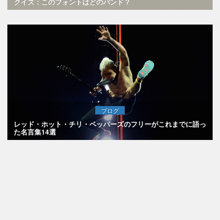
クイズ：このフォントはどのバンド？
ブログ
レッド・ホット・チリ・ペッパーズのフリーがこれまでに語っ
た名言集14選