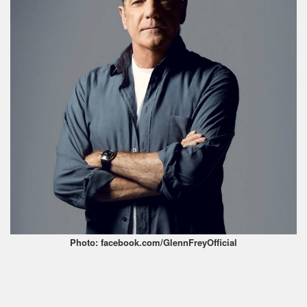
Photo: facebook.com/GlennFreyOfficial