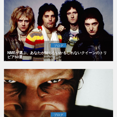
ブログ
NMEが選ぶ、あなたが知らないかもしれないクイーンのトリ
ビア50選
ブログ