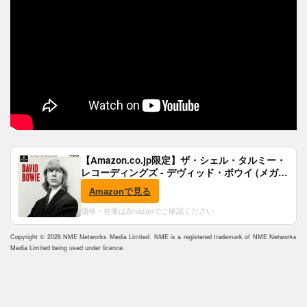
【Amazon.co.jp限定】ザ・シェル・タルミー・
レコーディングズ - デヴィッド・ボウイ (メガジ
ャケ付)
Amazonで見る
価格・在庫はAmazonでご確認ください
Copyright © 2026 NME Networks Media Limited. NME is a registered trademark of NME Networks
Media Limited being used under licence.