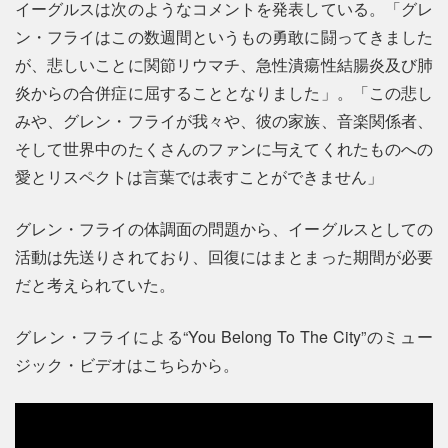
イーグルスは次のようなコメントを発表している。「グレ
ン・フライはこの数週間というもの勇敢に闘ってきました
が、悲しいことに関節リウマチ、急性潰瘍性結腸炎及び肺
炎からの合併症に屈することとなりました」。「この悲し
みや、グレン・フライが我々や、彼の家族、音楽関係者、
そして世界中のたくさんのファンに与えてくれたものへの
愛とリスペクトは言葉では表すことができません」
グレン・フライの体調面の問題から、イーグルスとしての
活動は先送りされており、回復にはまとまった期間が必要
だと考えられていた。
グレン・フライによる“You Belong To The City”のミュー
ジック・ビデオはこちらから。