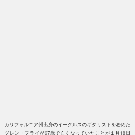
カリフォルニア州出身のイーグルスのギタリストを務めた
グレン・フライが67歳で亡くなっていたことが１月18日