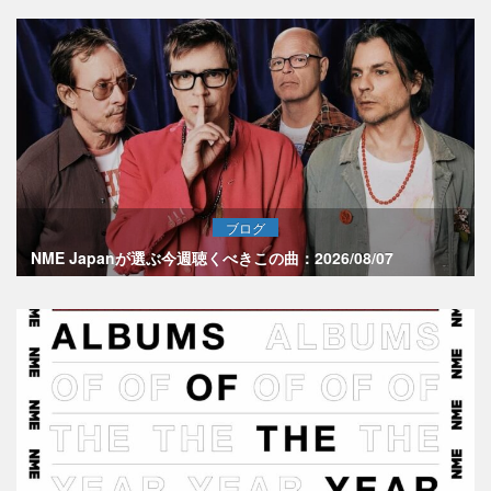
ブログ
NME Japanが選ぶ今週聴くべきこの曲：2026/08/07