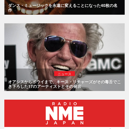
ダンス・ミュージックを永遠に変えることになった40枚の名
作
ニュース
オアシスからボウイまで、キース・リチャーズがその毒舌でこ
き下ろした17のアーティストとその発言