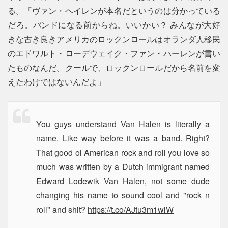
る。「ヴァン・ヘイレンが本名だというのは分かっている
だろ。バンドになる前からね。いいかい？ みんなが大好
きな古き良きアメリカのロックンロールはオランダ人移民
のエドワルト・ローデウェイク・ファン・ハーレンが書い
たものなんだ。クールで、ロックンロールだから名前を変
えたわけではないんだよ」
You guys understand Van Halen is literally a
name. Like way before it was a band. Right?
That good ol American rock and roll you love so
much was written by a Dutch immigrant named
Edward Lodewik Van Halen, not some dude
changing his name to sound cool and "rock n
roll" and shit?
https://t.co/AJtu3m1wlW