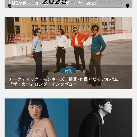
NMEが選ぶアルバム・オブ・ザ・イヤー2025
特集
アークティック・モンキーズ、通算7作目となるアルバム
『ザ・カー』ロング・インタヴュー