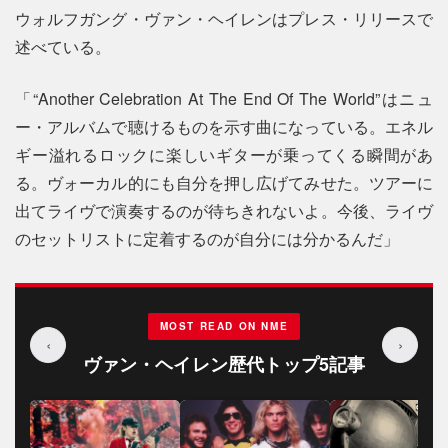
ウォルフガング・ヴァン・ヘイレンはプレス・リリースで
述べている。
「“Another Celebration At The End Of The World”はニュ
ー・アルバムで聴けるものを示す曲になっている。エネル
ギー溢れるロックに楽しいギターが乗ってくる瞬間があ
る。ヴォーカル的にも自分を押し広げてみせた。ツアーに
出てライヴで演奏するのが待ちきれないよ。今後、ライヴ
のセットリストに定着するのが自分には分かるんだ」
MOST READ ON NME
‹
›
ヴァン・ヘイレン歴代トップ5記事