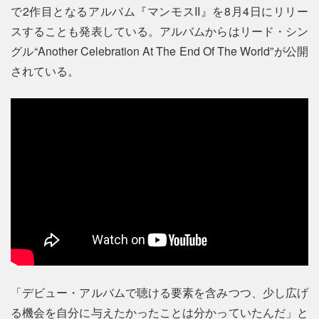
で2作目となるアルバム『マンモスII』を8月4日にリリー
スすることも発表している。アルバムからはリード・シン
グル“Another Celebration At The End Of The World”が公開
されている。
「デビュー・アルバムで聴ける要素を含みつつ、少し広げ
る機会を自分に与えたかったことは分かっていたんだ」と