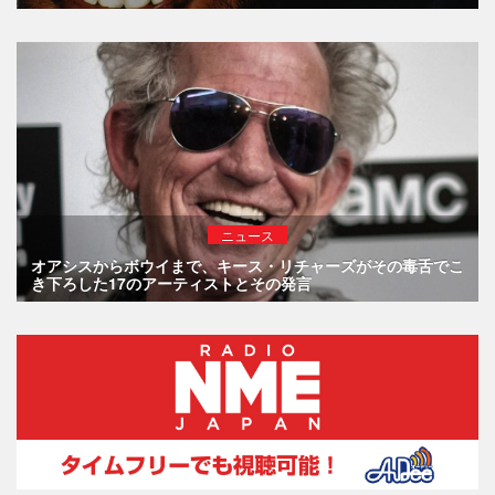
ニュース
オアシスからボウイまで、キース・リチャーズがその毒舌でこ
き下ろした17のアーティストとその発言