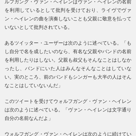
ルフガング・ヴァン・ヘイレンはヴァン・ヘイレンの名前
を利用しているとして批判を受けており、ライヴでヴァ
ン・ヘイレンの曲を演奏しないことも父親に敬意を払って
いないとして批判されている。
あるツイッター・ユーザーは次のように述べている。「も
し自分で名を成したいのなら、有名な父親やバンドの名前
を利用したりはしない。父親も叔父もそんなことはしなか
ったし、バンドにいた人はみんなそんなことはしていな
い。実のところ、前のバンドもシンガーも大半の人はそん
なことはしていないんだ」
このツイートを受けてウォルフガング・ヴァン・ヘイレン
は次のように述べている。「ヴァン・ヘイレンは文字通り
自分の名前なんだよ」
ウォルフガング・ヴァン・ヘイレンは次のように続けてい