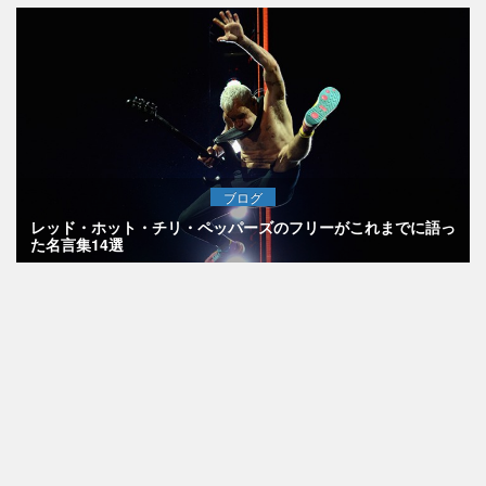
ブログ
レッド・ホット・チリ・ペッパーズのフリーがこれまでに語っ
た名言集14選