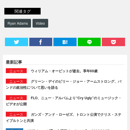
関連タグ
Ryan Adams
Video
最新記事
ニュース
ウィリアム・オービットが逝去。享年69歳
ニュース
グリーン・デイのビリー・ジョー・アームストロング、バ
ンドの政治性について思いを語る
ニュース
FLO、ニュー・アルバムより“Cry Ugly”のミュージック・
ビデオが公開
ニュース
ガンズ・アンド・ローゼズ、トロント公演でクリス・ステ
イプルトンと共演