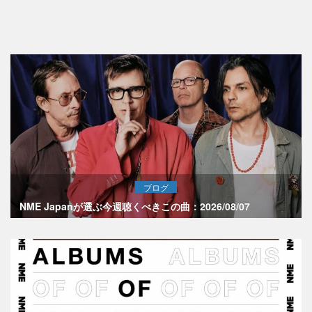
ブログ
NME Japanが選ぶ今週聴くべきこの曲：2026/08/07