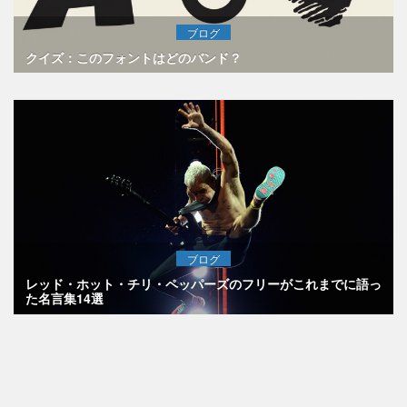
ブログ
クイズ：このフォントはどのバンド？
ブログ
レッド・ホット・チリ・ペッパーズのフリーがこれまでに語っ
た名言集14選