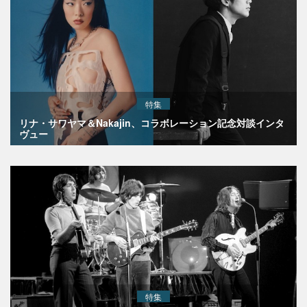
特集
リナ・サワヤマ＆Nakajin、コラボレーション記念対談インタ
ヴュー
特集