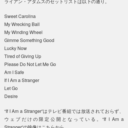
ライアン・アダムスのセットリストは以下の通り。
Sweet Carolina
My Wrecking Ball
My Winding Wheel
Gimme Something Good
Lucky Now
Tired of Giving Up
Please Do Not Let Me Go
Am I Safe
If I Am a Stranger
Let Go
Desire
“If I Am a Stranger”はテレビ番組では放送されておらず、
ウェブだけの限定公開となっている。“If I Am a
Stranger”の映像はこちらから。