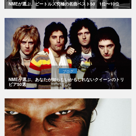
NMEが選ぶ、ビートルズ究極の名曲ベスト50 1位〜10位
ブログ
NMEが選ぶ、あなたが知らないかもしれないクイーンのトリ
ビア50選