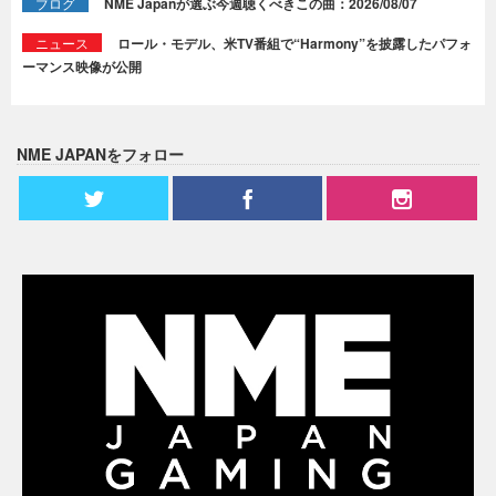
ブログ
NME Japanが選ぶ今週聴くべきこの曲：2026/08/07
ニュース
ロール・モデル、米TV番組で“Harmony”を披露したパフォ
ーマンス映像が公開
NME JAPANをフォロー