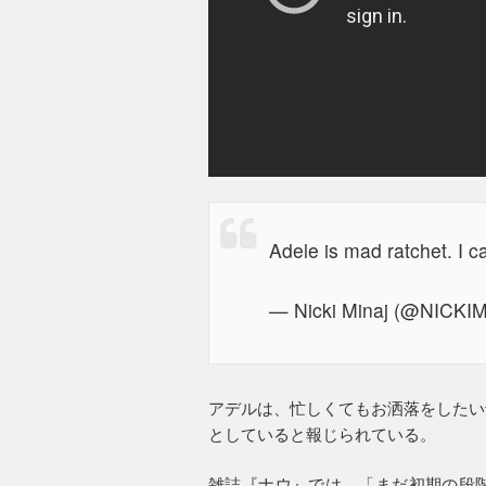
Adele is mad ratchet. I ca
— Nicki Minaj (@NICKI
アデルは、忙しくてもお洒落をしたい
としていると報じられている。
雑誌『ナウ』では、「まだ初期の段