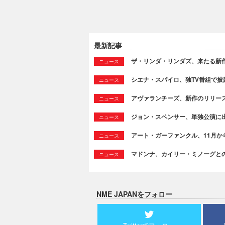
最新記事
ザ・リンダ・リンダズ、来たる新作より新
ニュース
シエナ・スパイロ、独TV番組で披露した
ニュース
アヴァランチーズ、新作のリリースを発表＆
ニュース
ジョン・スペンサー、単独公演に
ニュース
アート・ガーファンクル、11月か
ニュース
マドンナ、カイリー・ミノーグとのコラ
ニュース
NME JAPANをフォロー