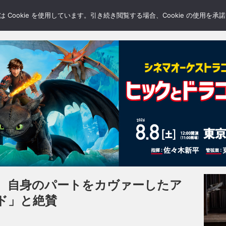
LERY
BLOGS
FEATURE
Cookie を使用しています。引き続き閲覧する場合、Cookie の使用を
、自身のパートをカヴァーしたア
ド」と絶賛