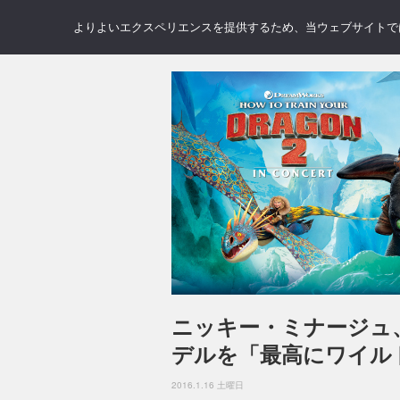
NEWS
REVIEWS
GAL
よりよいエクスペリエンスを提供するため、当ウェブサイトでは 
ニッキー・ミナージュ
デルを「最高にワイル
2016.1.16 土曜日