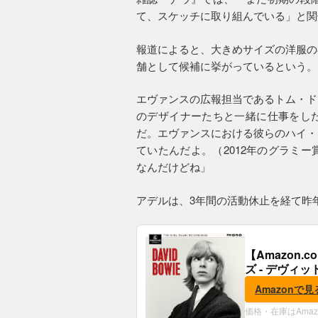
て、スケッチに取り組んでいる」と関
報道によると、大きめサイズの洋服の
舗として候補に挙がっているという。
エヴァンスの広報担当であるトム・ド
のデザイナーたちと一緒に仕事をし
だ。エヴァンスにおける彼らのハイ・
ていたんだよ。（2012年のグラミ
なんだけどね」
アデルは、3年間の活動休止を経て昨
【Amazon
ズ - デヴィッ
Amazonで見
価格・在庫はAma