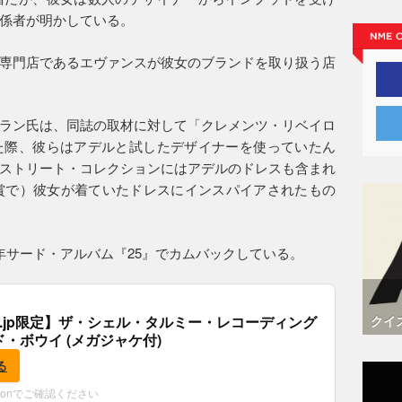
係者が明かしている。
専門店であるエヴァンスが彼女のブランドを取り扱う店
ラン氏は、同誌の取材に対して「クレメンツ・リベイロ
た際、彼らはアデルと試したデザイナーを使っていたん
ストリート・コレクションにはアデルのドレスも含まれ
ー賞で）彼女が着ていたドレスにインスパイアされたもの
年サード・アルバム『25』でカムバックしている。
クイ
.co.jp限定】ザ・シェル・タルミー・レコーディング
ド・ボウイ (メガジャケ付)
る
zonでご確認ください