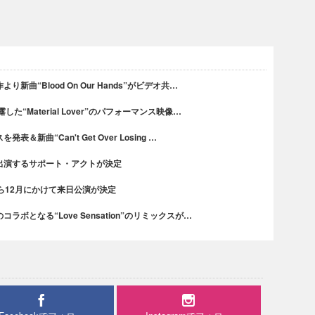
曲“Blood On Our Hands”がビデオ共…
“Material Lover”のパフォーマンス映像…
新曲“Can't Get Over Losing …
出演するサポート・アクトが決定
ら12月にかけて来日公演が決定
ボとなる“Love Sensation”のリミックスが…