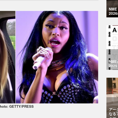
NM
2026
NM
2025
hoto: GETTY/PRESS
アー
なる
ュー