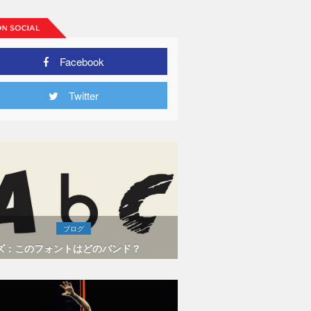
Facebook
Twitter
ブログ
ズ：このフォントはどのバンド？