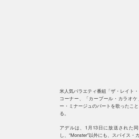
米人気バラエティ番組「ザ・レイト・
コーナー、「カープール・カラオケ」で
ー・ミナージュのパートを歌ったこと
る。
アデルは、1月13日に放送された
し、“Monster”以外にも、スパイス