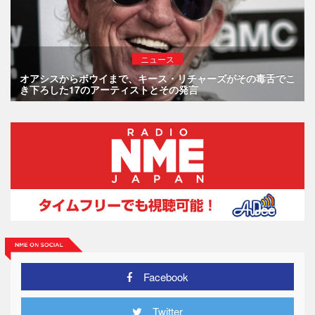
ニュース
オアシスからボウイまで、キース・リチャーズがその毒舌でこ
き下ろした17のアーティストとその発言
Facebook
Twitter