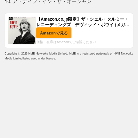
10. ア・ナイフ・イン・ザ・オーシャン
【Amazon.co.jp限定】ザ・シェル・タルミー・
レコーディングズ - デヴィッド・ボウイ (メガジ
ャケ付)
Amazonで見る
価格・在庫はAmazonでご確認ください
Copyright © 2026 NME Networks Media Limited. NME is a registered trademark of NME Networks
Media Limited being used under licence.