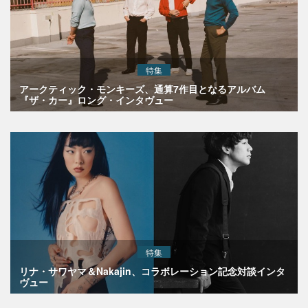
特集
アークティック・モンキーズ、通算7作目となるアルバム
『ザ・カー』ロング・インタヴュー
特集
リナ・サワヤマ＆Nakajin、コラボレーション記念対談インタ
ヴュー