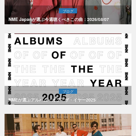
ブログ
NME Japanが選ぶ今週聴くべきこの曲：2026/08/07
ブログ
NMEが選ぶアルバム・オブ・ザ・イヤー2025