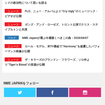
ンドの政治性について思いを語る
ニュース
FLO、ニュー・アルバムより“Cry Ugly”のミュージック・
ビデオが公開
ニュース
ガンズ・アンド・ローゼズ、トロント公演でクリス・ステ
イプルトンと共演
ブログ
NME Japanが選ぶ今週聴くべきこの曲：2026/08/07
ニュース
ロール・モデル、米TV番組で“Harmony”を披露したパフォ
ーマンス映像が公開
ニュース
ザ・キラーズのブランドン・フラワーズ、ソロ作よ
り“Tiger's Blood”の音源が公開
NME JAPANをフォロー