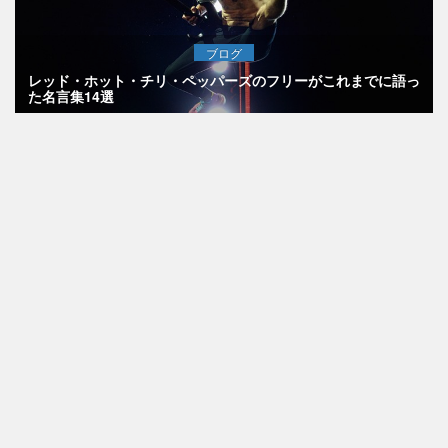
ブログ
レッド・ホット・チリ・ペッパーズのフリーがこれまでに語っ
た名言集14選