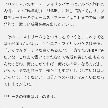
フロントマンのヤニス・フィリッパケスはアルバム制作の
内情について昨年6月に『NME』に対して語っており、プ
ロデューサーのジェームス・フォードはこれまでで最も爆
発的で、激しい成果を生み出したという。
「そのエクストリームさということでいくと、これまでと
は全然違うんだよね」とヤニス・フィリッパケスは語る。
「いくつかダーティな曲があるんだ。一方で“Give It All”み
たいな、これまで書いてきたなかでも最も美しい曲もある
んだけどね。俺たちがやれば、俺たちの音になるんだよ。
だから、勇気を持って、俺たちを更に押し出していけばい
いんだよ。じゃないと、自分たちのパロディみたいになっ
てしまうからね」
リリースの詳細は以下の通り。