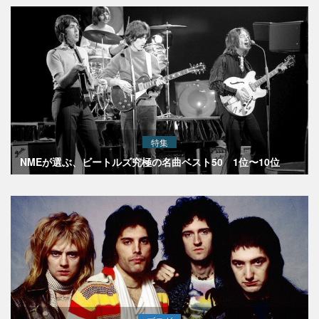
特集
NMEが選ぶ、ビートルズ究極の名曲ベスト50 1位〜10位