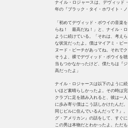
ナイル・ロジャースは、デヴィッド・ボ
年の『ブラック・タイ・ホワイト・ノ
「初めてデヴィッド・ボウイの音楽を
らね！ 最高だね！」と、ナイル・ロ
ように続けている。「それは、考えら
な状況だったよ。僕はマイアミ・ビー
ヌード・ビーチがあってね。それでク
そうよ、裸でデヴィッド・ボウイを聴
当もつかなかったけど、僕たちは『ジ
高だったよ」
ナイル・ロジャースは以下のように続
いほど素晴らしかったよ。その時は完
クラブに足を踏み入れると、彼は一人
に歩み寄り僕はこう話しかけたんだ。
同じビルに住んでいるんだって？』。
グ・アメリカン』の話をして、すぐに
この男は本物だとわかったよ。ただも