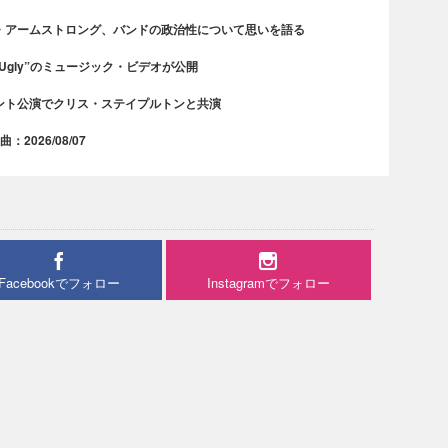
・アームストロング、バンドの政治性について思いを語る
 Ugly”のミュージック・ビデオが公開
ント公演でクリス・ステイプルトンと共演
2026/08/07
Facebookでフォロー
Instagramでフォロー