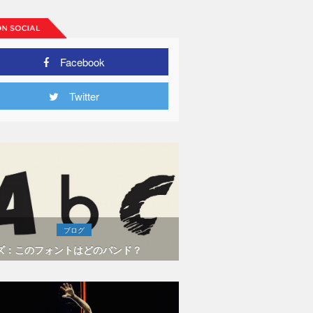
Facebook
Twitter
ブログ
ズ：このフォントはどのバンド？