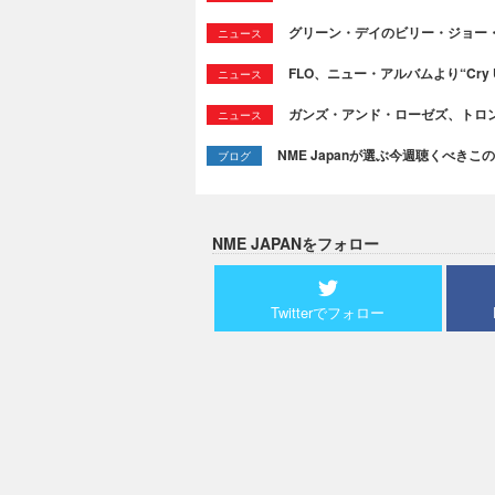
グリーン・デイのビリー・ジョー
ニュース
FLO、ニュー・アルバムより“Cry
ニュース
ガンズ・アンド・ローゼズ、トロ
ニュース
NME Japanが選ぶ今週聴くべきこの曲：
ブログ
NME JAPANをフォロー
Twitterでフォロー