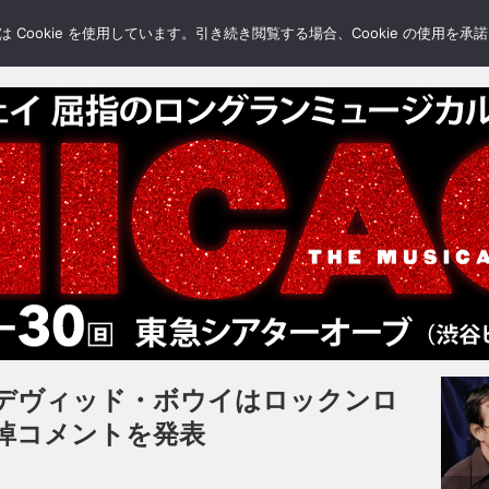
LERY
BLOGS
FEATURE
Cookie を使用しています。引き続き閲覧する場合、Cookie の使用を
デヴィッド・ボウイはロックンロ
悼コメントを発表