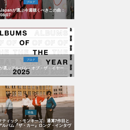
ブログ
E Japanが選ぶ今週聴くべきこの曲：
/08/07
ブログ
Eが選ぶアルバム・オブ・ザ・イヤー
特集
クティック・モンキーズ、通算7作目と
アルバム『ザ・カー』ロング・インタヴ