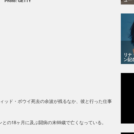
Photo: GETTY
リナ
ン記
ィッド・ボウイ死去の余波が残るなか、彼と行った仕事
ンとの18ヶ月に及ぶ闘病の末69歳で亡くなっている。