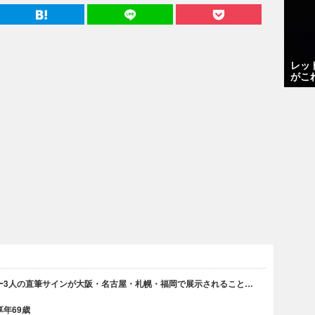
レッ
がこ
ー3人の直筆サインが大阪・名古屋・札幌・福岡で展示されること…
年69歳