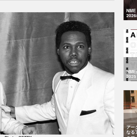
NM
2026
NM
2025
アー
なる
ュー