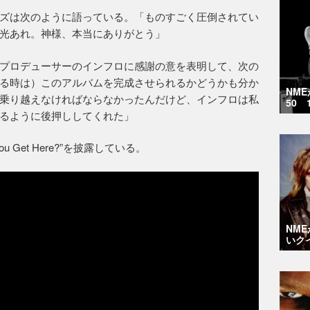
ズは次のように語っている。「ものすごく圧倒されてい
光あれ。神様、本当にありがとう」
プロデューサーのインフロに感謝の意を表明して、次の
る時は）このアルバムを完成させられるかどうかも分か
NM
乗り越えなければならなかったんだけど、インフロは私
50 
るように後押ししてくれた」
u Get Here?”を披露している。
NM
いク