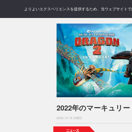
NEWS
REVIEWS
GAL
よりよいエクスペリエンスを提供するため、当ウェブサイトでは 
2022年のマーキュリ
2022.10.19 水曜日