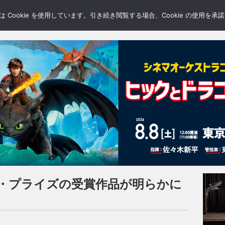
LERY
BLOGS
FEATURE
Cookie を使用しています。引き続き閲覧する場合、Cookie の使用を
ー・プライズの受賞作品が明らかに