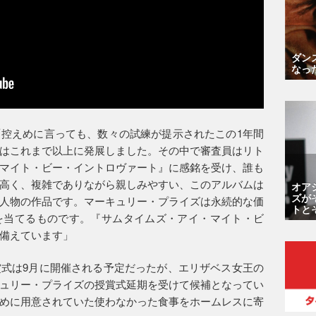
ダン
なっ
控えめに言っても、数々の試練が提示されたこの1年間
はこれまで以上に発展しました。その中で審査員はリト
マイト・ビー・イントロヴァート』に感銘を受け、誰も
高く、複雑でありながら親しみやすい、このアルバムは
オア
ズが
人物の作品です。マーキュリー・プライズは永続的な価
トと
を当てるものです。『サムタイムズ・アイ・マイト・ビ
備えています」
式は9月に開催される予定だったが、エリザベス女王の
ュリー・プライズの授賞式延期を受けて候補となってい
めに用意されていた使わなかった食事をホームレスに寄