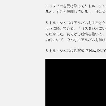
トロフィーを受け取ってリトル・シム
るわ。すごく感謝しているし、神に栄
リトル・シムズはアルバムを手掛けた
ように続けている。「（スタジオにい
らなかった。あらゆる感情を抱いて、
の傍にいて、みんなにアルバムを届け
リトル・シムズは授賞式で“How Did Yo