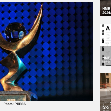
NM
2026
NM
2025
アー
Photo: PRESS
なる
ュー