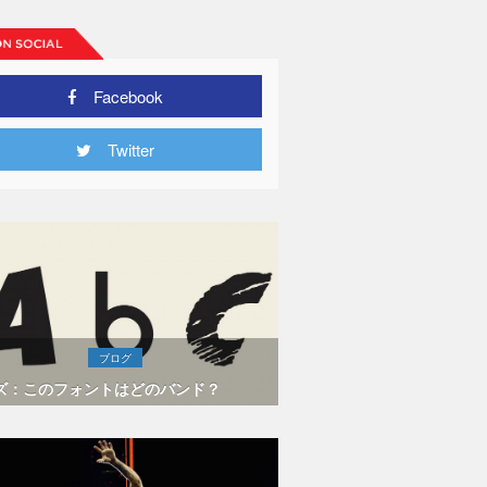
Facebook
Twitter
ブログ
ズ：このフォントはどのバンド？