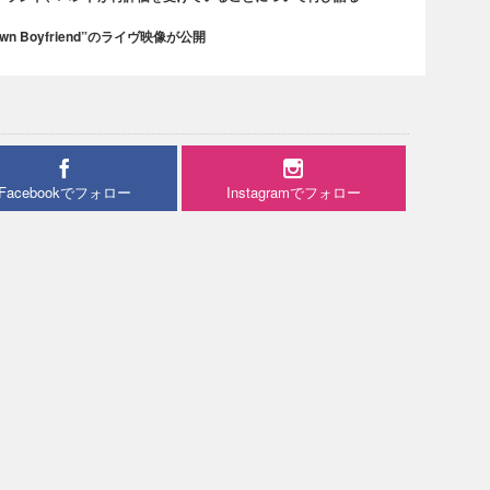
n Boyfriend”のライヴ映像が公開
Facebookでフォロー
Instagramでフォロー