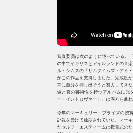
審査委員は次のように述べている。「
の中でイギリスとアイルランドの音楽
ル・シムズの『サムタイムズ・アイ・
がこの作品を支持しました。完成度が
常に自分を押し出そうと努力してきた
値と真の芸術性を持つアルバムに光
ー・イントロヴァート』は両方を兼ね
今年のマーキュリー・プライズの授賞
訃報を受けて延期されていた。マーキ
たセルフ・エスティームは授賞式のた