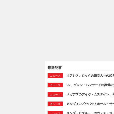
最新記事
オアシス、ロックの殿堂入りの式
ニュース
U2、グレン・ハンサードの葬儀のために
ニュース
メガデスのデイヴ・ムステイン、
ニュース
メルヴィンズやバットホール・サ
ニュース
リンプ・ビズキットのウェス・ボ
ニュース