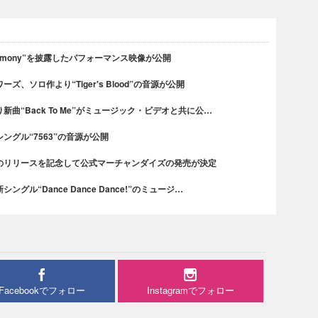
rmony”を披露したパフォーマンス映像が公開
、ソロ作より“Tiger's Blood”の音源が公開
曲“Back To Me”がミュージック・ビデオと共に公…
グル“7563”の音源が公開
のリリースを記念して公式マーチャンダイズの発売が決定
ル“Dance Dance Dance!”のミュージ…
Facebookでフォロー
Instagramでフォロー