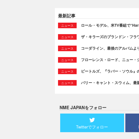
最新記事
ロール・モデル、米TV番組で“Ha
ニュース
ザ・キラーズのブランドン・フラワーズ
ニュース
コーダライン、最後のアルバムより新
ニュース
フローレンス・ロード、ニュー・シン
ニュース
ビートルズ、『ラバー・ソウル』
ニュース
バリー・キャント・スウィム、最新シング
ニュース
NME JAPANをフォロー
Twitterでフォロー