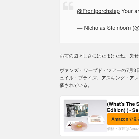
@Frontporchstep
Your ar
— Nicholas Steinborn (@
お前の図々しさにはたまげたね。失せ
ヴァンズ・ワープド・ツアーの7月3
ェイル・ブライズ、アスキング・アレ
催されている。
(What's The S
Edition) ( - S
Amazonで見
価格・在庫はAma