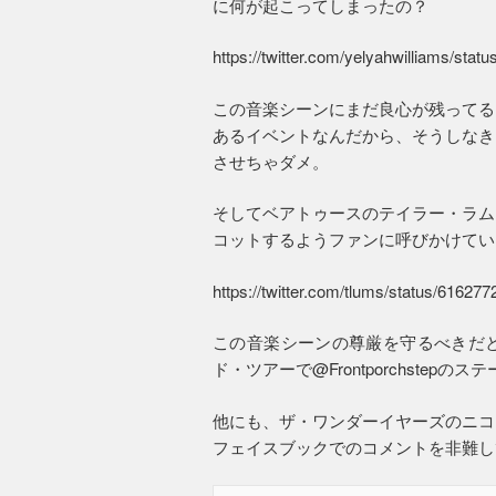
に何が起こってしまったの？
https://twitter.com/yelyahwilliams/st
この音楽シーンにまだ良心が残ってる
あるイベントなんだから、そうしなき
させちゃダメ。
そしてベアトゥースのテイラー・ラム
コットするようファンに呼びかけてい
https://twitter.com/tlums/status/6162
この音楽シーンの尊厳を守るべきだ
ド・ツアーで@Frontporchstep
他にも、ザ・ワンダーイヤーズのニコ
フェイスブックでのコメントを非難し