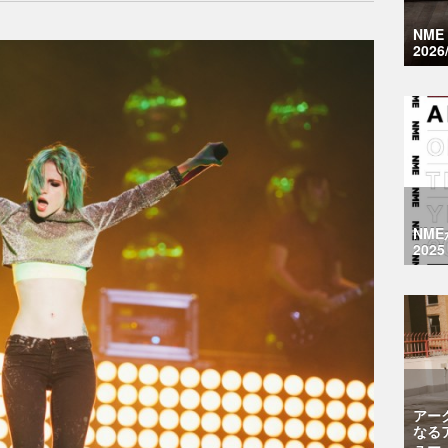
NM
2026
NM
2025
アー
なる
ュー