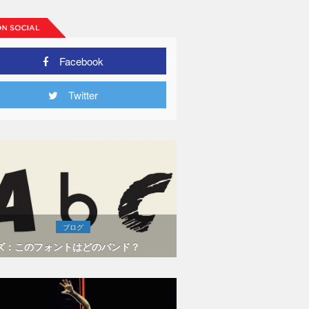
Facebook
Twitter
ブログ
ズ：このフォントはどのバンド？