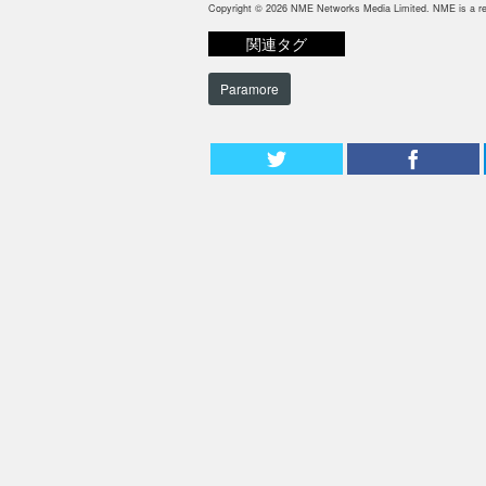
Copyright © 2026 NME Networks Media Limited. NME is a reg
関連タグ
Paramore