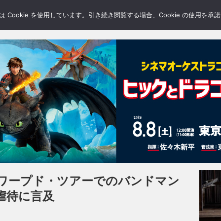
LERY
BLOGS
FEATURE
Cookie を使用しています。引き続き閲覧する場合、Cookie の使用を
ワープド・ツアーでのバンドマン
虐待に言及