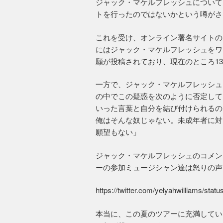
ジャック・マケルフレッシュについて
トを行ったのではないかという噂がさ
これを受け、オンライン署名サイトの「Ch
にはジャック・マケルフレッシュをワ
願が投稿されており、現在のところ13
一方で、ジャック・マケルフレッシュ
の中でこの疑惑を次のように否定して
いった言葉と自分を結び付けられるの
俺はそんな奴じゃない。未成年者に対
願望もない」
ジャック・マケルフレッシュのコメン
ーの参加ミュージシャン達は怒りの声
https://twitter.com/yelyahwilliams/st
本当に、この夏のツアーに充満してい