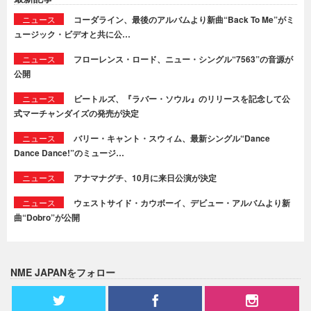
ニュース
コーダライン、最後のアルバムより新曲“Back To Me”がミ
ュージック・ビデオと共に公…
ニュース
フローレンス・ロード、ニュー・シングル“7563”の音源が
公開
ニュース
ビートルズ、『ラバー・ソウル』のリリースを記念して公
式マーチャンダイズの発売が決定
ニュース
バリー・キャント・スウィム、最新シングル“Dance
Dance Dance!”のミュージ…
ニュース
アナマナグチ、10月に来日公演が決定
ニュース
ウェストサイド・カウボーイ、デビュー・アルバムより新
曲“Dobro”が公開
NME JAPANをフォロー