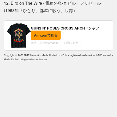
12. Bird on The Wire / 電線の鳥- ft.ビル・フリゼール
(1968年『ひとり、部屋に歌う』収録）
GUNS N’ ROSES CROSS ARCH Tシャツ
Amazonで見る
価格・在庫はAmazonでご確認ください
Copyright © 2026 NME Networks Media Limited. NME is a registered trademark of NME Networks
Media Limited being used under licence.