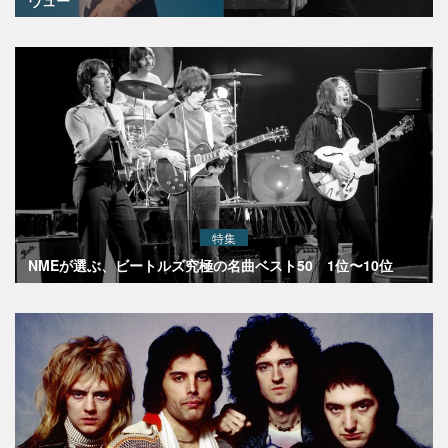
ヴュー
特集
NMEが選ぶ、ビートルズ究極の名曲ベスト50 1位〜10位