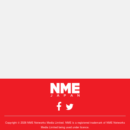
Copyright © 2026 NME Networks Media Limited. NME is a registered trademark of NME Networks
Media Limited being used under licence.