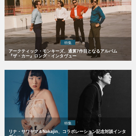
特集
アークティック・モンキーズ、通算7作目となるアルバム
『ザ・カー』ロング・インタヴュー
特集
リナ・サワヤマ＆Nakajin、コラボレーション記念対談インタ