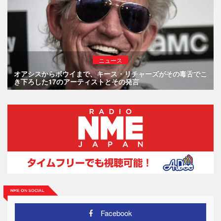
ニュース
オアシスからボウイまで、キース・リチャーズがその毒舌でこ
き下ろした17のアーティストとその発言
Facebook