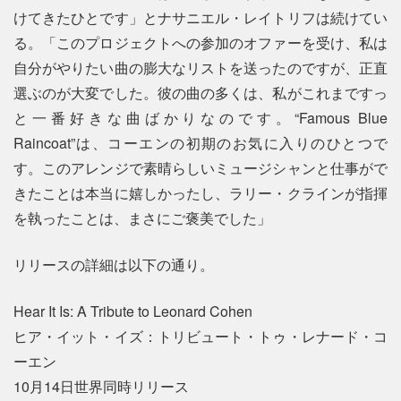
けてきたひとです」とナサニエル・レイトリフは続けてい
る。「このプロジェクトへの参加のオファーを受け、私は
自分がやりたい曲の膨大なリストを送ったのですが、正直
選ぶのが大変でした。彼の曲の多くは、私がこれまですっ
と一番好きな曲ばかりなのです。“Famous Blue
Raincoat”は、コーエンの初期のお気に入りのひとつで
す。このアレンジで素晴らしいミュージシャンと仕事がで
きたことは本当に嬉しかったし、ラリー・クラインが指揮
を執ったことは、まさにご褒美でした」
リリースの詳細は以下の通り。
Hear It Is: A Tribute to Leonard Cohen
ヒア・イット・イズ：トリビュート・トゥ・レナード・コ
ーエン
10月14日世界同時リリース