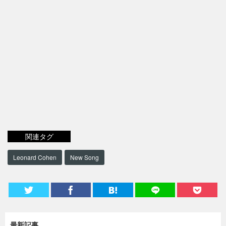
関連タグ
Leonard Cohen
New Song
最新記事