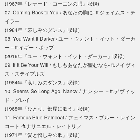
(1967年『レナード・コーエンの唄』収録)
07. Coming Back to You / あなたの胸に- ft.ジェイムス・テ
イラー
(1984年『哀しみのダンス』収録）
08. You Want It Darker / ユー・ウォント・イット・ダーカ
ー – ft.イギー・ポップ
(2016年『ユー・ウォント・イット・ダーカー』収録）
09. If It Be Your Will / もしもあなたが望むなら- ft.メイヴィ
ス・ステイプルズ
(1984年『哀しみのダンス』収録）
10. Seems So Long Ago, Nancy / ナンシー – ft.デヴィッ
ド・グレイ
(1968年『ひとり、部屋に歌う』収録）
11. Famous Blue Raincoat / フェイマス・ブルー・レイン
コート -ft.ナサニエル・レイトリフ
(1971年『愛と憎しみの歌』収録）