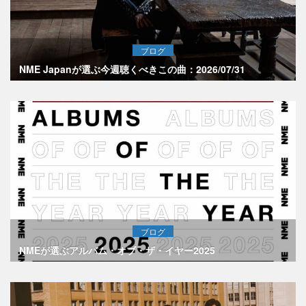
ブログ
NME Japanが選ぶ今週聴くべきこの曲：2026/07/31
ブログ
NMEが選ぶアルバム・オブ・ザ・イヤー2025