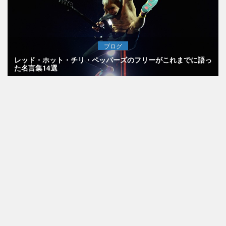
ブログ
レッド・ホット・チリ・ペッパーズのフリーがこれまでに語っ
た名言集14選