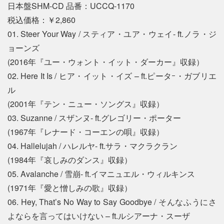
日本盤SHM-CD 品番：UCCQ-1170
税込価格：￥2,860
01. Steer Your Way / スティア・ユア・ウェイ- ft.ノラ・ジ
ョーンズ
(2016年『ユー・ウォント・イット・ダーカー』収録）
02. Here It Is / ヒア・イット・イズ – ft.ピータｰ・ガブリエ
ル
(2001年『テン・ニュー・ソングス』収録）
03. Suzanne / スザンヌ- ft.グレゴリー・ポーター
(1967年『レナード・コーエンの唄』収録）
04. Hallelujah / ハレルヤ- ft.サラ・マクラクラン
(1984年『哀しみのダンス』収録）
05. Avalanche / 雪崩- ft.イマニュエル・ウィルキンス
(1971年『愛と憎しみの歌』収録）
06. Hey, That’s No Way to Say Goodbye / そんなふうにさ
よならを言ってはいけない – ft.ルシアーナ・スーザ