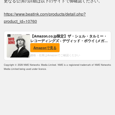
更なる公演の詳細は以下のサイトで御確認ください。
https://www.beatink.com/products/detail.php?
product_id=10760
【Amazon.co.jp限定】ザ・シェル・タルミー・
レコーディングズ - デヴィッド・ボウイ (メガジ
ャケ付)
Amazonで見る
価格・在庫はAmazonでご確認ください
Copyright © 2026 NME Networks Media Limited. NME is a registered trademark of NME Networks
Media Limited being used under licence.