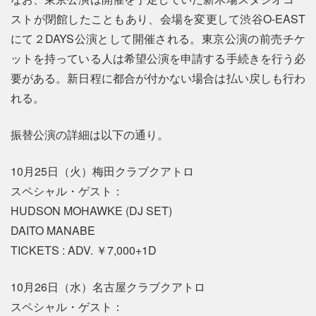
ストが閉館したこともあり、会場を変更して渋谷O-EAST
にて２DAYS公演として開催される。東京公演の前売チケ
ットを持っている人は希望公演を申請する手続きを行う必
要がある。新日程に都合が付かない場合は払い戻しも行わ
れる。
振替公演の詳細は以下の通り。
10月25日（火）梅田クラブクアトロ
スペシャル・ゲスト：
HUDSON MOHAWKE (DJ SET)
DAITO MANABE
TICKETS : ADV. ￥7,000+1D
10月26日（水）名古屋クラブクアトロ
スペシャル・ゲスト：