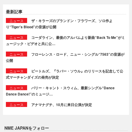
最新記事
ニュース
ザ・キラーズのブランドン・フラワーズ、ソロ作よ
り“Tiger's Blood”の音源が公開
ニュース
コーダライン、最後のアルバムより新曲“Back To Me”がミ
ュージック・ビデオと共に公…
ニュース
フローレンス・ロード、ニュー・シングル“7563”の音源が
公開
ニュース
ビートルズ、『ラバー・ソウル』のリリースを記念して公
式マーチャンダイズの発売が決定
ニュース
バリー・キャント・スウィム、最新シングル“Dance
Dance Dance!”のミュージ…
ニュース
アナマナグチ、10月に来日公演が決定
NME JAPANをフォロー