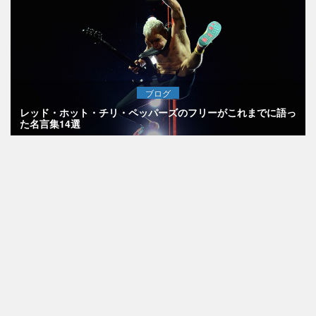
ブログ
レッド・ホット・チリ・ペッパーズのフリーがこれまでに語っ
た名言集14選