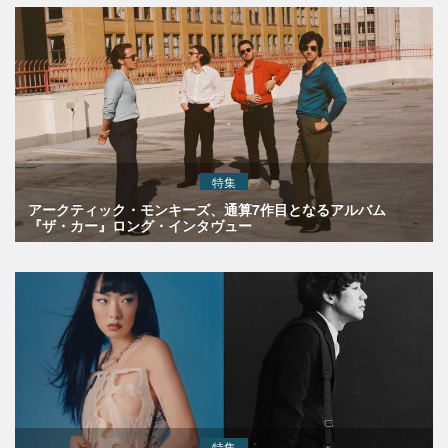
特集
アークティック・モンキーズ、通算7作目となるアルバム
『ザ・カー』ロング・インタヴュー
特集