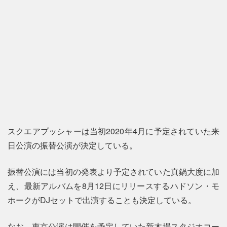
スクエアプッシャーは当初2020年4月に予定されていた来
日公演の振替公演が決定している。
振替公演には当初の発表より予定されていた真鍋大度に加
え、最新アルバムを8月12日にリリースするハドソン・モ
ホークがDJセットで出演することも決定している。
なお、東京公演は開催を予定していた新木場スタジオコー