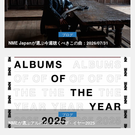
ブログ
NME Japanが選ぶ今週聴くべきこの曲：2026/07/31
ブログ
NMEが選ぶアルバム・オブ・ザ・イヤー2025