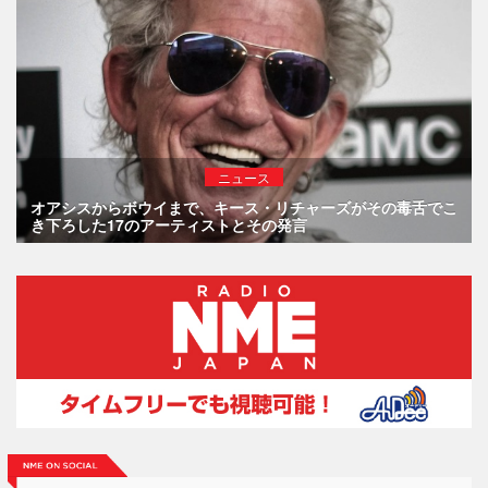
ニュース
オアシスからボウイまで、キース・リチャーズがその毒舌でこ
き下ろした17のアーティストとその発言