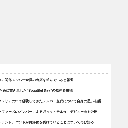
典に関係メンバー全員の出席を望んでいると報道
書き直した“Beautiful Day”の歌詞を投稿
キャリアの中で経験してきたメンバー交代について自身の思いを語…
ーファーズのメンバーによるガッタ・モルタ、デビュー曲を公開
ーランド、バンドが再評価を受けていることについて再び語る