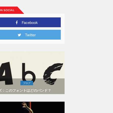
Facebook
Twitter
ブログ
ズ：このフォントはどのバンド？