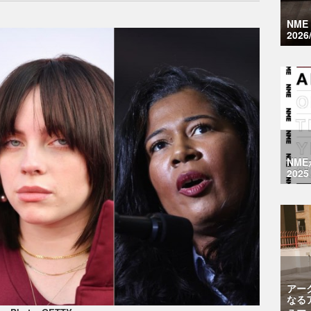
NM
2026
NM
2025
アー
なる
ュー