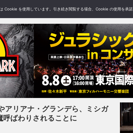
LERY
BLOGS
FEATURE
Cookie を使用しています。引き続き閲覧する場合、Cookie の使用を
やアリアナ・グランデら、ミシガ
魔呼ばわりされることに