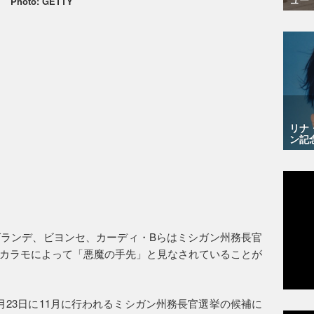
Photo: GETTY
リナ
ン記
ランデ、ビヨンセ、カーディ・Bらはミシガン州務長官
カラモによって「悪魔の手先」と見なされていることが
月23日に11月に行われるミシガン州務長官選挙の候補に