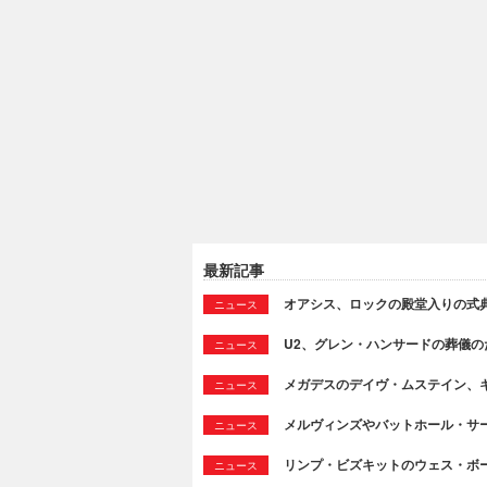
最新記事
オアシス、ロックの殿堂入りの式
ニュース
U2、グレン・ハンサードの葬儀のために
ニュース
メガデスのデイヴ・ムステイン、
ニュース
メルヴィンズやバットホール・サ
ニュース
リンプ・ビズキットのウェス・ボ
ニュース