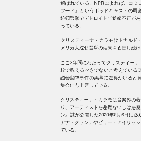
選ばれている。NPRによれば、コミ
フード』というポッドキャストの司会
統領選挙でデトロイトで選挙不正があ
っている。
クリスティーナ・カラモはドナルド・
メリカ大統領選挙の結果を否定し続け
ここ2年間にわたってクリスティーナ
校で教えるべきでないと考えているほか
議会襲撃事件の黒幕に左翼がいると発
集会にも出席している。
クリスティーナ・カラモは音楽界の著
り、アーティストを悪魔ないしは悪魔
ン』誌が公開した2020年8月6日
アナ・グランデやビリー・アイリッシ
ている。