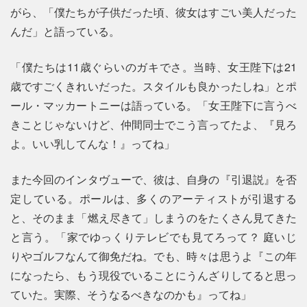
がら、「僕たちが子供だった頃、彼女はすごい美人だった
んだ」と語っている。
「僕たちは11歳ぐらいのガキでさ。当時、女王陛下は21
歳ですごくきれいだった。スタイルも良かったしね」とポ
ール・マッカートニーは語っている。「女王陛下に言うべ
きことじゃないけど、仲間同士でこう言ってたよ、『見ろ
よ。いい乳してんな！』ってね」
また今回のインタヴューで、彼は、自身の『引退説』を否
定している。ポールは、多くのアーティストが引退する
と、そのまま「燃え尽きて」しまうのをたくさん見てきた
と言う。「家でゆっくりテレビでも見てろって？ 庭いじ
りやゴルフなんて御免だね。でも、時々は思うよ『この年
になったら、もう現役でいることにうんざりしてると思っ
ていた。実際、そうなるべきなのかも』ってね」