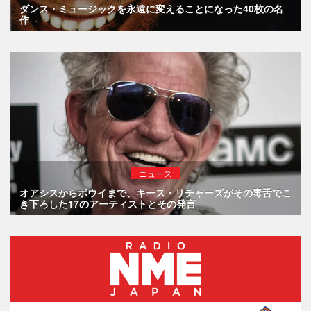
ダンス・ミュージックを永遠に変えることになった40枚の名
作
ニュース
オアシスからボウイまで、キース・リチャーズがその毒舌でこ
き下ろした17のアーティストとその発言