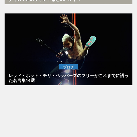
ブログ
レッド・ホット・チリ・ペッパーズのフリーがこれまでに語っ
た名言集14選