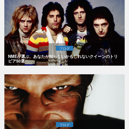
ブログ
NMEが選ぶ、あなたが知らないかもしれないクイーンのトリ
ビア50選
ブログ