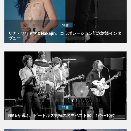
特集
リナ・サワヤマ＆Nakajin、コラボレーション記念対談インタ
ヴュー
特集
NMEが選ぶ、ビートルズ究極の名曲ベスト50 1位〜10位