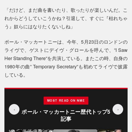
「だけど、まだ曲を書いたり、歌ったりが楽しいんだ。こ
れからどうしていこうかね？引退して、すぐに『枯れちゃ
う』奴らにはなりたくないしね」
ポール・マッカートニーは、今年、5月23日のロンドンの
ライヴで、ゲストにデイヴ・グロールを呼んで、”I Saw
Her Standing There”を共演している。またこの時、自身の
1980年の曲” Temporary Secretary”も初めてライヴで披露
している。
MOST READ ON NME
‹
›
ポール・マッカートニー歴代トップ5
記事