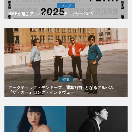
ブログ
NMEが選ぶアルバム・オブ・ザ・イヤー2025
特集
アークティック・モンキーズ、通算7作目となるアルバム
『ザ・カー』ロング・インタヴュー