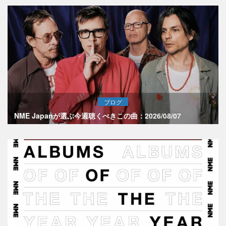
ブログ
NME Japanが選ぶ今週聴くべきこの曲：2026/08/07