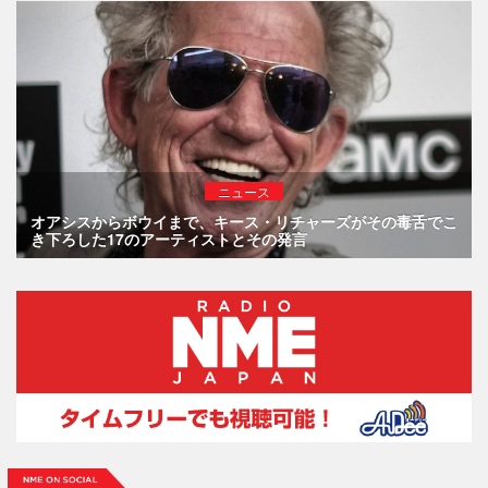
ニュース
オアシスからボウイまで、キース・リチャーズがその毒舌でこ
き下ろした17のアーティストとその発言