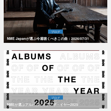
ブログ
NME Japanが選ぶ今週聴くべきこの曲：2026/07/31
ブログ
NMEが選ぶアルバム・オブ・ザ・イヤー2025