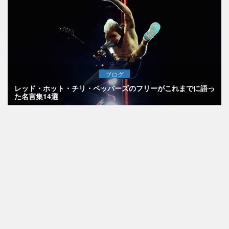
ブログ
レッド・ホット・チリ・ペッパーズのフリーがこれまでに語っ
た名言集14選