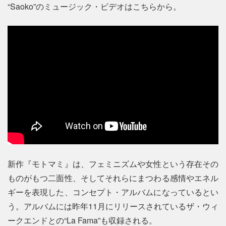
“Saoko”のミュージック・ビデオはこちらから。
新作『モトマミ』は、フェミニズムや女性という存在その
ものがもつ二面性、そしてそれらにまつわる感情やエネル
ギーを表現した、コンセプト・アルバムになっているとい
う。アルバムには昨年11月にリリースされているザ・ウィ
ークエンドとの“La Fama”も収録される。