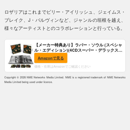
ロザリアはこれまでビリー・アイリッシュ、ジェイムス・
ブレイク、J・バルヴィンなど、ジャンルの垣根を越え、
様々なアーティストとのコラボレーションと行っている。
【メーカー特典あり】ラバー・ソウル (スペシャ
ル・エディション)(4CDスーパー・デラックス)
(完全生産限定盤)(SHM-CD)(特典:B2ポスター付)
Amazonで見る
価格・在庫はAmazonでご確認ください
Copyright © 2026 NME Networks Media Limited. NME is a registered trademark of NME Networks
Media Limited being used under licence.