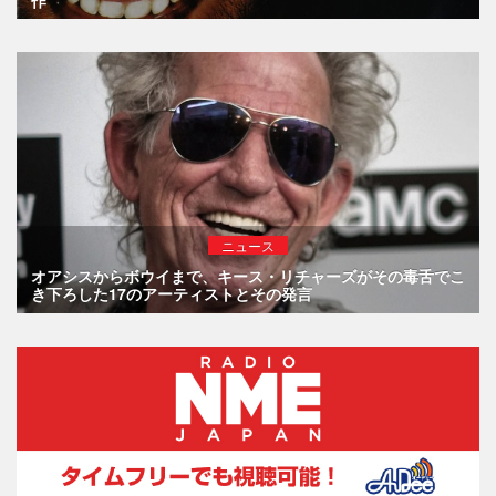
作
ニュース
オアシスからボウイまで、キース・リチャーズがその毒舌でこ
き下ろした17のアーティストとその発言