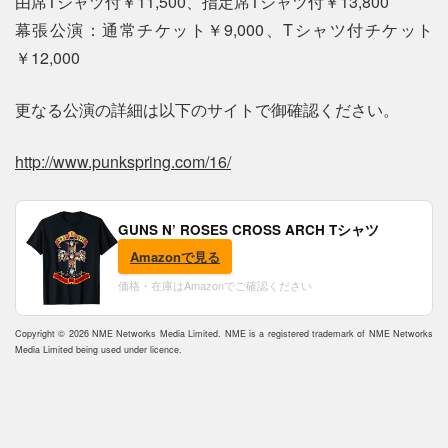
由席Tシャツ付￥11,500、指定席Tシャツ付￥13,800
幕張公演：通常チケット￥9,000、Tシャツ付チケット
￥12,000
更なる公演の詳細は以下のサイトで御確認ください。
http://www.punkspring.com/16/
GUNS N’ ROSES CROSS ARCH Tシャツ
Amazonで見る
価格・在庫はAmazonでご確認ください
Copyright © 2026 NME Networks Media Limited. NME is a registered trademark of NME Networks
Media Limited being used under licence.