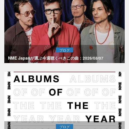
ブログ
NME Japanが選ぶ今週聴くべきこの曲：2026/08/07
ブログ