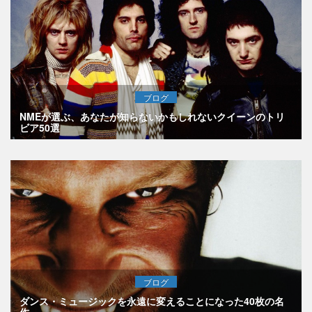
ブログ
NMEが選ぶ、あなたが知らないかもしれないクイーンのトリ
ビア50選
ブログ
ダンス・ミュージックを永遠に変えることになった40枚の名