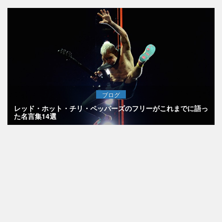
ブログ
レッド・ホット・チリ・ペッパーズのフリーがこれまでに語っ
た名言集14選