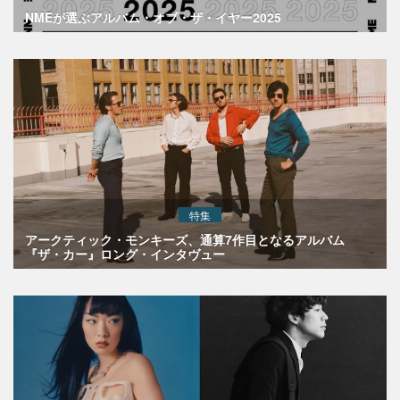
NMEが選ぶアルバム・オブ・ザ・イヤー2025
特集
アークティック・モンキーズ、通算7作目となるアルバム
『ザ・カー』ロング・インタヴュー