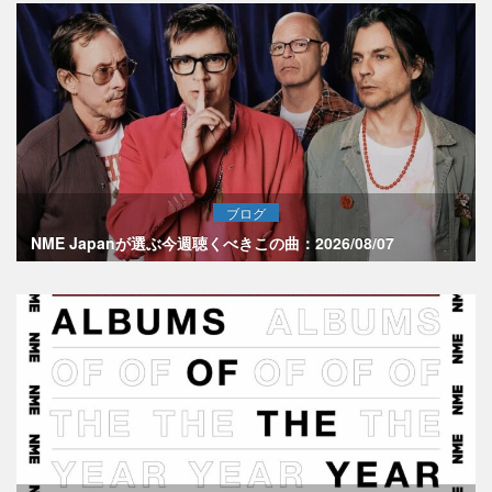
ブログ
NME Japanが選ぶ今週聴くべきこの曲：2026/08/07