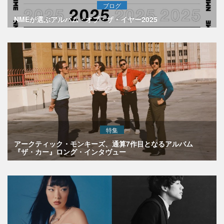
ブログ
NMEが選ぶアルバム・オブ・ザ・イヤー2025
特集
アークティック・モンキーズ、通算7作目となるアルバム
『ザ・カー』ロング・インタヴュー