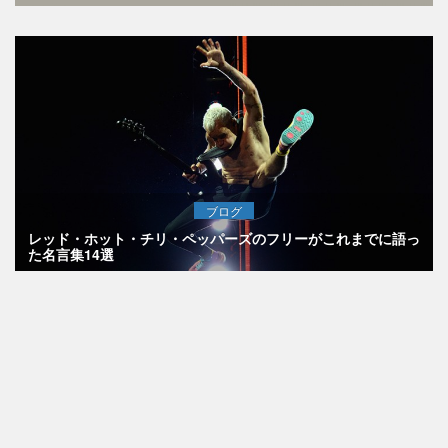
ブログ
レッド・ホット・チリ・ペッパーズのフリーがこれまでに語っ
た名言集14選