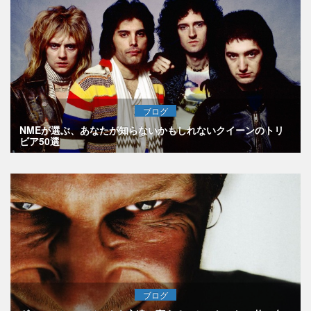
ブログ
NMEが選ぶ、あなたが知らないかもしれないクイーンのトリ
ビア50選
ブログ