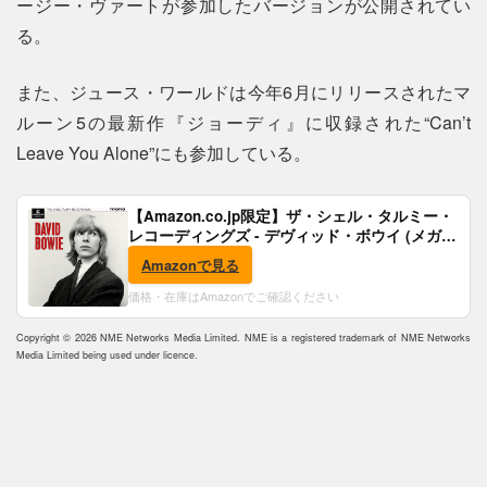
ージー・ヴァートが参加したバージョンが公開されてい
る。
また、ジュース・ワールドは今年6月にリリースされたマ
ルーン5の最新作『ジョーディ』に収録された“Can’t
Leave You Alone”にも参加している。
【Amazon.co.jp限定】ザ・シェル・タルミー・
レコーディングズ - デヴィッド・ボウイ (メガジ
ャケ付)
Amazonで見る
価格・在庫はAmazonでご確認ください
Copyright © 2026 NME Networks Media Limited. NME is a registered trademark of NME Networks
Media Limited being used under licence.