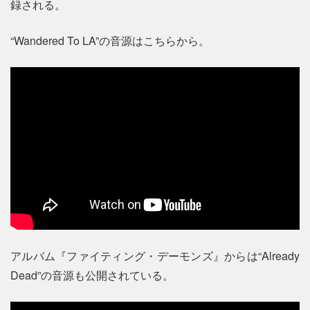
録される。
“Wandered To LA”の音源はこちらから。
アルバム『ファイティング・デーモンズ』からは“Already
Dead”の音源も公開されている。