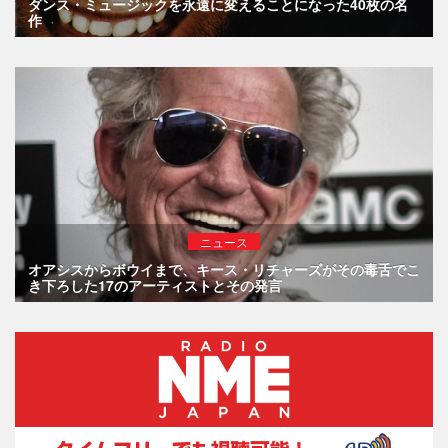
ダンス・ミュージックを永遠に変えることになった40枚の名
作
ニュース
オアシスからボウイまで、キース・リチャーズがその毒舌でこ
き下ろした17のアーティストとその発言