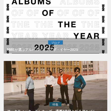
ブログ
NMEが選ぶアルバム・オブ・ザ・イヤー2025
特集
アークティック・モンキーズ、通算7作目となるアルバム