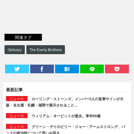
関連タグ
Obituary
The Everly Brothers
最新記事
ニュース
ローリング・ストーンズ、メンバー3人の直筆サインが大
阪・名古屋・札幌・福岡で展示されること…
ニュース
ウィリアム・オービットが逝去。享年69歳
ニュース
グリーン・デイのビリー・ジョー・アームストロング、バ
ンドの政治性について思いを語る