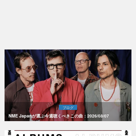
ブログ
NME Japanが選ぶ今週聴くべきこの曲：2026/08/07