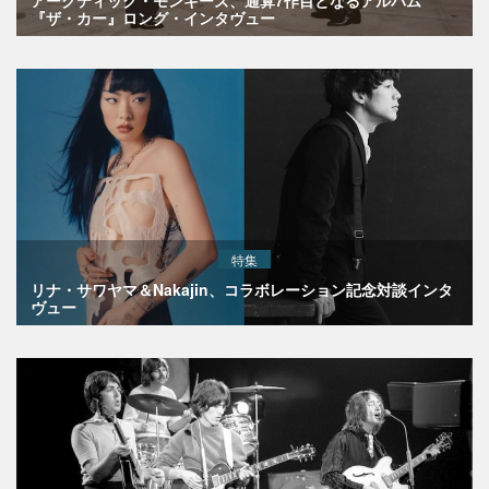
『ザ・カー』ロング・インタヴュー
特集
リナ・サワヤマ＆Nakajin、コラボレーション記念対談インタ
ヴュー