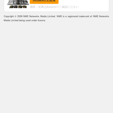
価格・在庫はAmazonでご確認ください
Copyright © 2026 NME Networks Media Limited. NME is a registered trademark of NME Networks
Media Limited being used under licence.