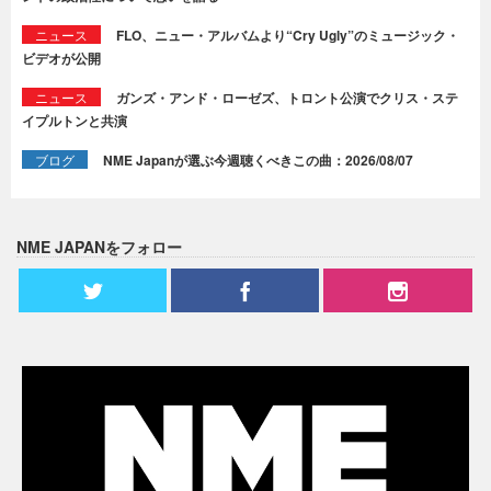
ニュース
FLO、ニュー・アルバムより“Cry Ugly”のミュージック・
ビデオが公開
ニュース
ガンズ・アンド・ローゼズ、トロント公演でクリス・ステ
イプルトンと共演
ブログ
NME Japanが選ぶ今週聴くべきこの曲：2026/08/07
NME JAPANをフォロー