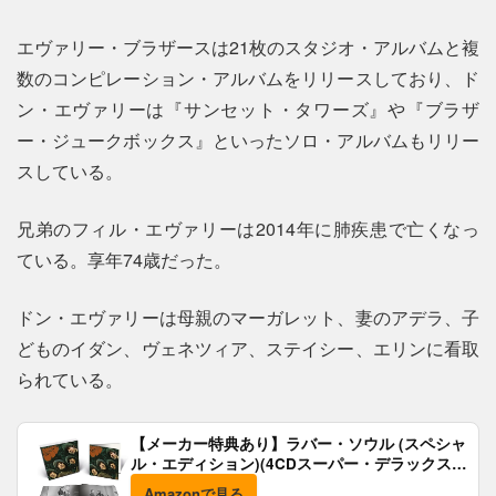
エヴァリー・ブラザースは21枚のスタジオ・アルバムと複
数のコンピレーション・アルバムをリリースしており、ド
ン・エヴァリーは『サンセット・タワーズ』や『ブラザ
ー・ジュークボックス』といったソロ・アルバムもリリー
スしている。
兄弟のフィル・エヴァリーは2014年に肺疾患で亡くなっ
ている。享年74歳だった。
ドン・エヴァリーは母親のマーガレット、妻のアデラ、子
どものイダン、ヴェネツィア、ステイシー、エリンに看取
られている。
【メーカー特典あり】ラバー・ソウル (スペシャ
ル・エディション)(4CDスーパー・デラックス)
(完全生産限定盤)(SHM-CD)(特典:B2ポスター付)
Amazonで見る