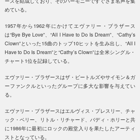
ースを結成しており、そのハーモニーですぐさま名声を集
めている。
1957年から1962年にかけてエヴァリー・ブラザース
は“Bye Bye Love”、“All I Have to Do Is Dream”、“Cathy’s
Clown”といった15曲のトップ10ヒットを生み出し、“All I
Have to Do Is Dream”と“Cathy’s Clown”は全米シングル・
チャート1位を記録している。
エヴァリー・ブラザースはザ・ビートルズやサイモン＆ガ
ーファンクルといったグループに多大な影響を与えてい
る。
エヴァリー・ブラザースはエルヴィス・プレスリー、チャ
ック・ベリー、リトル・リチャード、バディ・ホリーと共
に1986年に最初にロックの殿堂入りを果たしたアーティ
ストとなっている。