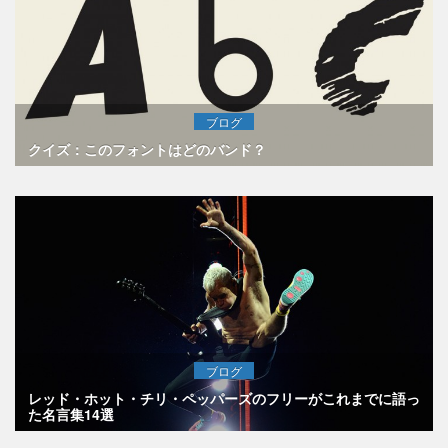
ブログ
クイズ：このフォントはどのバンド？
ブログ
レッド・ホット・チリ・ペッパーズのフリーがこれまでに語っ
た名言集14選