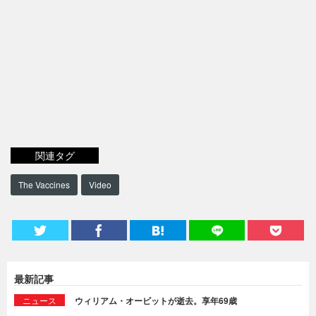
関連タグ
The Vaccines
Video
最新記事
ニュース
ウィリアム・オービットが逝去。享年69歳