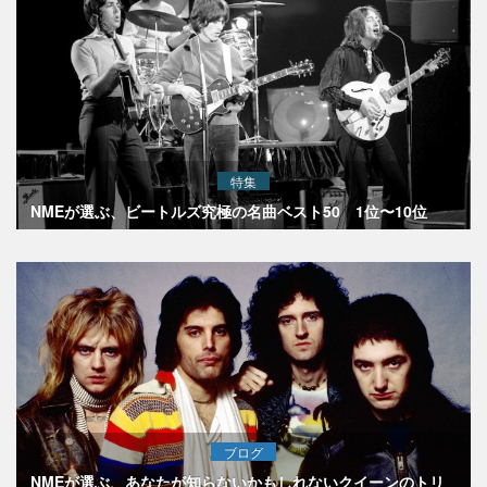
特集
NMEが選ぶ、ビートルズ究極の名曲ベスト50 1位〜10位
ブログ
NMEが選ぶ、あなたが知らないかもしれないクイーンのトリ