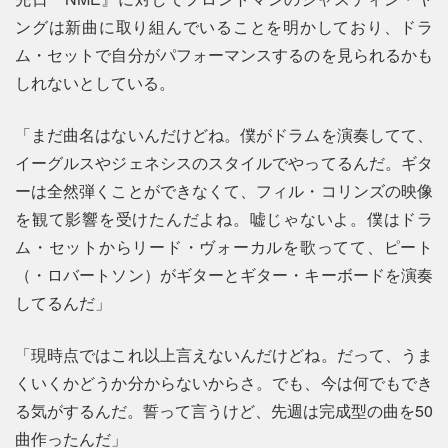
ングは新曲に取り組んでいることを明かしており、ドラ
ム・セットで自分がパフォーマンスするのを見られるかも
しれないとしている。
「まだ曲名はないんだけどね。僕がドラムを演奏してて、
イーグルスやジェネシスのスタイルでやってるんだ。ギタ
ーは全然弾くことができなくて、フィル・コリンズの映像
を観て影響を受けたんだよね。嘘じゃないよ。僕はドラ
ム・セットからリード・ヴォーカルを歌ってて、ピート
（・ロバートソン）がギターとギター・キーボードを演奏
してるんだ」
「現時点ではこれ以上言えないんだけどね。だって、うま
くいくかどうか分からないからさ。でも、今は何でもでき
る気がするんだ。誓って言うけど、先週は完成型の曲を50
曲作ったんだ」