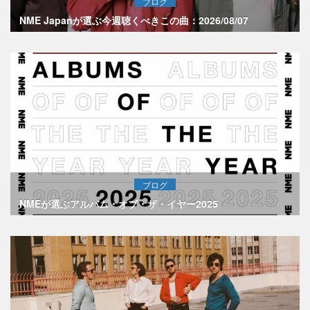
ブログ
NME Japanが選ぶ今週聴くべきこの曲：2026/08/07
ブログ
NMEが選ぶアルバム・オブ・ザ・イヤー2025