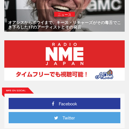
ニュース
オアシスからボウイまで、キース・リチャーズがその毒舌でこ
き下ろした17のアーティストとその発言
Facebook
Twitter