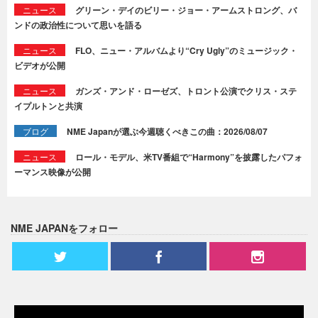
ニュース
グリーン・デイのビリー・ジョー・アームストロング、バ
ンドの政治性について思いを語る
ニュース
FLO、ニュー・アルバムより“Cry Ugly”のミュージック・
ビデオが公開
ニュース
ガンズ・アンド・ローゼズ、トロント公演でクリス・ステ
イプルトンと共演
ブログ
NME Japanが選ぶ今週聴くべきこの曲：2026/08/07
ニュース
ロール・モデル、米TV番組で“Harmony”を披露したパフォ
ーマンス映像が公開
NME JAPANをフォロー