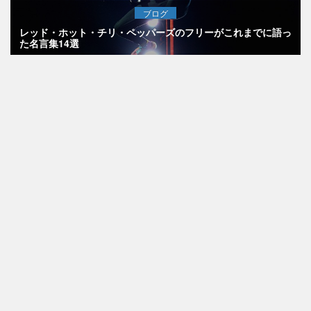
ブログ
レッド・ホット・チリ・ペッパーズのフリーがこれまでに語っ
た名言集14選