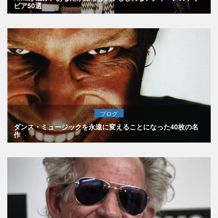
ビア50選
ブログ
ダンス・ミュージックを永遠に変えることになった40枚の名
作