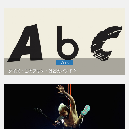
ブログ
クイズ：このフォントはどのバンド？