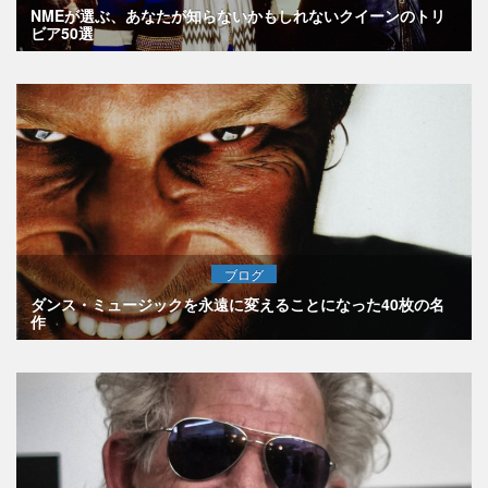
NMEが選ぶ、あなたが知らないかもしれないクイーンのトリ
ビア50選
ブログ
ダンス・ミュージックを永遠に変えることになった40枚の名
作