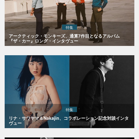
特集
アークティック・モンキーズ、通算7作目となるアルバム
『ザ・カー』ロング・インタヴュー
特集
リナ・サワヤマ＆Nakajin、コラボレーション記念対談インタ
ヴュー