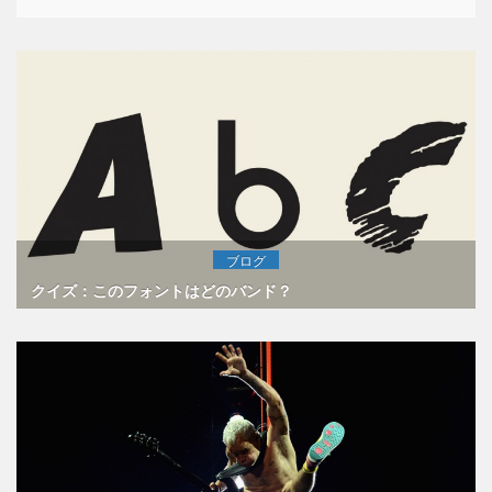
ブログ
クイズ：このフォントはどのバンド？