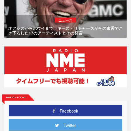
ニュース
オアシスからボウイまで、キース・リチャーズがその毒舌でこ
き下ろした17のアーティストとその発言
Facebook
Twitter