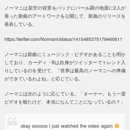
ノーマニは架空の背景をバックにパール調の地面に2人が
座った新曲のアートワークを公開して、新曲のリリースを
発表している。
https://twitter.com/Normani/status/1415485375179460611
ノーマニは新曲にミュージック・ビデオがあることも明か
しており、カーディ・Bは自身がツイッターでトレンド入
りしているのを受けて、「世界は最高のノーマニへの準備
ができているわよね」と応じている。
ノーマニは次のように応じている。「オーケー。もう一度
ビデオを観たけど、本当になんてことになっているの？」
okay sooooo I just watched the video again