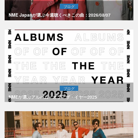
ブログ
NME Japanが選ぶ今週聴くべきこの曲：2026/08/07
ブログ
NMEが選ぶアルバム・オブ・ザ・イヤー2025