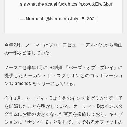
sis what the actual fuck
https://t.co/0tkEIwGb0f
— Normani (@Normani)
July 15, 2021
今年2月、ノーマニはソロ・デビュー・アルバムから新曲
の一部を公開していた。
ノーマニは昨年1月にDC映画『バーズ・オブ・プレイ』に
提供したミーガン・ザ・スタリオンとのコラボレーショ
ン“Diamonds”をリリースしている。
今年6月、カーディ・Bは自身のインスタグラムで第二子
を妊娠したことを明かしている。カーディ・Bはインスタ
グラムにお腹の大きくなった写真を投稿しており、キャプ
ションに「ナンバー2」と記して、夫であるオフセットの