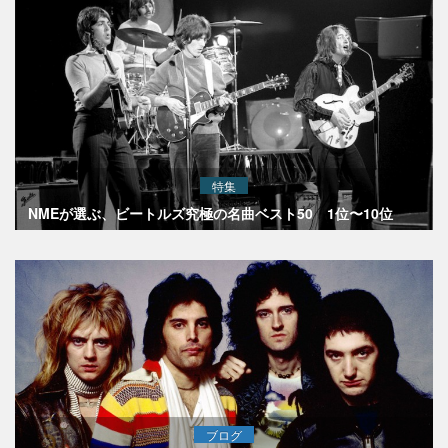
特集
NMEが選ぶ、ビートルズ究極の名曲ベスト50 1位〜10位
ブログ