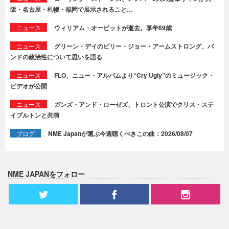
阪・名古屋・札幌・福岡で展示されること…
ニュース
ウィリアム・オービットが逝去。享年69歳
ニュース
グリーン・デイのビリー・ジョー・アームストロング、バ
ンドの政治性について思いを語る
ニュース
FLO、ニュー・アルバムより“Cry Ugly”のミュージック・
ビデオが公開
ニュース
ガンズ・アンド・ローゼズ、トロント公演でクリス・ステ
イプルトンと共演
ブログ
NME Japanが選ぶ今週聴くべきこの曲：2026/08/07
NME JAPANをフォロー