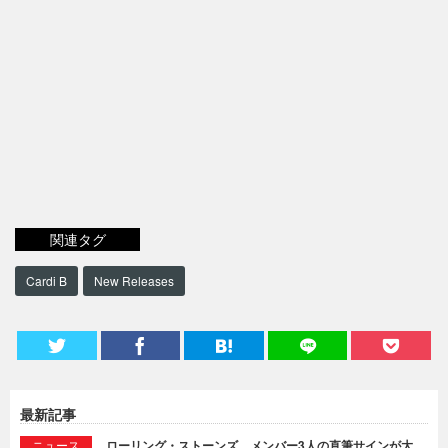
関連タグ
Cardi B
New Releases
最新記事
ニュース
ローリング・ストーンズ、メンバー3人の直筆サインが大