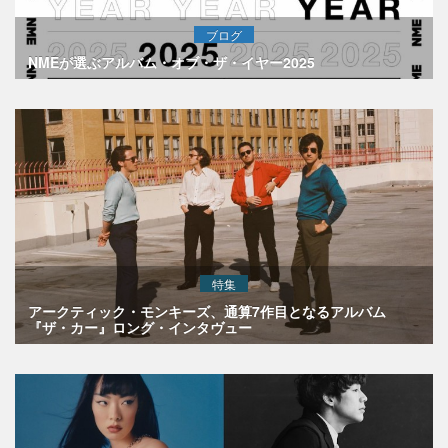
ブログ
NMEが選ぶアルバム・オブ・ザ・イヤー2025
特集
アークティック・モンキーズ、通算7作目となるアルバム
『ザ・カー』ロング・インタヴュー