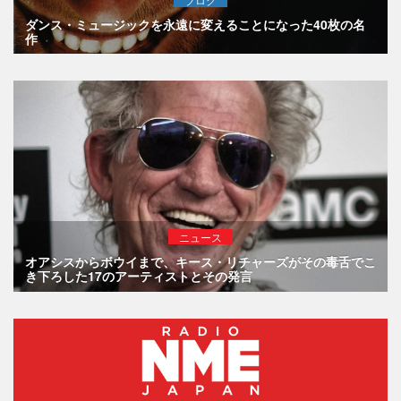
ダンス・ミュージックを永遠に変えることになった40枚の名
作
ニュース
オアシスからボウイまで、キース・リチャーズがその毒舌でこ
き下ろした17のアーティストとその発言