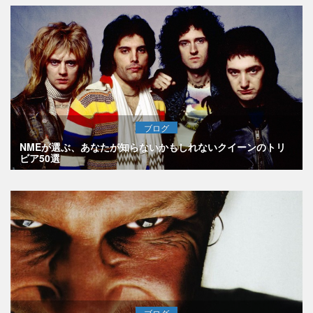
ブログ
NMEが選ぶ、あなたが知らないかもしれないクイーンのトリ
ビア50選
ブログ