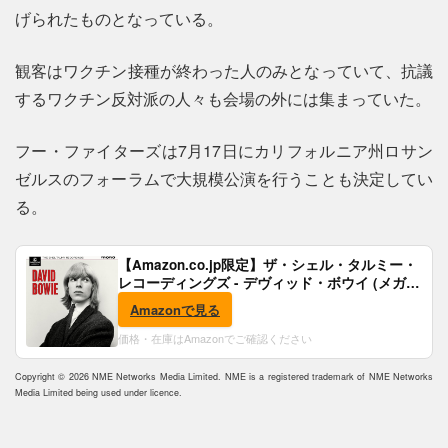
げられたものとなっている。
観客はワクチン接種が終わった人のみとなっていて、抗議
するワクチン反対派の人々も会場の外には集まっていた。
フー・ファイターズは7月17日にカリフォルニア州ロサン
ゼルスのフォーラムで大規模公演を行うことも決定してい
る。
【Amazon.co.jp限定】ザ・シェル・タルミー・
レコーディングズ - デヴィッド・ボウイ (メガジ
ャケ付)
Amazonで見る
価格・在庫はAmazonでご確認ください
Copyright © 2026 NME Networks Media Limited. NME is a registered trademark of NME Networks
Media Limited being used under licence.