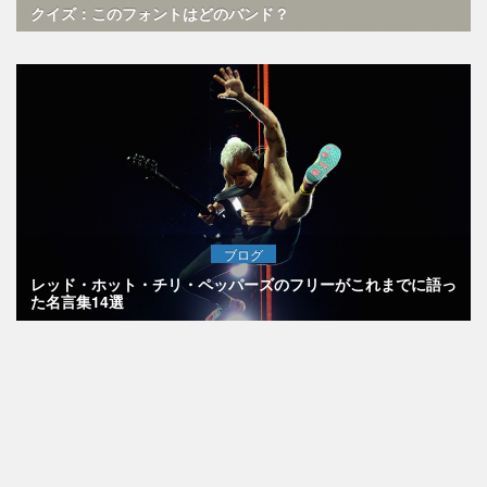
クイズ：このフォントはどのバンド？
ブログ
レッド・ホット・チリ・ペッパーズのフリーがこれまでに語っ
た名言集14選