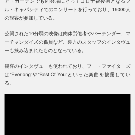
ア・ガーデンでも同会場にとってコロナ禍後初となるフ
ル・キャパシティでのコンサートを行っており、15000人
の観客が参加している。
公開された10分弱の映像は肉体労働者やバーテンダー、マ
ーチャンダイズの係員など、裏方のスタッフのインタヴュ
ーも挟み込まれたものとなっている。
観客のインタヴューも使われており、フー・ファイターズ
は“Everlong”や“Best Of You”といった楽曲を披露してい
る。