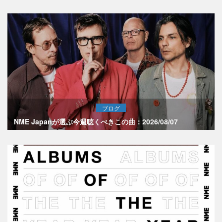
ブログ
NME Japanが選ぶ今週聴くべきこの曲：2026/08/07