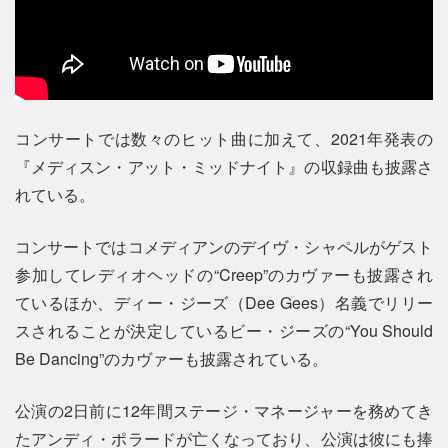
コンサートでは数々のヒット曲に加えて、2021年発表の
『メディスン・アット・ミッドナイト』の収録曲も披露さ
れている。
コンサートではコメディアンのデイヴ・シャペルがゲスト
参加してレディオヘッドの“Creep”のカヴァーも披露され
ているほか、ディー・ジーズ（Dee Gees）名義でリリー
スされることが決定しているビー・ジーズの“You Should
Be Dancing”のカヴァーも披露されている。
公演の2日前に12年間ステージ・マネージャーを務めてき
たアンディ・ポラードが亡くなっており、公演は彼にも捧