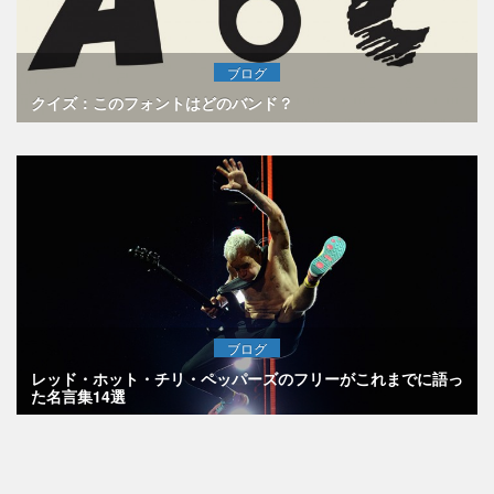
ブログ
クイズ：このフォントはどのバンド？
ブログ
レッド・ホット・チリ・ペッパーズのフリーがこれまでに語っ
た名言集14選