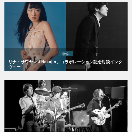
特集
リナ・サワヤマ＆Nakajin、コラボレーション記念対談インタ
ヴュー