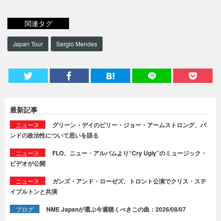
関連タグ
Japan Tour
Sergio Mendes
最新記事
ニュース
グリーン・デイのビリー・ジョー・アームストロング、バ
ンドの政治性について思いを語る
ニュース
FLO、ニュー・アルバムより“Cry Ugly”のミュージック・
ビデオが公開
ニュース
ガンズ・アンド・ローゼズ、トロント公演でクリス・ステ
イプルトンと共演
ブログ
NME Japanが選ぶ今週聴くべきこの曲：2026/08/07