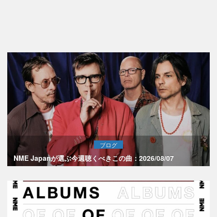
ブログ
NME Japanが選ぶ今週聴くべきこの曲：2026/08/07