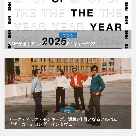
ブログ
NMEが選ぶアルバム・オブ・ザ・イヤー2025
特集
アークティック・モンキーズ、通算7作目となるアルバム
『ザ・カー』ロング・インタヴュー